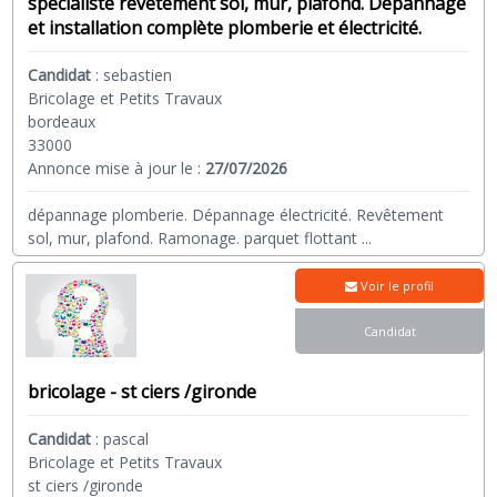
specialiste revetement sol, mur, plafond. Dépannage
et installation complète plomberie et électricité.
Candidat
:
sebastien
Bricolage et Petits Travaux
bordeaux
33000
Annonce mise à jour le :
27/07/2026
dépannage plomberie. Dépannage électricité. Revêtement
sol, mur, plafond. Ramonage. parquet flottant
...
Voir le profil
Candidat
bricolage - st ciers /gironde
Candidat
:
pascal
Bricolage et Petits Travaux
st ciers /gironde