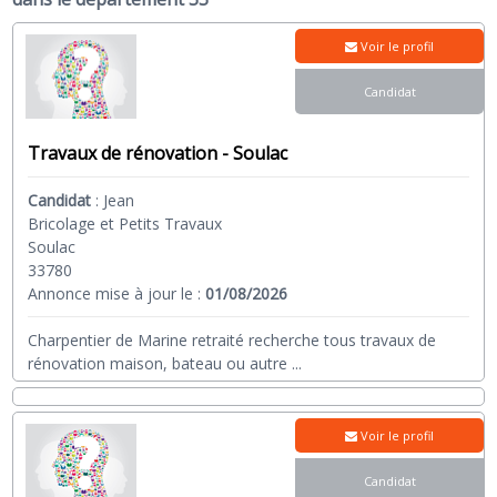
Voir le profil
Candidat
Travaux de rénovation - Soulac
Candidat
:
Jean
Bricolage et Petits Travaux
Soulac
33780
Annonce mise à jour le :
01/08/2026
Charpentier de Marine retraité recherche tous travaux de
rénovation maison, bateau ou autre
...
Voir le profil
Candidat