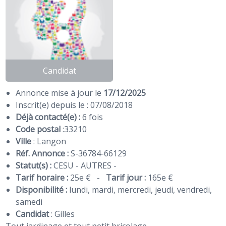
Candidat
Annonce mise à jour le
17/12/2025
Inscrit(e) depuis le : 07/08/2018
Déjà contacté(e) :
6 fois
Code postal
:
33210
Ville
: Langon
Réf. Annonce :
S-36784-66129
Statut(s) :
CESU - AUTRES -
Tarif horaire :
25e €
-
Tarif jour :
165e €
Disponibilité :
lundi, mardi, mercredi, jeudi, vendredi,
samedi
Candidat
:
Gilles