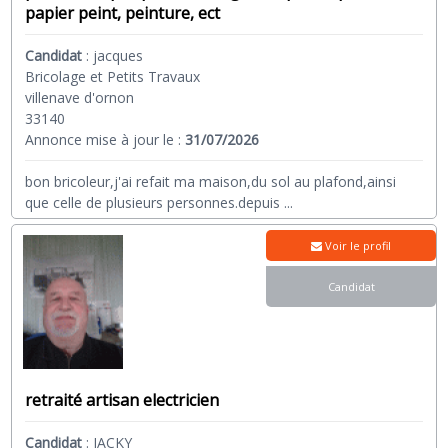
papier peint, peinture, ect
Candidat
:
jacques
Bricolage et Petits Travaux
villenave d'ornon
33140
Annonce mise à jour le :
31/07/2026
bon bricoleur,j'ai refait ma maison,du sol au plafond,ainsi
que celle de plusieurs personnes.depuis
...
Voir le profil
Candidat
retraité artisan electricien
Candidat
:
JACKY