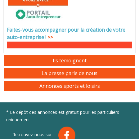
Faites-vous accompagner pour la création de votre
auto-entreprise
!
>>
Ils témoignent
La presse parle de nous
Annonces sports et loisirs
* Le dépôt des annonces est gratuit pour les particuliers
uniquement
Retrouvez-nous sur