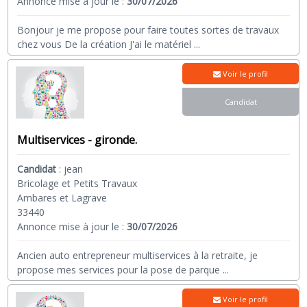
Annonce mise à jour le :
30/07/2026
Bonjour je me propose pour faire toutes sortes de travaux
chez vous De la création J'ai le matériel
...
Voir le profil
Candidat
Multiservices - gironde.
Candidat
:
jean
Bricolage et Petits Travaux
Ambares et Lagrave
33440
Annonce mise à jour le :
30/07/2026
Ancien auto entrepreneur multiservices à la retraite, je
propose mes services pour la pose de parque
...
Voir le profil