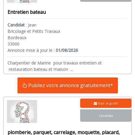
Entretien bateau
Candidat
:
Jean
Bricolage et Petits Travaux
Bordeaux
33000
Annonce mise à jour le :
01/08/2026
Charpentier de Marine pour travaux entretien et
restauration bateau et maison
...
Publiez votre annonce gratuitement*
Voir le profil
Candidat
plomberie, parquet, carrelage, moquette, placard,