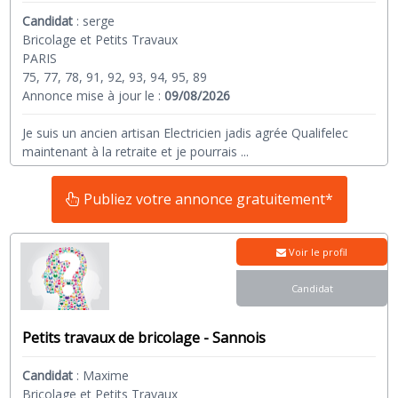
Candidat
:
serge
Bricolage et Petits Travaux
PARIS
75, 77, 78, 91, 92, 93, 94, 95, 89
Annonce mise à jour le :
09/08/2026
Je suis un ancien artisan Electricien jadis agrée Qualifelec
maintenant à la retraite et je pourrais
...
Publiez votre annonce gratuitement*
Voir le profil
Candidat
Petits travaux de bricolage - Sannois
Candidat
:
Maxime
Bricolage et Petits Travaux