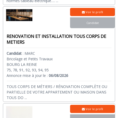
normes tableau électrique….
...
Voir le profil
Candidat
RENOVATION ET INSTALLATION TOUS CORPS DE
METIERS
Candidat
:
MARC
Bricolage et Petits Travaux
BOURG LA REINE
75, 78, 91, 92, 93, 94, 95
Annonce mise à jour le :
06/08/2026
TOUS CORPS DE MÉTIERS / RÉNOVATION COMPLÈTE OU
PARTIELLE DE VOTRE APPARTEMENT OU MAISON DANS
TOUS DO
...
Voir le profil