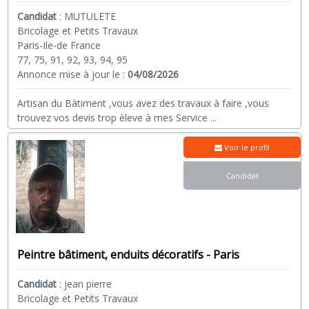
Candidat
:
MUTULETE
Bricolage et Petits Travaux
Paris-Ile-de France
77, 75, 91, 92, 93, 94, 95
Annonce mise à jour le :
04/08/2026
Artisan du Bàtiment ,vous avez des travaux à faire ,vous
trouvez vos devis trop èleve à mes Service
...
Voir le profil
Candidat
Peintre bâtiment, enduits décoratifs - Paris
Candidat
:
jean pierre
Bricolage et Petits Travaux