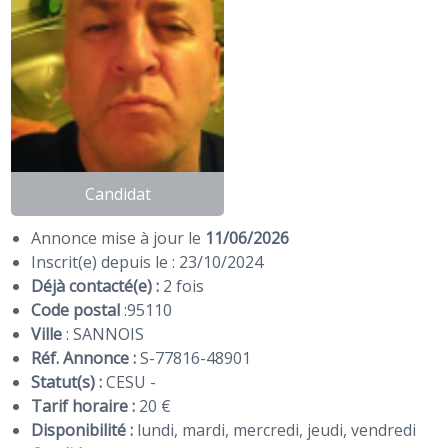
Candidat
Annonce mise à jour le
11/06/2026
Inscrit(e) depuis le : 23/10/2024
Déjà contacté(e) :
2 fois
Code postal
:
95110
Ville
: SANNOIS
Réf. Annonce :
S-77816-48901
Statut(s) :
CESU -
Tarif horaire :
20 €
Disponibilité :
lundi, mardi, mercredi, jeudi, vendredi