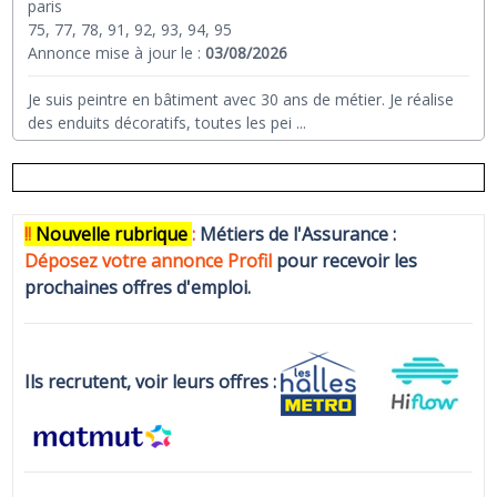
paris
75, 77, 78, 91, 92, 93, 94, 95
Annonce mise à jour le :
03/08/2026
Je suis peintre en bâtiment avec 30 ans de métier. Je réalise
des enduits décoratifs, toutes les pei
...
!!
N
ouvelle rubrique
:
Métiers de l'Assurance :
Déposez votre annonce Profi
l
pour recevoir les
prochaines offres d'emploi.
Ils recrutent, voir leurs offres :