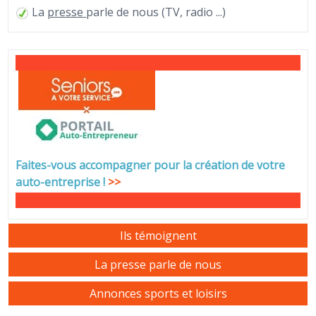
La
presse
parle de nous (TV, radio ...)
Faites-vous accompagner pour la création de votre
auto-entreprise
!
>>
Ils témoignent
La presse parle de nous
Annonces sports et loisirs