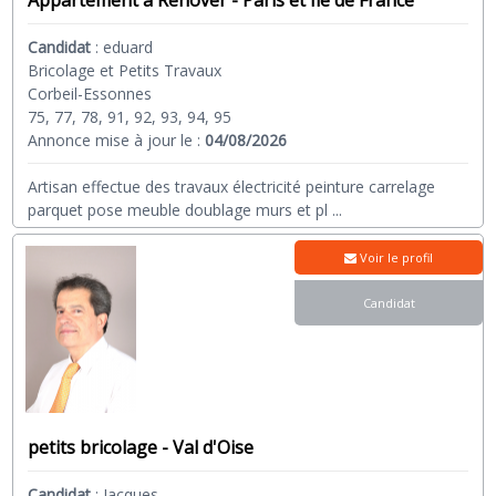
Appartement a Renover - Paris et Ile de France
Candidat
:
eduard
Bricolage et Petits Travaux
Corbeil-Essonnes
75, 77, 78, 91, 92, 93, 94, 95
Annonce mise à jour le :
04/08/2026
Artisan effectue des travaux électricité peinture carrelage
parquet pose meuble doublage murs et pl
...
Voir le profil
Candidat
petits bricolage - Val d'Oise
Candidat
:
Jacques