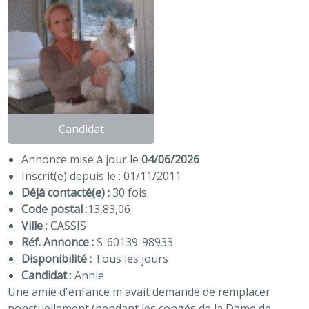
Candidat
Annonce mise à jour le
04/06/2026
Inscrit(e) depuis le : 01/11/2011
Déjà contacté(e) :
30 fois
Code postal
:
13
,
83
,
06
Ville
: CASSIS
Réf. Annonce :
S-60139-98933
Disponibilité :
Tous les jours
Candidat
:
Annie
Une amie d'enfance m'avait demandé de remplacer
ponctuellement (pendant les congés de la Dame de