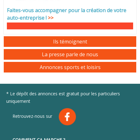
Faites-vous accompagner pour la création de votre
auto-entreprise
!
>>
Ils témoignent
La presse parle de nous
Annonces sports et loisirs
* Le dépôt des annonces est gratuit pour les particuliers
uniquement
Retrouvez-nous sur
COMMENT ÇA MARCHE ?