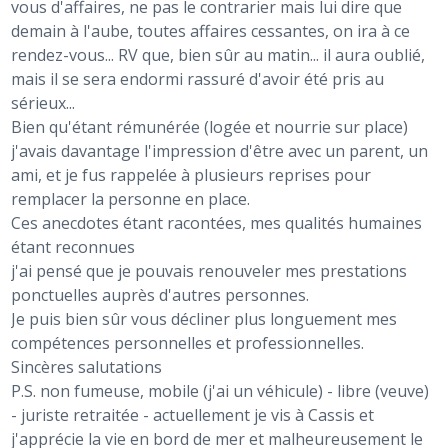
vous d'affaires, ne pas le contrarier mais lui dire que
demain à l'aube, toutes affaires cessantes, on ira à ce
rendez-vous... RV que, bien sûr au matin... il aura oublié,
mais il se sera endormi rassuré d'avoir été pris au
sérieux...
Bien qu'étant rémunérée (logée et nourrie sur place)
j'avais davantage l'impression d'être avec un parent, un
ami, et je fus rappelée à plusieurs reprises pour
remplacer la personne en place.
Ces anecdotes étant racontées, mes qualités humaines
étant reconnues
j'ai pensé que je pouvais renouveler mes prestations
ponctuelles auprès d'autres personnes.
Je puis bien sûr vous décliner plus longuement mes
compétences personnelles et professionnelles.
Sincères salutations
P.S. non fumeuse, mobile (j'ai un véhicule) - libre (veuve)
- juriste retraitée - actuellement je vis à Cassis et
j'apprécie la vie en bord de mer et malheureusement le