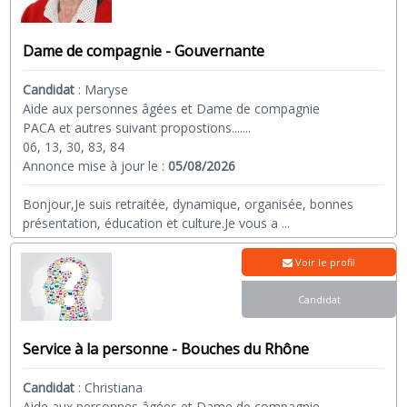
Dame de compagnie - Gouvernante
Candidat
:
Maryse
Aide aux personnes âgées et Dame de compagnie
PACA et autres suivant propostions.......
06, 13, 30, 83, 84
Annonce mise à jour le :
05/08/2026
Bonjour,Je suis retraitée, dynamique, organisée, bonnes
présentation, éducation et culture.Je vous a
...
Voir le profil
Candidat
Service à la personne - Bouches du Rhône
Candidat
:
Christiana
Aide aux personnes âgées et Dame de compagnie