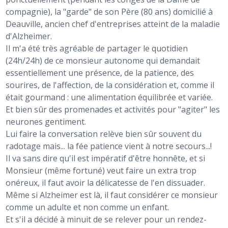
compagnie), la "garde" de son Père (80 ans) domicilié à
Deauville, ancien chef d'entreprises atteint de la maladie
d'Alzheimer.
Il m'a été très agréable de partager le quotidien
(24h/24h) de ce monsieur autonome qui demandait
essentiellement une présence, de la patience, des
sourires, de l'affection, de la considération et, comme il
était gourmand : une alimentation équilibrée et variée.
Et bien sûr des promenades et activités pour "agiter" les
neurones gentiment.
Lui faire la conversation relève bien sûr souvent du
radotage mais... la fée patience vient à notre secours...!
Il va sans dire qu'il est impératif d'être honnête, et si
Monsieur (même fortuné) veut faire un extra trop
onéreux, il faut avoir la délicatesse de l'en dissuader.
Même si Alzheimer est là, il faut considérer ce monsieur
comme un adulte et non comme un enfant.
Et s'il a décidé à minuit de se relever pour un rendez-