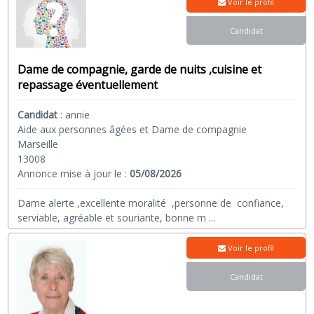
Voir le profil
Candidat
Dame de compagnie, garde de nuits ,cuisine et
repassage éventuellement
Candidat
:
annie
Aide aux personnes âgées et Dame de compagnie
Marseille
13008
Annonce mise à jour le :
05/08/2026
Dame alerte ,excellente moralité ,personne de confiance,
serviable, agréable et souriante, bonne m
...
Voir le profil
Candidat