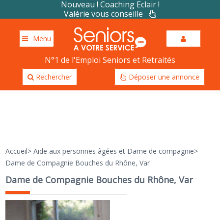
Nouveau ! Coaching Eclair !
Valérie vous conseille
Menu
N°1 de l'Emploi Seniors et Retraités
Rechercher
Déposer une annonce
Accueil
>
Aide aux personnes âgées et Dame de compagnie
>
Dame de Compagnie Bouches du Rhône, Var
Dame de Compagnie Bouches du Rhône, Var