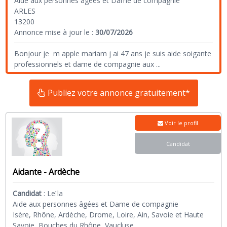
Aide aux personnes âgées et Dame de compagnie
ARLES
13200
Annonce mise à jour le :
30/07/2026
Bonjour je m apple mariam j ai 47 ans je suis aide soigante
professionnels et dame de compagnie aux
...
Publiez votre annonce gratuitement*
Voir le profil
Candidat
Aidante - Ardèche
Candidat
:
Leïla
Aide aux personnes âgées et Dame de compagnie
Isère, Rhône, Ardèche, Drome, Loire, Ain, Savoie et Haute
Savoie, Bouches du Rhône, Vaucluse