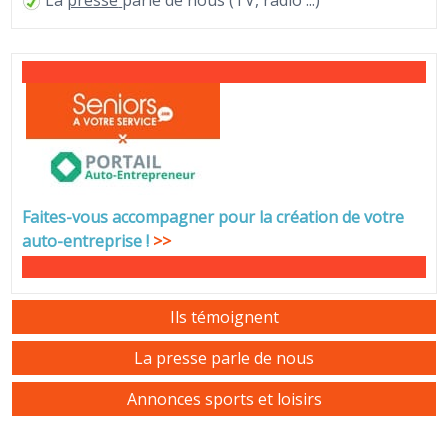
Faites-vous accompagner pour la création de votre
auto-entreprise
!
>>
Ils témoignent
La presse parle de nous
Annonces sports et loisirs