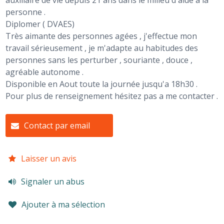
auxiliaire de vie depuis 21 ans dans le milieu d'aide a la
personne .
Diplomer ( DVAES)
Très aimante des personnes agées , j'effectue mon
travail sérieusement , je m'adapte au habitudes des
personnes sans les perturber , souriante , douce ,
agréable autonome .
Disponible en Aout toute la journée jusqu'a 18h30 .
Pour plus de renseignement hésitez pas a me contacter .
Contact par email
Laisser un avis
Signaler un abus
Ajouter à ma sélection