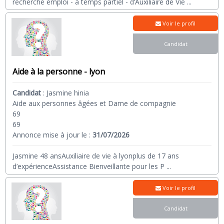
recherche emploi - à temps partiel - d’Auxiliaire de Vie
...
Voir le profil
Candidat
Aide à la personne - lyon
Candidat
:
Jasmine hinia
Aide aux personnes âgées et Dame de compagnie
69
69
Annonce mise à jour le :
31/07/2026
Jasmine 48 ansAuxiliaire de vie à lyonplus de 17 ans
d’expérienceAssistance Bienveillante pour les P
...
Voir le profil
Candidat