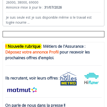
26000, 38000, 69000
Annonce mise à jour le :
31/07/2026
Je suis seule est je suis disponible même si le travail est
logée nourrie
...
!!
N
ouvelle rubrique
:
Métiers de l'Assurance :
Déposez votre annonce Profi
l
pour recevoir les
prochaines offres d'emploi.
Ils recrutent, voir leurs offres :
On parle de nous dans la presse !!