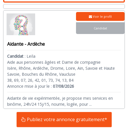
Voir le profil
Candidat
Aidante - Ardèche
Candidat
:
Leïla
Aide aux personnes âgées et Dame de compagnie
Isère, Rhône, Ardèche, Drome, Loire, Ain, Savoie et Haute
Savoie, Bouches du Rhône, Vaucluse
38, 69, 07, 26, 42, 01, 73, 74, 13, 84
Annonce mise à jour le :
07/08/2026
Aidante de vie expérimentée, je propose mes services en
binôme, 24h/24 15j/15, nourrie, logée, pour
...
Publiez votre annonce gratuitement*