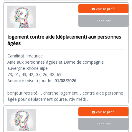
Voir le profil
Candidat
logement contre aide (déplacement) aux personnes
âgées
Candidat
:
maurice
Aide aux personnes âgées et Dame de compagnie
auvergne Rhône alpe
73, 01, 43, 42, 07, 26, 38, 69
Annonce mise à jour le :
01/08/2026
bonjour,retraité , cherche logement , contre aide personne
âgée pour déplacement course, rdv médi
...
Voir le profil
Candidat