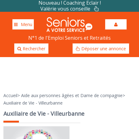
Nouveau ! Coaching Eclair !
Valérie vous conseille
Menu
N°1 de l'Emploi Seniors et Retraités
Rechercher
Déposer une annonce
Accueil
>
Aide aux personnes âgées et Dame de compagnie
>
Auxiliaire de Vie - Villeurbanne
Auxiliaire de Vie - Villeurbanne