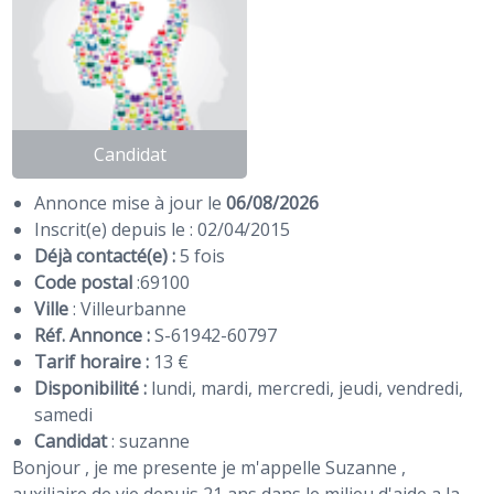
Candidat
Annonce mise à jour le
06/08/2026
Inscrit(e) depuis le : 02/04/2015
Déjà contacté(e) :
5 fois
Code postal
:
69100
Ville
: Villeurbanne
Réf. Annonce :
S-61942-60797
Tarif horaire :
13 €
Disponibilité :
lundi, mardi, mercredi, jeudi, vendredi,
samedi
Candidat
:
suzanne
Bonjour , je me presente je m'appelle Suzanne ,