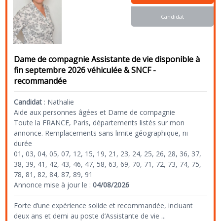
Candidat
Dame de compagnie Assistante de vie disponible à
fin septembre 2026 véhiculée & SNCF -
recommandée
Candidat
:
Nathalie
Aide aux personnes âgées et Dame de compagnie
Toute la FRANCE, Paris, départements listés sur mon
annonce. Remplacements sans limite géographique, ni
durée
01, 03, 04, 05, 07, 12, 15, 19, 21, 23, 24, 25, 26, 28, 36, 37,
38, 39, 41, 42, 43, 46, 47, 58, 63, 69, 70, 71, 72, 73, 74, 75,
78, 81, 82, 84, 87, 89, 91
Annonce mise à jour le :
04/08/2026
Forte d’une expérience solide et recommandée, incluant
deux ans et demi au poste d’Assistante de vie
...