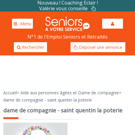
Nouveau ! Coaching Eclair !
Valérie vous conseille
Menu
N°1 de l'Emploi Seniors et Retraités
Rechercher
Déposer une annonce
Accueil
>
Aide aux personnes âgées et Dame de compagnie
>
dame de compagnie - saint quentin la poterie
dame de compagnie - saint quentin la poterie