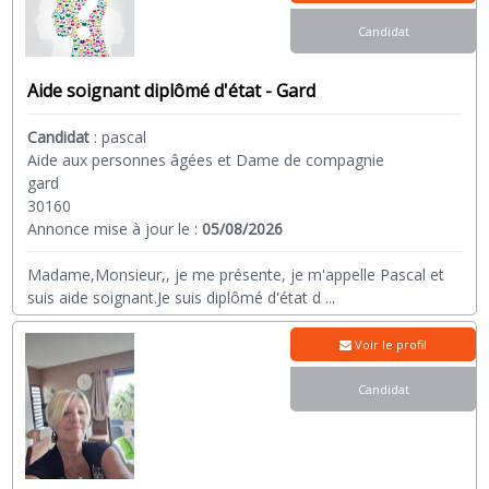
Candidat
Aide soignant diplômé d'état - Gard
Candidat
:
pascal
Aide aux personnes âgées et Dame de compagnie
gard
30160
Annonce mise à jour le :
05/08/2026
Madame,Monsieur,, je me présente, je m'appelle Pascal et
suis aide soignant.Je suis diplômé d'état d
...
Voir le profil
Candidat