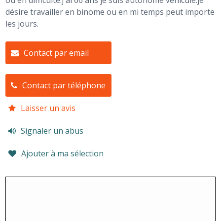
ou en difficulté.j'ai 66 ans je suis autonome véhicule.je
désire travailler en binome ou en mi temps peut importe
les jours.
Contact par email
Contact par téléphone
Laisser un avis
Signaler un abus
Ajouter à ma sélection