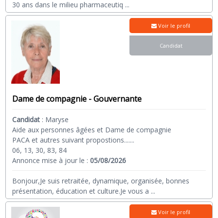
30 ans dans le milieu pharmaceutiq
...
Voir le profil
Candidat
Dame de compagnie - Gouvernante
Candidat
:
Maryse
Aide aux personnes âgées et Dame de compagnie
PACA et autres suivant propostions.......
06, 13, 30, 83, 84
Annonce mise à jour le :
05/08/2026
Bonjour,Je suis retraitée, dynamique, organisée, bonnes
présentation, éducation et culture.Je vous a
...
Voir le profil