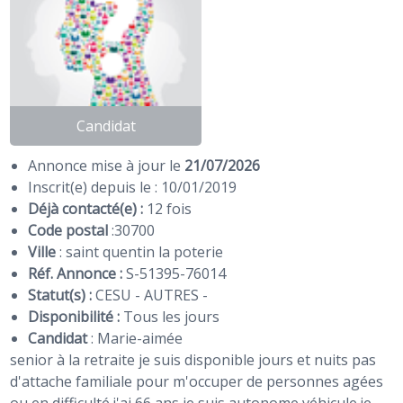
Candidat
Annonce mise à jour le
21/07/2026
Inscrit(e) depuis le : 10/01/2019
Déjà contacté(e) :
12 fois
Code postal
:
30700
Ville
: saint quentin la poterie
Réf. Annonce :
S-51395-76014
Statut(s) :
CESU - AUTRES -
Disponibilité :
Tous les jours
Candidat
:
Marie-aimée
senior à la retraite je suis disponible jours et nuits pas
d'attache familiale pour m'occuper de personnes agées