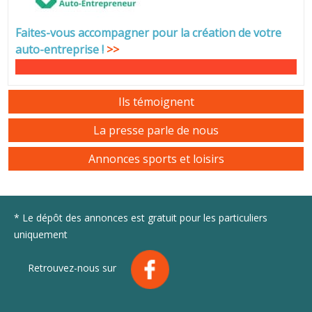
Faites-vous accompagner pour la création de votre
auto-entreprise
!
>>
Ils témoignent
La presse parle de nous
Annonces sports et loisirs
* Le dépôt des annonces est gratuit pour les particuliers
uniquement
Retrouvez-nous sur