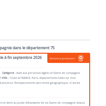
pagnie dans le département 75
le à fin septembre 2026
Annonce premium !
Catégorie :
Aide aux personnes âgées et Dame de compagnie
7,
Ville :
Toute la FRANCE, Paris, départements listés sur mon
4,
annonce. Remplacements sans limite géographique, ni durée
ns et demi au poste d’Assistante de vie Dame de compagnie depuis