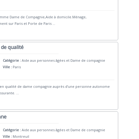
comme Dame de Compagnie,Aide à domicile.Ménage,
nt sur Paris et Porte de Paris
...
de qualité
Catégorie :
Aide aux personnes âgées et Dame de compagnie
Ville :
Paris
ices en qualité de dame compagnie auprès d’une personne autonome
ssurante.
...
nne
Catégorie :
Aide aux personnes âgées et Dame de compagnie
Ville :
Montreuil