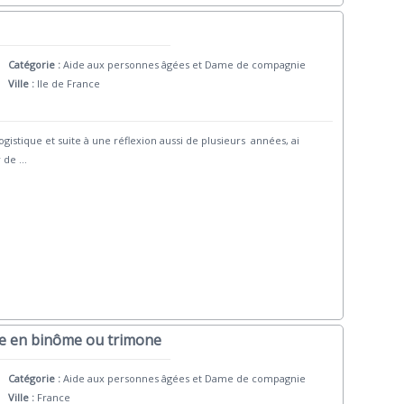
Catégorie :
Aide aux personnes âgées et Dame de compagnie
Ville :
Ile de France
ogistique et suite à une réflexion aussi de plusieurs années, ai
r de
...
e en binôme ou trimone
Catégorie :
Aide aux personnes âgées et Dame de compagnie
Ville :
France