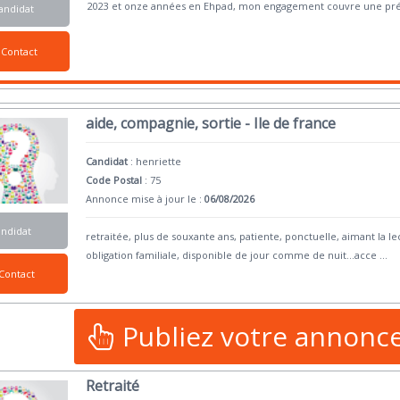
2023 et onze années en Ehpad, mon engagement couvre une pr
andidat
Contact
aide, compagnie, sortie - Ile de france
Candidat
:
henriette
Code Postal
: 75
Annonce mise à jour le :
06/08/2026
andidat
retraitée, plus de souxante ans, patiente, ponctuelle, aimant la lect
obligation familiale, disponible de jour comme de nuit...acce
...
Contact
Publiez votre annonc
Retraité