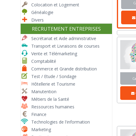
C
Colocation et Logement
Généalogie
Divers
RECRUTEMENT ENTREPRISES
Secrétariat et Aide administrative
Transport et Livraisons de courses
Vente et Télémarketing
Comptabilité
Commerce et Grande distribution
Test / Etude / Sondage
C
Hôtellerie et Tourisme
Manutention
Métiers de la Santé
Ressources humaines
Finance
Technologies de l'information
Marketing