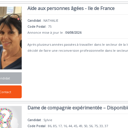
Aide aux personnes âgées - Ile de France
Candidat
:
NATHALIE
Code Postal
: 75
Annonce mise à jour le :
06/08/2026
Après plusieurs années passées à travailler dans le secteur de la l
décidé de faire une reconversion professionnelle dans le secteu
andidat
Contact
Dame de compagnie expérimentée – Disponibl
Candidat
:
Sylvie
Code Postal
: 86, 85, 17, 16, 44, 45, 49, 50, 56, 75, 33, 37