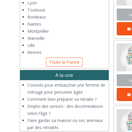
Lyon
Toulouse
C
Bordeaux
Nantes
Montpellier
Marseille
Lille
Rennes
Toute la France
A la une
C
Conseils pour embaucher une femme de
ménage pour personne âgée
Comment bien préparer sa retraite ?
Emploi des seniors : des discriminations
selon l’âge ?
Faire garder sa maison ou ses animaux
par des retraités