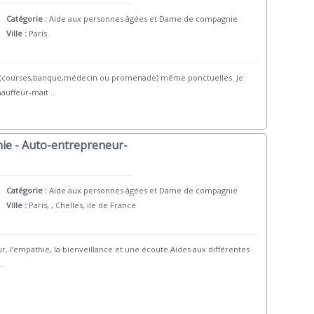
Catégorie :
Aide aux personnes âgées et Dame de compagnie
Ville :
Paris
t (courses,banque,médecin ou promenade) même ponctuelles. Je
chauffeur-mait
...
ie - Auto-entrepreneur-
Catégorie :
Aide aux personnes âgées et Dame de compagnie
Ville :
Paris, , Chelles, ile de France
 l’empathie, la bienveillance et une écoute.Aides aux différentes
..