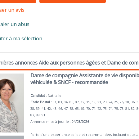
ser un avis
aler un abus
ter à ma sélection
nières annonces Aide aux personnes âgées et Dame de com
Dame de compagnie Assistante de vie disponib
véhiculée & SNCF - recommandée
Candidat
:
Nathalie
Code Postal
: 01, 03, 04, 05, 07, 12, 15, 19, 21, 23, 24, 25, 26, 28, 36, 3
38, 39, 41, 42, 43, 46, 47, 58, 63, 69, 70, 71, 72, 73, 74, 75, 78, 81, 82, 8
87, 89, 91
Annonce mise à jour le :
04/08/2026
Forte d’une expérience solide et recommandée, incluant deux a