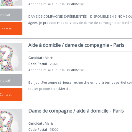
Annonce mise à jour le :
06/08/2026
andidat
DAME DE COMPAGNIE EXPÉRIMENTÉE – DISPONIBLE EN BINÔME OU 
âgées, je propose mes services de dame de compagnie en binôm
Contact
Aide à domicile / dame de compagnie - Paris
Candidat
:
Maria
Code Postal
: 75020
Annonce mise à jour le :
06/08/2026
andidat
Bonjour,Personne sérieuse recherche emploi à temps partiel c
toutes propositionsMerci
...
Contact
Dame de compagne / aide à domicile - Paris
Candidat
:
Maria
Code Postal
: 75020