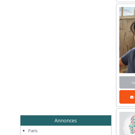
C
Annonces
Paris