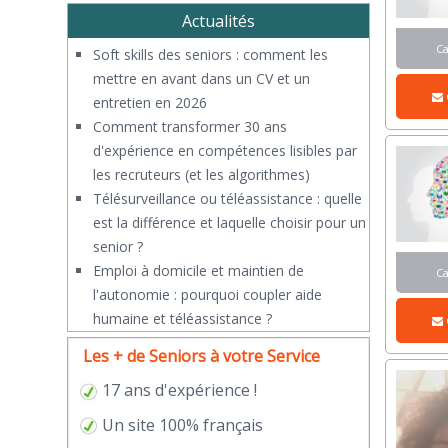
Actualités
C
Soft skills des seniors : comment les
mettre en avant dans un CV et un
entretien en 2026
Comment transformer 30 ans
d'expérience en compétences lisibles par
les recruteurs (et les algorithmes)
Télésurveillance ou téléassistance : quelle
est la différence et laquelle choisir pour un
senior ?
​Emploi à domicile et maintien de
C
l'autonomie : pourquoi coupler aide
humaine et téléassistance ?
Les + de Seniors à votre Service
17 ans d'expérience !
Un site 100% français