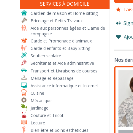
SERVICES À DOMICILE
Lais
Gardien de maison et Home sitting
Bricolage et Petits Travaux
Sign
Aide aux personnes âgées et Dame de
compagnie
Ajou
Garde et Promenade d'animaux
Garde d'enfants et Baby Sitting
Soutien scolaire
Nos der
Secrétariat et Aide administrative
Transport et Livraisons de courses
Ménage et Repassage
Assistance informatique et Internet
Cuisine
Mécanique
Jardinage
Couture et Tricot
Lecture
Bien-être et Soins esthétiques