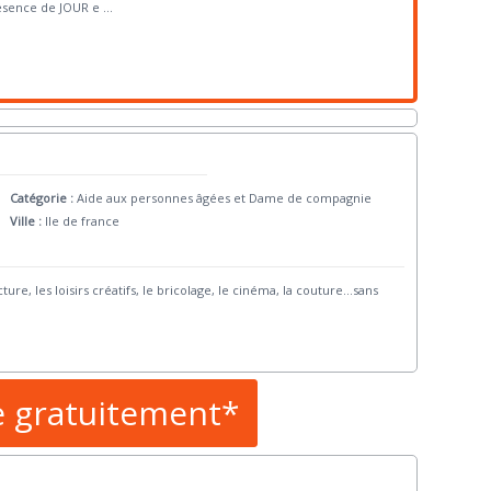
ésence de JOUR e
...
Catégorie :
Aide aux personnes âgées et Dame de compagnie
Ville :
Ile de france
ure, les loisirs créatifs, le bricolage, le cinéma, la couture...sans
e gratuitement*