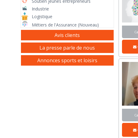
Soutien jeunes entrepreneurs
Industrie
Logistique
Métiers de l'Assurance (Nouveau)
C
Avis clients
La presse parle de nous
Annonces sports et loisirs
C