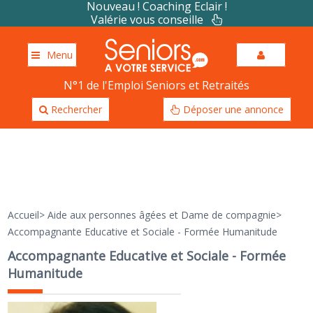
Nouveau ! Coaching Eclair !
Valérie vous conseille
Menu
N°1 de l'Emploi Seniors et Retraités
Rechercher
Déposer une annonce
Accueil
>
Aide aux personnes âgées et Dame de compagnie
>
Accompagnante Educative et Sociale - Formée Humanitude
Accompagnante Educative et Sociale - Formée
Humanitude