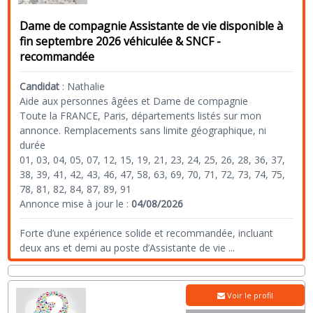
Dame de compagnie Assistante de vie disponible à
fin septembre 2026 véhiculée & SNCF -
recommandée
Candidat
:
Nathalie
Aide aux personnes âgées et Dame de compagnie
Toute la FRANCE, Paris, départements listés sur mon
annonce. Remplacements sans limite géographique, ni
durée
01, 03, 04, 05, 07, 12, 15, 19, 21, 23, 24, 25, 26, 28, 36, 37,
38, 39, 41, 42, 43, 46, 47, 58, 63, 69, 70, 71, 72, 73, 74, 75,
78, 81, 82, 84, 87, 89, 91
Annonce mise à jour le :
04/08/2026
Forte d’une expérience solide et recommandée, incluant
deux ans et demi au poste d’Assistante de vie
...
Voir le profil