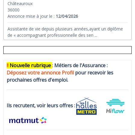
Châteauroux
36000
Annonce mise à jour le :
12/04/2026
Assistante de vie depuis plusieurs années,ayant un diplôme
de « accompagnant professionnelle des sen
...
!!
N
ouvelle rubrique
:
Métiers de l'Assurance :
Déposez votre annonce Profi
l
pour recevoir les
prochaines offres d'emploi.
Ils recrutent, voir leurs offres :