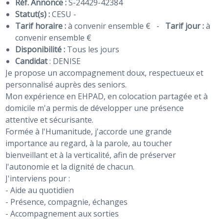
Réf. Annonce :
S-24429-42384
Statut(s) :
CESU -
Tarif horaire :
à convenir ensemble €
-
Tarif jour :
à
convenir ensemble €
Disponibilité :
Tous les jours
Candidat
:
DENISE
Je propose un accompagnement doux, respectueux et
personnalisé auprès des seniors.
Mon expérience en EHPAD, en colocation partagée et à
domicile m'a permis de développer une présence
attentive et sécurisante.
Formée à l'Humanitude, j'accorde une grande
importance au regard, à la parole, au toucher
bienveillant et à la verticalité, afin de préserver
l'autonomie et la dignité de chacun.
J'interviens pour :
- Aide au quotidien
- Présence, compagnie, échanges
- Accompagnement aux sorties