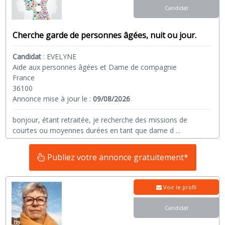
Candidat
Cherche garde de personnes âgées, nuit ou jour.
Candidat
:
EVELYNE
Aide aux personnes âgées et Dame de compagnie
France
36100
Annonce mise à jour le :
09/08/2026
bonjour, étant retraitée, je recherche des missions de
courtes ou moyennes durées en tant que dame d
...
Publiez votre annonce gratuitement*
Voir le profil
Candidat