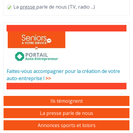
La
presse
parle de nous (TV, radio ...)
Faites-vous accompagner pour la création de votre
auto-entreprise
!
>>
Ils témoignent
La presse parle de nous
Annonces sports et loisirs