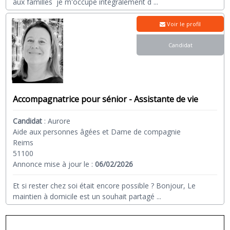
aux familles je m'occupe intégralement d
...
Voir le profil
Candidat
Accompagnatrice pour sénior - Assistante de vie
Candidat
:
Aurore
Aide aux personnes âgées et Dame de compagnie
Reims
51100
Annonce mise à jour le :
06/02/2026
Et si rester chez soi était encore possible ? Bonjour, Le
maintien à domicile est un souhait partagé
...