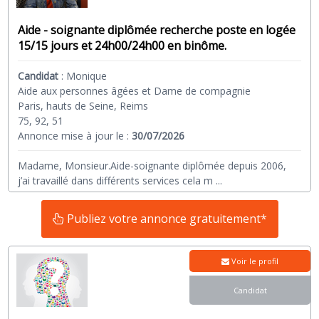
Aide - soignante diplômée recherche poste en logée
15/15 jours et 24h00/24h00 en binôme.
Candidat
:
Monique
Aide aux personnes âgées et Dame de compagnie
Paris, hauts de Seine, Reims
75, 92, 51
Annonce mise à jour le :
30/07/2026
Madame, Monsieur.Aide-soignante diplômée depuis 2006,
j’ai travaillé dans différents services cela m
...
Publiez votre annonce gratuitement*
Voir le profil
Candidat