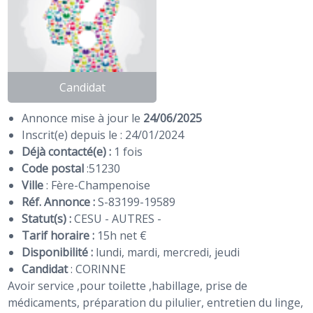
Candidat
Annonce mise à jour le
24/06/2025
Inscrit(e) depuis le : 24/01/2024
Déjà contacté(e) :
1 fois
Code postal
:
51230
Ville
: Fère-Champenoise
Réf. Annonce :
S-83199-19589
Statut(s) :
CESU - AUTRES -
Tarif horaire :
15h net €
Disponibilité :
lundi, mardi, mercredi, jeudi
Candidat
:
CORINNE
Avoir service ,pour toilette ,habillage, prise de
médicaments, préparation du pilulier, entretien du linge,