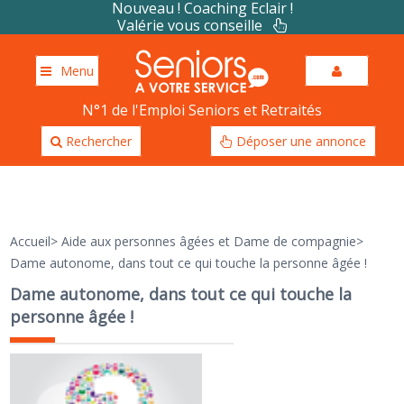
Nouveau ! Coaching Eclair !
Valérie vous conseille
Menu
N°1 de l'Emploi Seniors et Retraités
Rechercher
Déposer une annonce
Accueil
>
Aide aux personnes âgées et Dame de compagnie
>
Dame autonome, dans tout ce qui touche la personne âgée !
Dame autonome, dans tout ce qui touche la
personne âgée !