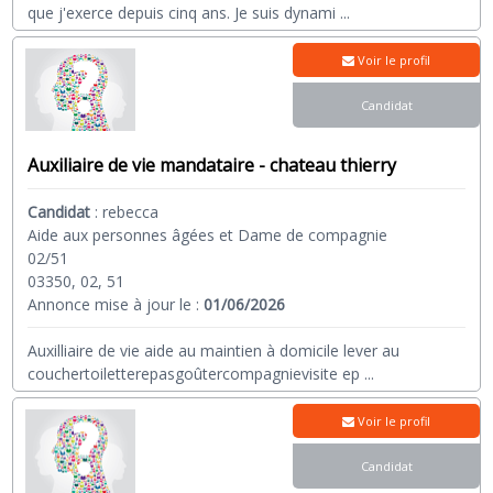
que j'exerce depuis cinq ans. Je suis dynami
...
Voir le profil
Candidat
Auxiliaire de vie mandataire - chateau thierry
Candidat
:
rebecca
Aide aux personnes âgées et Dame de compagnie
02/51
03350, 02, 51
Annonce mise à jour le :
01/06/2026
Auxilliaire de vie aide au maintien à domicile lever au
couchertoiletterepasgoûtercompagnievisite ep
...
Voir le profil
Candidat