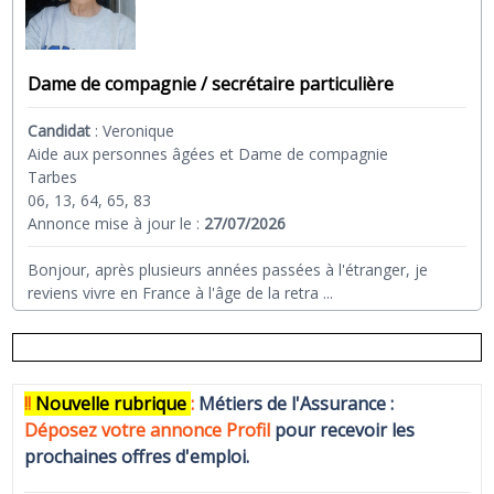
Dame de compagnie / secrétaire particulière
Candidat
:
Veronique
Aide aux personnes âgées et Dame de compagnie
Tarbes
06, 13, 64, 65, 83
Annonce mise à jour le :
27/07/2026
Bonjour, après plusieurs années passées à l'étranger, je
reviens vivre en France à l'âge de la retra
...
!!
N
ouvelle rubrique
:
Métiers de l'Assurance :
Déposez votre annonce Profi
l
pour recevoir les
prochaines offres d'emploi.