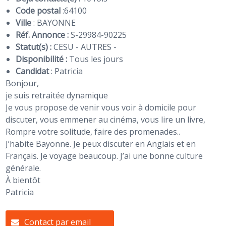
Code postal
:
64100
Ville
: BAYONNE
Réf. Annonce :
S-29984-90225
Statut(s) :
CESU - AUTRES -
Disponibilité :
Tous les jours
Candidat
:
Patricia
Bonjour,
je suis retraitée dynamique
Je vous propose de venir vous voir à domicile pour
discuter, vous emmener au cinéma, vous lire un livre,
Rompre votre solitude, faire des promenades..
J’habite Bayonne. Je peux discuter en Anglais et en
Français. Je voyage beaucoup. J’ai une bonne culture
générale.
À bientôt
Patricia
Contact par email