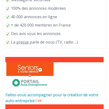
100% des annonces modérées
40 000 annonces en ligne
+ de 420 000 membres en France
Des avis sous les annonces
La
presse
parle de nous (TV, radio ...)
Faites-vous accompagner pour la création de votre
auto-entreprise
!
>>