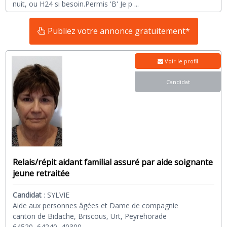
nuit, ou H24 si besoin.Permis 'B' Je p
...
Publiez votre annonce gratuitement*
Voir le profil
Candidat
Relais/répit aidant familial assuré par aide soignante
jeune retraitée
Candidat
:
SYLVIE
Aide aux personnes âgées et Dame de compagnie
canton de Bidache, Briscous, Urt, Peyrehorade
64520, 64240, 40300