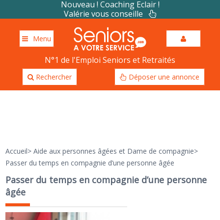
Nouveau ! Coaching Eclair !
Valérie vous conseille
Menu
N°1 de l'Emploi Seniors et Retraités
Rechercher
Déposer une annonce
Accueil
>
Aide aux personnes âgées et Dame de compagnie
>
Passer du temps en compagnie d’une personne âgée
Passer du temps en compagnie d’une personne
âgée