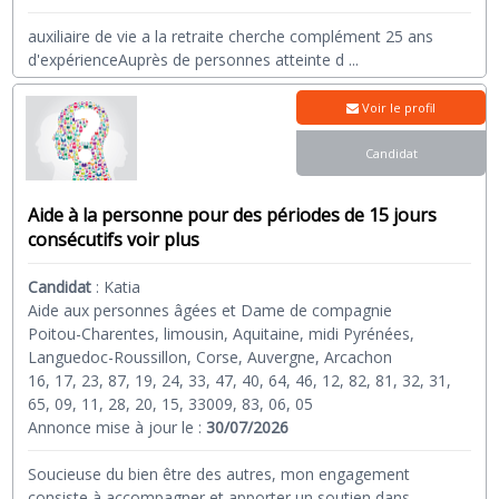
auxiliaire de vie a la retraite cherche complément 25 ans
d'expérienceAuprès de personnes atteinte d
...
Voir le profil
Candidat
Aide à la personne pour des périodes de 15 jours
consécutifs voir plus
Candidat
:
Katia
Aide aux personnes âgées et Dame de compagnie
Poitou-Charentes, limousin, Aquitaine, midi Pyrénées,
Languedoc-Roussillon, Corse, Auvergne, Arcachon
16, 17, 23, 87, 19, 24, 33, 47, 40, 64, 46, 12, 82, 81, 32, 31,
65, 09, 11, 28, 20, 15, 33009, 83, 06, 05
Annonce mise à jour le :
30/07/2026
Soucieuse du bien être des autres, mon engagement
consiste à accompagner et apporter un soutien dans
...