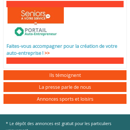
Faites-vous accompagner pour la création de votre
auto-entreprise
!
>>
Ils témoignent
La presse parle de nous
Annonces sports et loisirs
* Le dépôt des annonces est gratuit pour les particuliers