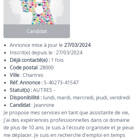
Candidat
Annonce mise à jour le
27/03/2024
Inscrit(e) depuis le : 27/03/2024
Déjà contacté(e) :
1 fois
Code postal
:
28000
Ville
: Chartres
Réf. Annonce :
S-40273-41547
Statut(s) :
AUTRES -
Disponibilité :
lundi, mardi, mercredi, jeudi, vendredi
Candidat
:
Jeannine
Je propose mes services en tant que assistante de vie,
j'ai des expériences professionnelles dans ce domaine
de plus de 10 ans. Je suis à l'écoute organisée et je peux
me déplacer. Je suis en recherche d'emploi en temps