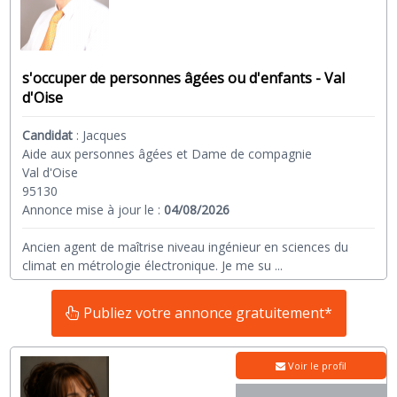
s'occuper de personnes âgées ou d'enfants - Val
d'Oise
Candidat
:
Jacques
Aide aux personnes âgées et Dame de compagnie
Val d'Oise
95130
Annonce mise à jour le :
04/08/2026
Ancien agent de maîtrise niveau ingénieur en sciences du
climat en métrologie électronique. Je me su
...
Publiez votre annonce gratuitement*
Voir le profil