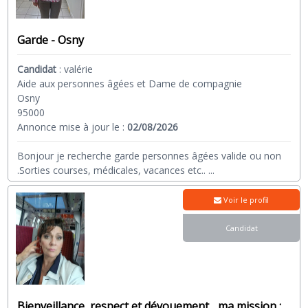
Garde - Osny
Candidat
:
valérie
Aide aux personnes âgées et Dame de compagnie
Osny
95000
Annonce mise à jour le :
02/08/2026
Bonjour je recherche garde personnes âgées valide ou non
.Sorties courses, médicales, vacances etc..
...
Voir le profil
Candidat
Bienveillance, respect et dévouement... ma mission :