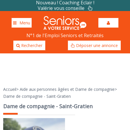
Nouveau ! Coaching Eclair !
Valérie vous conseille
Menu
N°1 de l'Emploi Seniors et Retraités
Rechercher
Déposer une annonce
Accueil
>
Aide aux personnes âgées et Dame de compagnie
>
Dame de compagnie - Saint-Gratien
Dame de compagnie - Saint-Gratien