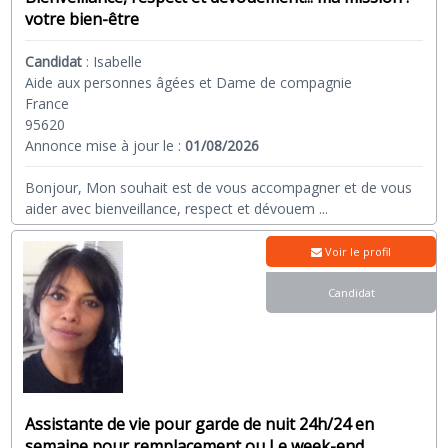
votre bien-être
Candidat
:
Isabelle
Aide aux personnes âgées et Dame de compagnie
France
95620
Annonce mise à jour le :
01/08/2026
Bonjour, Mon souhait est de vous accompagner et de vous
aider avec bienveillance, respect et dévouem
...
Voir le profil
Candidat
Assistante de vie pour garde de nuit 24h/24 en
semaine pour remplacement ou Le week-end