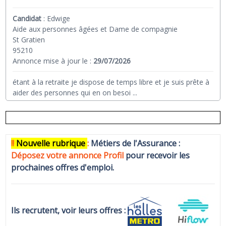
Candidat
:
Edwige
Aide aux personnes âgées et Dame de compagnie
St Gratien
95210
Annonce mise à jour le :
29/07/2026
étant à la retraite je dispose de temps libre et je suis prête à
aider des personnes qui en on besoi
...
!!
N
ouvelle rubrique
:
Métiers de l'Assurance :
Déposez votre annonce Profi
l
pour recevoir les
prochaines offres d'emploi.
Ils recrutent, voir leurs offres :