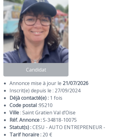
Candidat
Annonce mise à jour le
21/07/2026
Inscrit(e) depuis le : 27/09/2024
Déjà contacté(e) :
1 fois
Code postal
:
95210
Ville
: Saint Gratien Val d’Oise
Réf. Annonce :
S-34818-10075
Statut(s) :
CESU - AUTO ENTREPRENEUR -
Tarif horaire :
20 €