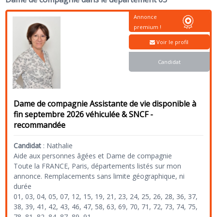
Annonce
premium !
Voir le profil
Candidat
Dame de compagnie Assistante de vie disponible à
fin septembre 2026 véhiculée & SNCF -
recommandée
Candidat
:
Nathalie
Aide aux personnes âgées et Dame de compagnie
Toute la FRANCE, Paris, départements listés sur mon
annonce. Remplacements sans limite géographique, ni
durée
01, 03, 04, 05, 07, 12, 15, 19, 21, 23, 24, 25, 26, 28, 36, 37,
38, 39, 41, 42, 43, 46, 47, 58, 63, 69, 70, 71, 72, 73, 74, 75,
78, 81, 82, 84, 87, 89, 91