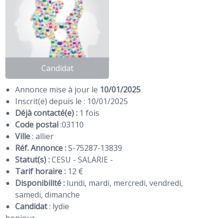
Candidat
Annonce mise à jour le
10/01/2025
Inscrit(e) depuis le : 10/01/2025
Déjà contacté(e) :
1 fois
Code postal
:
03110
Ville
: allier
Réf. Annonce :
S-75287-13839
Statut(s) :
CESU - SALARIE -
Tarif horaire :
12 €
Disponibilité :
lundi, mardi, mercredi, vendredi,
samedi, dimanche
Candidat
:
lydie