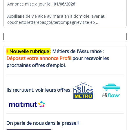
Annonce mise à jour le :
01/06/2026
Auxilliaire de vie aide au maintien à domicile lever au
couchertoiletterepasgoûtercompagnievisite ep
...
!!
N
ouvelle rubrique
:
Métiers de l'Assurance :
Déposez votre annonce Profi
l
pour recevoir les
prochaines offres d'emploi.
Ils recrutent, voir leurs offres :
On parle de nous dans la presse !!