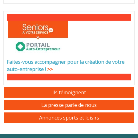
Faites-vous accompagner pour la création de votre
auto-entreprise
!
>>
Ils témoignent
La presse parle de nous
Annonces sports et loisirs