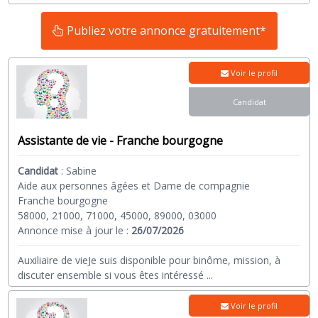
Publiez votre annonce gratuitement*
Voir le profil
Candidat
Assistante de vie - Franche bourgogne
Candidat
:
Sabine
Aide aux personnes âgées et Dame de compagnie
Franche bourgogne
58000, 21000, 71000, 45000, 89000, 03000
Annonce mise à jour le :
26/07/2026
Auxiliaire de vieJe suis disponible pour binôme, mission, à
discuter ensemble si vous êtes intéressé
...
Voir le profil