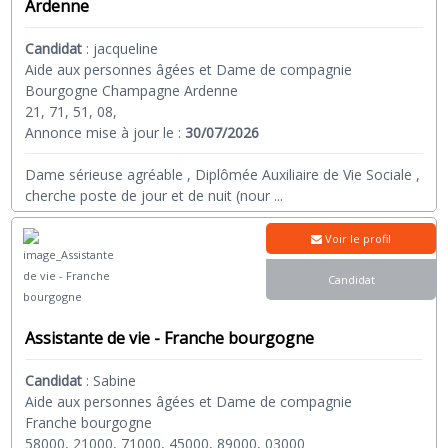
Ardenne
Candidat
:
jacqueline
Aide aux personnes âgées et Dame de compagnie
Bourgogne Champagne Ardenne
21, 71, 51, 08,
Annonce mise à jour le :
30/07/2026
Dame sérieuse agréable , Diplômée Auxiliaire de Vie Sociale ,
cherche poste de jour et de nuit (nour
...
Voir le profil
Candidat
Assistante de vie - Franche bourgogne
Candidat
:
Sabine
Aide aux personnes âgées et Dame de compagnie
Franche bourgogne
58000, 21000, 71000, 45000, 89000, 03000