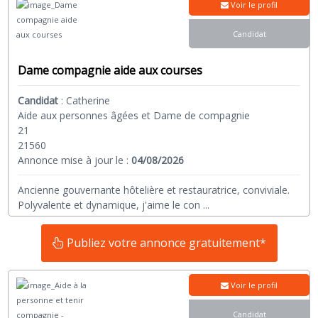
Voir le profil
Candidat
Dame compagnie aide aux courses
Candidat
:
Catherine
Aide aux personnes âgées et Dame de compagnie
21
21560
Annonce mise à jour le :
04/08/2026
Ancienne gouvernante hôtelière et restauratrice, conviviale.
Polyvalente et dynamique, j'aime le con
...
Publiez votre annonce gratuitement*
Voir le profil
Candidat