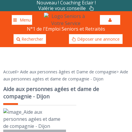
Nouveau ! Coaching Eclair !
Valérie vous conseille
Menu
N°1 de l'Emploi Seniors et Retraités
Rechercher
Déposer une annonce
Accueil
>
Aide aux personnes âgées et Dame de compagnie
>
Aide
aux personnes agées et dame de compagnie - Dijon
Aide aux personnes agées et dame de
compagnie - Dijon