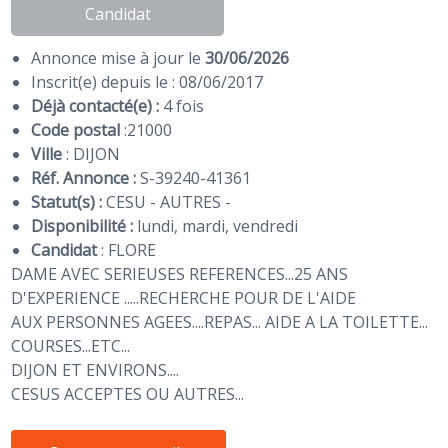
Candidat
Annonce mise à jour le
30/06/2026
Inscrit(e) depuis le : 08/06/2017
Déjà contacté(e) :
4 fois
Code postal
:
21000
Ville
: DIJON
Réf. Annonce :
S-39240-41361
Statut(s) :
CESU - AUTRES -
Disponibilité :
lundi, mardi, vendredi
Candidat
:
FLORE
DAME AVEC SERIEUSES REFERENCES...25 ANS
D'EXPERIENCE .....RECHERCHE POUR DE L'AIDE
AUX PERSONNES AGEES....REPAS... AIDE A LA TOILETTE...
COURSES...ETC...
DIJON ET ENVIRONS....
CESUS ACCEPTES OU AUTRES...