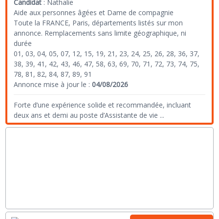
Candidat
:
Nathalie
Aide aux personnes âgées et Dame de compagnie
Toute la FRANCE, Paris, départements listés sur mon
annonce. Remplacements sans limite géographique, ni
durée
01, 03, 04, 05, 07, 12, 15, 19, 21, 23, 24, 25, 26, 28, 36, 37,
38, 39, 41, 42, 43, 46, 47, 58, 63, 69, 70, 71, 72, 73, 74, 75,
78, 81, 82, 84, 87, 89, 91
Annonce mise à jour le :
04/08/2026
Forte d’une expérience solide et recommandée, incluant
deux ans et demi au poste d’Assistante de vie
...