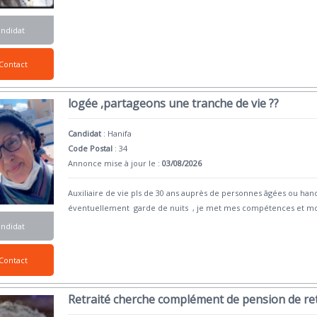
andidat
Contact
logée ,partageons une tranche de vie ??
Candidat
:
Hanifa
Code Postal
: 34
Annonce mise à jour le :
03/08/2026
Auxiliaire de vie pls de 30 ans auprès de personnes âgées ou ha
éventuellement garde de nuits , je met mes compétences et m
andidat
Contact
Retraité cherche complément de pension de ret