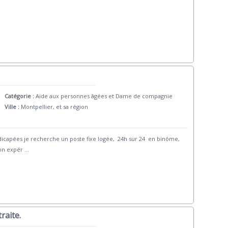
Catégorie :
Aide aux personnes âgées et Dame de compagnie
Ville :
Montpellier, et sa région
ndicapées je recherche un poste fixe logée, 24h sur 24 en binôme,
on expér
...
raite.