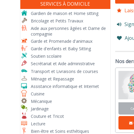
SERVICES À DOMICILE
Lais
Gardien de maison et Home sitting
Bricolage et Petits Travaux
Sign
Aide aux personnes âgées et Dame de
compagnie
Ajou
Garde et Promenade d'animaux
Garde d'enfants et Baby Sitting
Soutien scolaire
Nos der
Secrétariat et Aide administrative
Transport et Livraisons de courses
Ménage et Repassage
Assistance informatique et Internet
Cuisine
Mécanique
Jardinage
C
Couture et Tricot
Lecture
Bien-être et Soins esthétiques