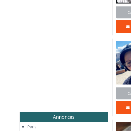
C
C
Annonces
Paris