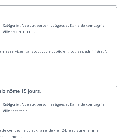
Catégorie :
Aide aux personnes âgées et Dame de compagnie
Ville :
MONTPELLIER
se mes services dans tout votre quotidien , courses, administratif,
 binôme 15 jours.
Catégorie :
Aide aux personnes âgées et Dame de compagnie
Ville :
occitanie
e de compagnie ou auxiliaire de vie H24. Je suis une femme
s en binôme 1
...