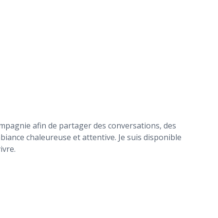
mpagnie afin de partager des conversations, des
ance chaleureuse et attentive. Je suis disponible
vivre.