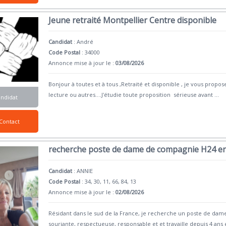
Jeune retraité Montpellier Centre disponible
Candidat
:
André
Code Postal
: 34000
Annonce mise à jour le :
03/08/2026
Bonjour à toutes et à tous ,Retraité et disponible , je vous propo
lecture ou autres....J'étudie toute proposition sérieuse avant
...
andidat
Contact
recherche poste de dame de compagnie H24 en
Candidat
:
ANNIE
Code Postal
: 34, 30, 11, 66, 84, 13
Annonce mise à jour le :
02/08/2026
Résidant dans le sud de la France, je recherche un poste de dam
souriante, respectueuse, responsable et et travaille depuis 4 an