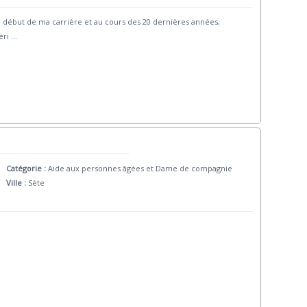
sé au début de ma carrière et au cours des 20 dernières années,
éri
...
Catégorie :
Aide aux personnes âgées et Dame de compagnie
Ville :
Sète