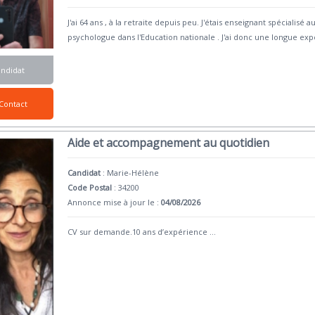
J'ai 64 ans , à la retraite depuis peu. J'étais enseignant spéciali
psychologue dans l'Education nationale . J'ai donc une longue exp
andidat
Contact
Aide et accompagnement au quotidien
Candidat
:
Marie-Hélène
Code Postal
: 34200
Annonce mise à jour le :
04/08/2026
CV sur demande.10 ans d’expérience
...