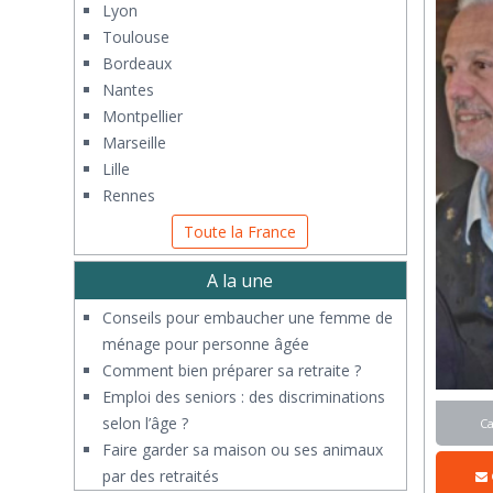
Lyon
Toulouse
Bordeaux
Nantes
Montpellier
Marseille
Lille
Rennes
Toute la France
A la une
Conseils pour embaucher une femme de
ménage pour personne âgée
Comment bien préparer sa retraite ?
Emploi des seniors : des discriminations
selon l’âge ?
C
Faire garder sa maison ou ses animaux
par des retraités