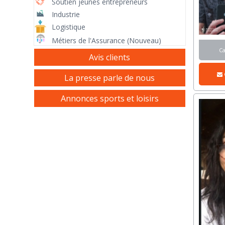
Soutien jeunes entrepreneurs
Industrie
Logistique
Métiers de l'Assurance (Nouveau)
C
Avis clients
La presse parle de nous
Annonces sports et loisirs