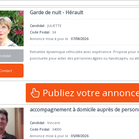
Garde de nuit - Hérault
Candidat
:
JULIETTE
Code Postal
: 34
Annonce mise à jour le :
07/08/2026
Retraitée dynamique véhiculée avec expérience :Propose pour in
andidat
ponctuelle pour aider des personnes âgées ou handicapés, ou att
Contact
Publiez votre annonc
accompagnement à domicile auprès de person
Candidat
:
Vincent
Code Postal
: 34000
Annonce mise à jour le :
05/08/2026