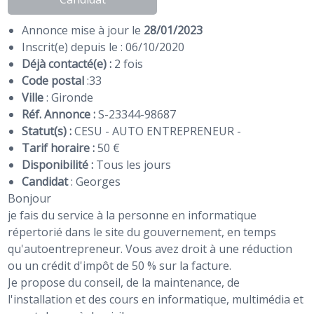
Annonce mise à jour le
28/01/2023
Inscrit(e) depuis le : 06/10/2020
Déjà contacté(e) :
2 fois
Code postal
:
33
Ville
: Gironde
Réf. Annonce :
S-23344-98687
Statut(s) :
CESU - AUTO ENTREPRENEUR -
Tarif horaire :
50 €
Disponibilité :
Tous les jours
Candidat
:
Georges
Bonjour
je fais du service à la personne en informatique
répertorié dans le site du gouvernement, en temps
qu'autoentrepreneur. Vous avez droit à une réduction
ou un crédit d'impôt de 50 % sur la facture.
Je propose du conseil, de la maintenance, de
l'installation et des cours en informatique, multimédia et