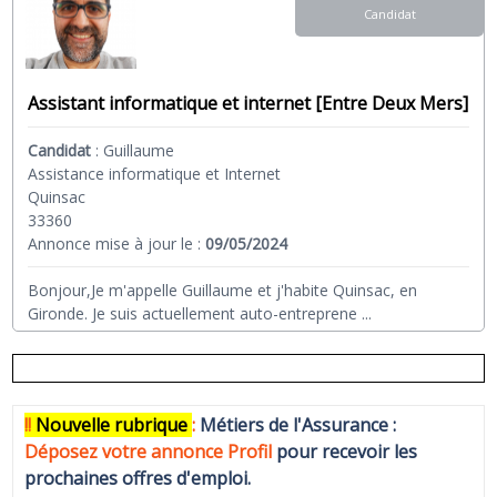
Candidat
Assistant informatique et internet [Entre Deux Mers]
Candidat
:
Guillaume
Assistance informatique et Internet
Quinsac
33360
Annonce mise à jour le :
09/05/2024
Bonjour,Je m'appelle Guillaume et j'habite Quinsac, en
Gironde. Je suis actuellement auto-entreprene
...
!!
N
ouvelle rubrique
:
Métiers de l'Assurance :
Déposez votre annonce Profi
l
pour recevoir les
prochaines offres d'emploi.