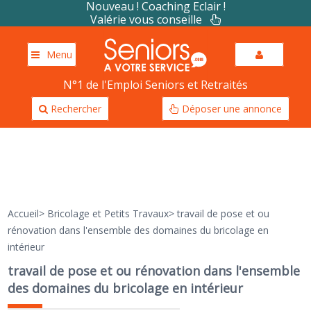
Nouveau ! Coaching Eclair !
Valérie vous conseille
Menu
N°1 de l'Emploi Seniors et Retraités
Rechercher
Déposer une annonce
Accueil
>
Bricolage et Petits Travaux
>
travail de pose et ou
rénovation dans l'ensemble des domaines du bricolage en
intérieur
travail de pose et ou rénovation dans l'ensemble
des domaines du bricolage en intérieur