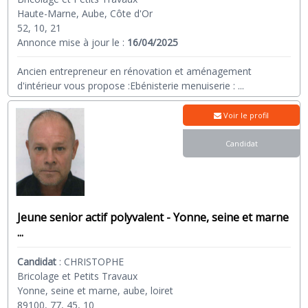
Haute-Marne, Aube, Côte d'Or
52, 10, 21
Annonce mise à jour le :
16/04/2025
Ancien entrepreneur en rénovation et aménagement
d'intérieur vous propose :Ebénisterie menuiserie :
...
Voir le profil
Candidat
Jeune senior actif polyvalent - Yonne, seine et marne
...
Candidat
:
CHRISTOPHE
Bricolage et Petits Travaux
Yonne, seine et marne, aube, loiret
89100, 77, 45, 10