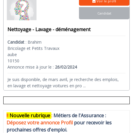
Voir le profil
Candidat
Nettoyage - Lavage - déménagement
Candidat
:
Brahim
Bricolage et Petits Travaux
aube
10150
Annonce mise à jour le :
26/02/2024
Je suis disponible, de mars avril, je recherche des emplois,
en lavage et nettoyage voitures en pro
...
!!
N
ouvelle rubrique
:
Métiers de l'Assurance :
Déposez votre annonce Profi
l
pour recevoir les
prochaines offres d'emploi.