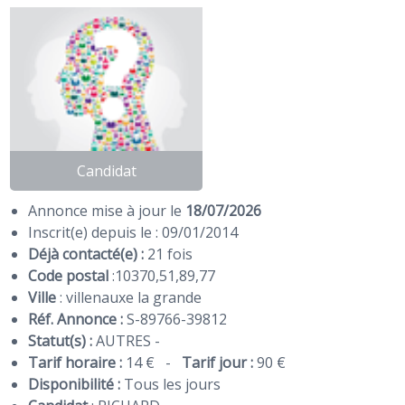
Candidat
Annonce mise à jour le
18/07/2026
Inscrit(e) depuis le : 09/01/2014
Déjà contacté(e) :
21 fois
Code postal
:
10370
,
51
,
89
,
77
Ville
: villenauxe la grande
Réf. Annonce :
S-89766-39812
Statut(s) :
AUTRES -
Tarif horaire :
14 €
-
Tarif jour :
90 €
Disponibilité :
Tous les jours