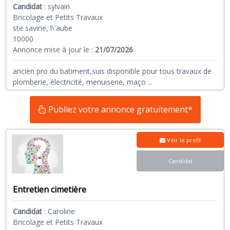
Candidat
:
sylvain
Bricolage et Petits Travaux
ste savine, l\'aube
10000
Annonce mise à jour le :
21/07/2026
ancien pro du batiment,suis disponible pour tous travaux de
plomberie, électricité, menuiserie, maço
...
Publiez votre annonce gratuitement*
Voir le profil
Candidat
Entretien cimetière
Candidat
:
Caroline
Bricolage et Petits Travaux