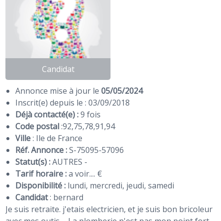
Candidat
Annonce mise à jour le
05/05/2024
Inscrit(e) depuis le : 03/09/2018
Déjà contacté(e) :
9 fois
Code postal
:
92
,
75
,
78
,
91
,
94
Ville
: Ile de France
Réf. Annonce :
S-75095-57096
Statut(s) :
AUTRES -
Tarif horaire :
a voir.... €
Disponibilité :
lundi, mercredi, jeudi, samedi
Candidat
:
bernard
Je suis retraite. j'etais electricien, et je suis bon bricoleur