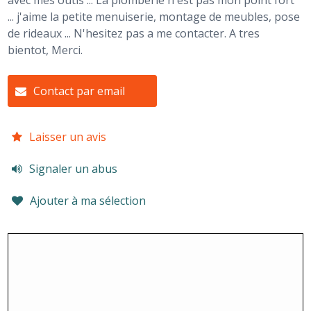
avec mes outis ... La plomberie n'est pas mon point fort
... j'aime la petite menuiserie, montage de meubles, pose
de rideaux ... N'hesitez pas a me contacter. A tres
bientot, Merci.
Contact par email
Laisser un avis
Signaler un abus
Ajouter à ma sélection