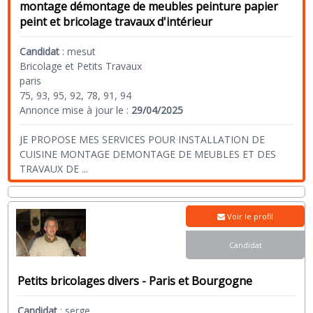
montage démontage de meubles peinture papier
peint et bricolage travaux d'intérieur
Candidat
:
mesut
Bricolage et Petits Travaux
paris
75, 93, 95, 92, 78, 91, 94
Annonce mise à jour le :
29/04/2025
JE PROPOSE MES SERVICES POUR INSTALLATION DE
CUISINE MONTAGE DEMONTAGE DE MEUBLES ET DES
TRAVAUX DE
...
Voir le profil
Candidat
Petits bricolages divers - Paris et Bourgogne
Candidat
:
serge