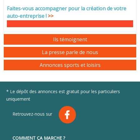
Faites-vous accompagner pour la création de votre
auto-entreprise
!
>>
Ils témoignent
La presse parle de nous
Annonces sports et loisirs
* Le dépôt des annonces est gratuit pour les particuliers
uniquement
Retrouvez-nous sur
COMMENT ÇA MARCHE ?