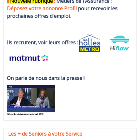
!!
N
ouvelle rubrique
:
Métiers de l'Assurance :
Déposez votre annonce Profi
l
pour recevoir les
prochaines offres d'emploi.
Ils recrutent, voir leurs offres :
On parle de nous dans la presse !!
Les + de Seniors à votre Service