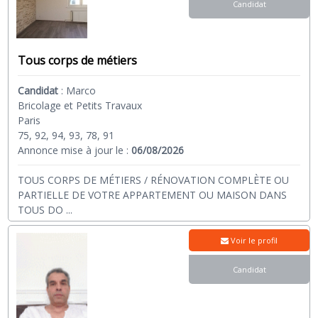
Candidat
Tous corps de métiers
Candidat
:
Marco
Bricolage et Petits Travaux
Paris
75, 92, 94, 93, 78, 91
Annonce mise à jour le :
06/08/2026
TOUS CORPS DE MÉTIERS / RÉNOVATION COMPLÈTE OU
PARTIELLE DE VOTRE APPARTEMENT OU MAISON DANS
TOUS DO
...
Voir le profil
Candidat