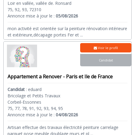
Loir en vallée, vallée de. Ronsard
75, 92, 93, 72310
Annonce mise à jour le :
05/08/2026
mon activité est orientée sur la peinture rénovation intérieure
et extérieure,décapage portes Fer et
...
Voir le profil
Candidat
Appartement a Renover - Paris et Ile de France
Candidat
:
eduard
Bricolage et Petits Travaux
Corbeil-Essonnes
75, 77, 78, 91, 92, 93, 94, 95
Annonce mise à jour le :
04/08/2026
Artisan effectue des travaux électricité peinture carrelage
parquet pose meuble doublage murs et pl
...