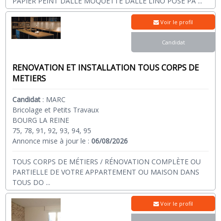
PAPIER PEINT DALLE MOQUETTE DALLE LINO POSE PA
...
Voir le profil
Candidat
RENOVATION ET INSTALLATION TOUS CORPS DE
METIERS
Candidat
:
MARC
Bricolage et Petits Travaux
BOURG LA REINE
75, 78, 91, 92, 93, 94, 95
Annonce mise à jour le :
06/08/2026
TOUS CORPS DE MÉTIERS / RÉNOVATION COMPLÈTE OU
PARTIELLE DE VOTRE APPARTEMENT OU MAISON DANS
TOUS DO
...
Voir le profil