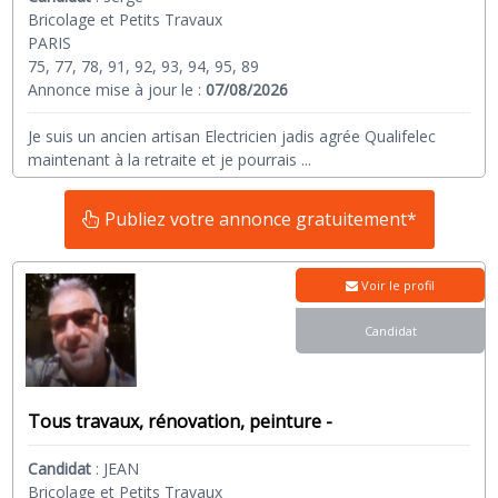
Bricolage et Petits Travaux
PARIS
75, 77, 78, 91, 92, 93, 94, 95, 89
Annonce mise à jour le :
07/08/2026
Je suis un ancien artisan Electricien jadis agrée Qualifelec
maintenant à la retraite et je pourrais
...
Publiez votre annonce gratuitement*
Voir le profil
Candidat
Tous travaux, rénovation, peinture -
Candidat
:
JEAN
Bricolage et Petits Travaux