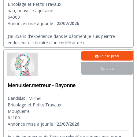
Bricolage et Petits Travaux
pau, nouvelle aquitaine
64000
Annonce mise à jour le :
23/07/2026
J'ai 35ans d'expérience dans le bâtiment.Je suis peintre
enduiseur et titulaire d'un certificat de c
...
Voir le profil
Candidat
Menuisier.metreur - Bayonne
Candidat
:
Michel
Bricolage et Petits Travaux
Mouguerre
64100
Annonce mise à jour le :
23/07/2026
Je suis en mesure de faire un relevé' de dimensions .(pour