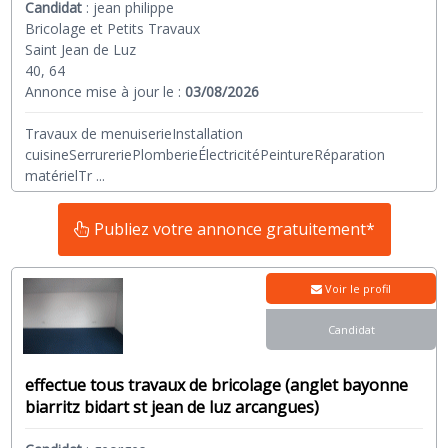
Candidat
:
jean philippe
Bricolage et Petits Travaux
Saint Jean de Luz
40, 64
Annonce mise à jour le :
03/08/2026
Travaux de menuiserieInstallation
cuisineSerrureriePlomberieÉlectricitéPeintureRéparation
matérielTr
...
Publiez votre annonce gratuitement*
Voir le profil
Candidat
effectue tous travaux de bricolage (anglet bayonne
biarritz bidart st jean de luz arcangues)