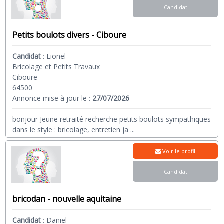
Candidat
Petits boulots divers - Ciboure
Candidat
:
Lionel
Bricolage et Petits Travaux
Ciboure
64500
Annonce mise à jour le :
27/07/2026
bonjour Jeune retraité recherche petits boulots sympathiques
dans le style : bricolage, entretien ja
...
Voir le profil
Candidat
bricodan - nouvelle aquitaine
Candidat
:
Daniel