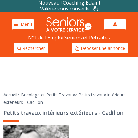
Nouveau ! Coaching Eclair !
Valérie vous conseille
Menu
N°1 de l'Emploi Seniors et Retraités
Rechercher
Déposer une annonce
Accueil
>
Bricolage et Petits Travaux
>
Petits travaux intérieurs
extérieurs - Cadillon
Petits travaux intérieurs extérieurs - Cadillon