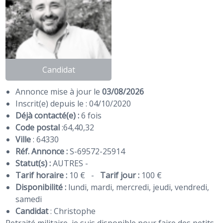
Candidat
Annonce mise à jour le
03/08/2026
Inscrit(e) depuis le : 04/10/2020
Déjà contacté(e) :
6 fois
Code postal
:
64
,
40
,
32
Ville
: 64330
Réf. Annonce :
S-69572-25914
Statut(s) :
AUTRES -
Tarif horaire :
10 €
-
Tarif jour :
100 €
Disponibilité :
lundi, mardi, mercredi, jeudi, vendredi,
samedi
Candidat
:
Christophe