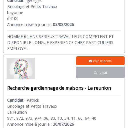
Candidat
:
georges
Bricolage et Petits Travaux
bayonne
64100
Annonce mise à jour le :
03/08/2026
HOMME 64 ANS SERIEUX TRAVAILLEUR COMPETENT ET
DISPONIBLE LONGUE EXPERIENCE CHEZ PARTICULIERS
EMPLOYE
...
Voir le profil
Candidat
Recherche gardiennage de maisons - La reunion
Candidat
:
Patrick
Bricolage et Petits Travaux
La reunion
971, 972, 973, 974, 06, 83, 13, 34, 11, 66, 64, 40
Annonce mise à jour le :
30/07/2026