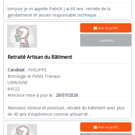
bonjour je m appelle Patrick j ai 60 ans retraite de la
gendarmerie et ancien responsable technique
...
Voir le profil
Candidat
Retraité Artisan du Bâtiment
Candidat
:
PHILIPPE
Bricolage et Petits Travaux
URRUGNE
64122
Annonce mise à jour le :
28/07/2026
Monsieur sérieux et ponctuel, retraité du bâtiment avec plus
de 40 ans d'expérience comme artisan et
...
Voir le profil