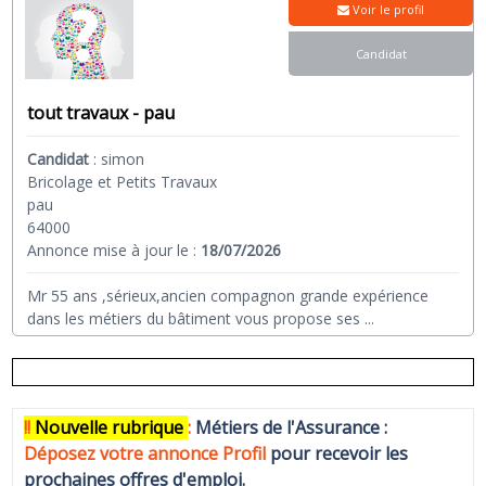
Voir le profil
Candidat
tout travaux - pau
Candidat
:
simon
Bricolage et Petits Travaux
pau
64000
Annonce mise à jour le :
18/07/2026
Mr 55 ans ,sérieux,ancien compagnon grande expérience
dans les métiers du bâtiment vous propose ses
...
!!
N
ouvelle rubrique
:
Métiers de l'Assurance :
Déposez votre annonce Profi
l
pour recevoir les
prochaines offres d'emploi.