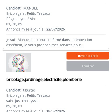
Candidat
:
MANUEL
Bricolage et Petits Travaux
Région Lyon / Ain
01, 38, 69
Annonce mise à jour le :
22/07/2026
Je suis Manuel, bricoleur confirmé dans la rénovation
d'intérieur, je vous propose mes services pour
...
Voir le profil
Candidat
bricolage,jardinage,electricite,plomberie
Candidat
:
tiburcio
Bricolage et Petits Travaux
saint just chaleyssin
69, 38, 01
Annonce mise à jour le :
18/07/2026