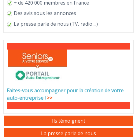
+ de 420 000 membres en France
Des avis sous les annonces
La
presse
parle de nous (TV, radio ...)
Faites-vous accompagner pour la création de votre
auto-entreprise
!
>>
Ils témoignent
La presse parle de nous