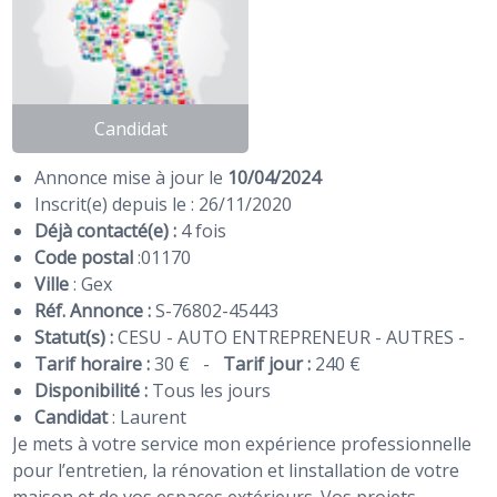
Candidat
Annonce mise à jour le
10/04/2024
Inscrit(e) depuis le : 26/11/2020
Déjà contacté(e) :
4 fois
Code postal
:
01170
Ville
: Gex
Réf. Annonce :
S-76802-45443
Statut(s) :
CESU - AUTO ENTREPRENEUR - AUTRES -
Tarif horaire :
30 €
-
Tarif jour :
240 €
Disponibilité :
Tous les jours
Candidat
:
Laurent
Je mets à votre service mon expérience professionnelle
pour l’entretien, la rénovation et linstallation de votre