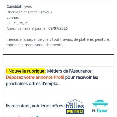
Candidat
:
yves
Bricolage et Petits Travaux
vonnas
01, 71, 39, 69
Annonce mise à jour le :
09/07/2026
menuisier charpentier, fais tout travaux de platrerie, peinture,
tapisserie, menuiserie, charpente,
...
!!
N
ouvelle rubrique
:
Métiers de l'Assurance :
Déposez votre annonce Profi
l
pour recevoir les
prochaines offres d'emploi.
Ils recrutent, voir leurs offres :