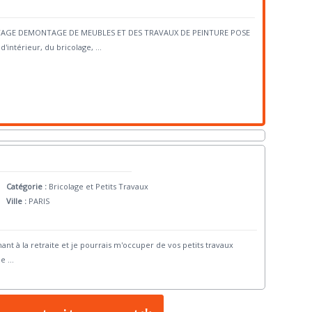
NTAGE DEMONTAGE DE MEUBLES ET DES TRAVAUX DE PEINTURE POSE
intérieur, du bricolage,
...
Catégorie :
Bricolage et Petits Travaux
Ville :
PARIS
nant à la retraite et je pourrais m'occuper de vos petits travaux
Je
...