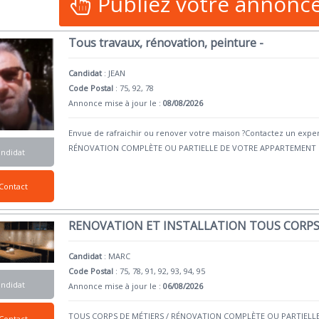
Publiez votre annonc
Tous travaux, rénovation, peinture -
Candidat
:
JEAN
Code Postal
: 75, 92, 78
Annonce mise à jour le :
08/08/2026
Envue de rafraichir ou renover votre maison ?Contactez un exp
RÉNOVATION COMPLÈTE OU PARTIELLE DE VOTRE APPARTEMENT
andidat
Contact
RENOVATION ET INSTALLATION TOUS CORPS
Candidat
:
MARC
Code Postal
: 75, 78, 91, 92, 93, 94, 95
andidat
Annonce mise à jour le :
06/08/2026
TOUS CORPS DE MÉTIERS / RÉNOVATION COMPLÈTE OU PARTIEL
Contact