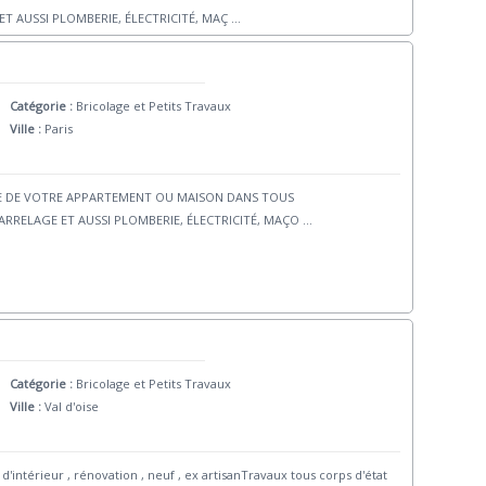
T AUSSI PLOMBERIE, ÉLECTRICITÉ, MAÇ
...
Catégorie :
Bricolage et Petits Travaux
Ville :
Paris
LE DE VOTRE APPARTEMENT OU MAISON DANS TOUS
RRELAGE ET AUSSI PLOMBERIE, ÉLECTRICITÉ, MAÇO
...
Catégorie :
Bricolage et Petits Travaux
Ville :
Val d'oise
re d'intérieur , rénovation , neuf , ex artisanTravaux tous corps d'état