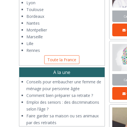
Lyon
Toulouse
Bordeaux
C
Nantes
Montpellier
Marseille
Lille
Rennes
Toute la France
A la une
C
Conseils pour embaucher une femme de
ménage pour personne âgée
Comment bien préparer sa retraite ?
Emploi des seniors : des discriminations
selon l’âge ?
Faire garder sa maison ou ses animaux
par des retraités