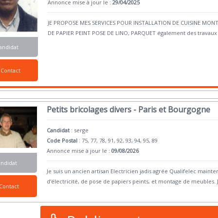
Annonce mise à jour le :
29/04/2025
JE PROPOSE MES SERVICES POUR INSTALLATION DE CUISINE MO
DE PAPIER PEINT POSE DE LINO, PARQUET également des travaux d'
andidat
Contact
Petits bricolages divers - Paris et Bourgogne
Candidat
:
serge
Code Postal
: 75, 77, 78, 91, 92, 93, 94, 95, 89
Annonce mise à jour le :
09/08/2026
andidat
Je suis un ancien artisan Electricien jadis agrée Qualifelec mainte
d'électricité, de pose de papiers peints, et montage de meubles. 
Contact