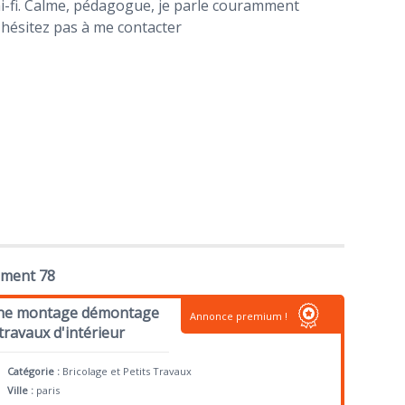
i-fi. Calme, pédagogue, je parle couramment
n'hésitez pas à me contacter
ement 78
isine montage démontage
Annonce premium !
travaux d'intérieur
Catégorie :
Bricolage et Petits Travaux
Ville :
paris