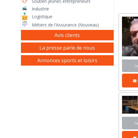
Soutien jeunes entrepreneurs
Industrie
Logistique
Métiers de l'Assurance (Nouveau)
Avis clients
La presse parle de nous
Annonces sports et loisirs
C
C