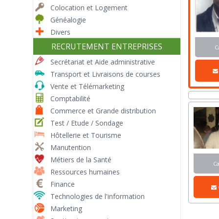
Colocation et Logement
Généalogie
Divers
RECRUTEMENT ENTREPRISES
C
Secrétariat et Aide administrative
Transport et Livraisons de courses
Vente et Télémarketing
Comptabilité
Commerce et Grande distribution
Test / Etude / Sondage
Hôtellerie et Tourisme
Manutention
Métiers de la Santé
C
Ressources humaines
Finance
Technologies de l'information
Marketing