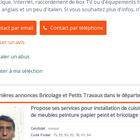
ique, Internet, raccordement de box TV ou d'équipements h
, anglais et un peu d'italien. Si vous souhaitez plus d'infos, 
tact par email
Contact par téléphone
ser un avis
aler un abus
ter à ma sélection
ières annonces Bricolage et Petits Travaux dans le départ
Propose ses services pour installation de cu
de meubles peinture papier peint et bricolage 
Candidat
:
mesut
Code Postal
: 75, 93, 95, 92, 78, 91, 94