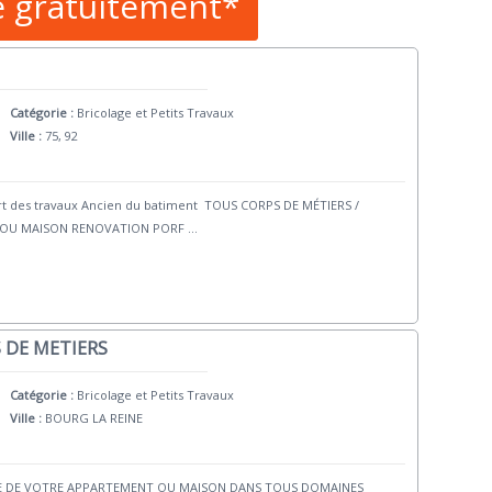
e gratuitement*
Catégorie :
Bricolage et Petits Travaux
Ville :
75, 92
ert des travaux Ancien du batiment TOUS CORPS DE MÉTIERS /
 OU MAISON RENOVATION PORF
...
 DE METIERS
Catégorie :
Bricolage et Petits Travaux
Ville :
BOURG LA REINE
LE DE VOTRE APPARTEMENT OU MAISON DANS TOUS DOMAINES