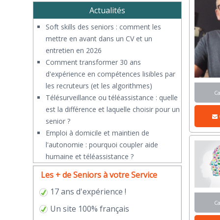
Actualités
Soft skills des seniors : comment les
mettre en avant dans un CV et un
entretien en 2026
Comment transformer 30 ans
d'expérience en compétences lisibles par
les recruteurs (et les algorithmes)
C
Télésurveillance ou téléassistance : quelle
est la différence et laquelle choisir pour un
senior ?
​Emploi à domicile et maintien de
l'autonomie : pourquoi coupler aide
humaine et téléassistance ?
Les + de Seniors à votre Service
17 ans d'expérience !
C
Un site 100% français