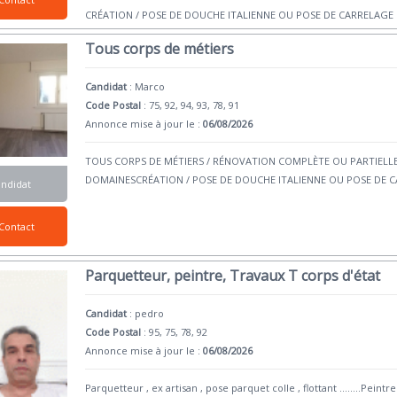
CRÉATION / POSE DE DOUCHE ITALIENNE OU POSE DE CARRELAGE E
Tous corps de métiers
Candidat
:
Marco
Code Postal
: 75, 92, 94, 93, 78, 91
Annonce mise à jour le :
06/08/2026
TOUS CORPS DE MÉTIERS / RÉNOVATION COMPLÈTE OU PARTIEL
DOMAINESCRÉATION / POSE DE DOUCHE ITALIENNE OU POSE DE CA
andidat
Contact
Parquetteur, peintre, Travaux T corps d'état
Candidat
:
pedro
Code Postal
: 95, 75, 78, 92
Annonce mise à jour le :
06/08/2026
Parquetteur , ex artisan , pose parquet colle , flottant ........Peint