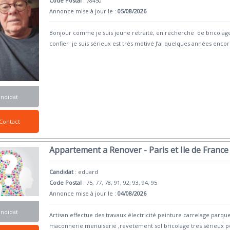
Code Postal
: 78450
Annonce mise à jour le :
05/08/2026
Bonjour comme je suis jeune retraité, en recherche de bricolage
confier je suis sérieux est très motivé J’ai quelques années enco
andidat
Contact
Appartement a Renover - Paris et Ile de France
Candidat
:
eduard
Code Postal
: 75, 77, 78, 91, 92, 93, 94, 95
Annonce mise à jour le :
04/08/2026
andidat
Artisan effectue des travaux électricité peinture carrelage par
maconnerie menuiserie ,revetement sol bricolage tres sérieux 