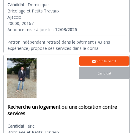
Candidat
:
Dominique
Bricolage et Petits Travaux
Ajaccio
20000, 20167
Annonce mise à jour le :
12/03/2026
Patron indépendant retraité dans le bâtiment ( 43 ans
expérience) propose ses services dans le domai
...
Voir le profil
Candidat
Recherche un logement ou une colocation contre
services
Candidat
:
éric
Bricolage et Petits Travaux