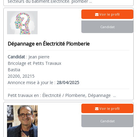
secteurs du bâtiment.Électricité. plomber
...
Voir le profil
Candidat
Dépannage en Électricité Plomberie
Candidat
:
Jean pierre
Bricolage et Petits Travaux
Bastia
20200, 20215
Annonce mise à jour le :
28/04/2025
Petit travaux en : Électricité / Plomberie, Dépannage
...
Voir le profil
Candidat