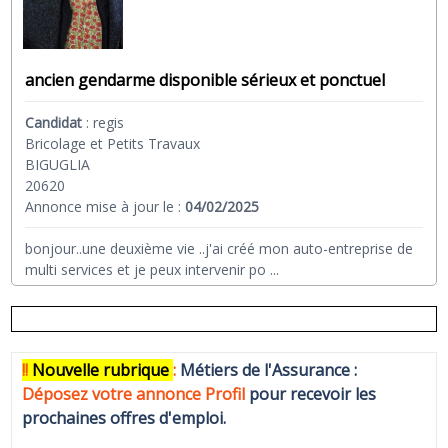
ancien gendarme disponible sérieux et ponctuel
Candidat
:
regis
Bricolage et Petits Travaux
BIGUGLIA
20620
Annonce mise à jour le :
04/02/2025
bonjour..une deuxième vie ..j'ai créé mon auto-entreprise de
multi services et je peux intervenir po
...
!!
N
ouvelle rubrique
:
Métiers de l'Assurance :
Déposez votre annonce Profi
l
pour recevoir les
prochaines offres d'emploi.