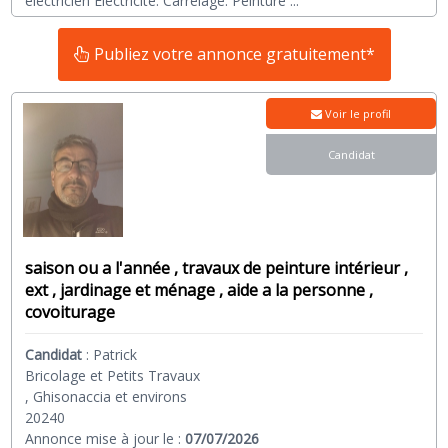
électricien Électricité. Carrelage. Peinture
...
Publiez votre annonce gratuitement*
Voir le profil
Candidat
saison ou a l'année , travaux de peinture intérieur ,
ext , jardinage et ménage , aide a la personne ,
covoiturage
Candidat
:
Patrick
Bricolage et Petits Travaux
, Ghisonaccia et environs
20240
Annonce mise à jour le :
07/07/2026