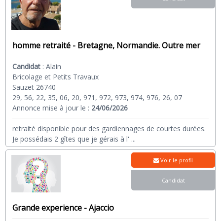
homme retraité - Bretagne, Normandie. Outre mer
Candidat
:
Alain
Bricolage et Petits Travaux
Sauzet 26740
29, 56, 22, 35, 06, 20, 971, 972, 973, 974, 976, 26, 07
Annonce mise à jour le :
24/06/2026
retraité disponible pour des gardiennages de courtes durées.
Je possédais 2 gîtes que je gérais à l'
...
Voir le profil
Candidat
Grande experience - Ajaccio