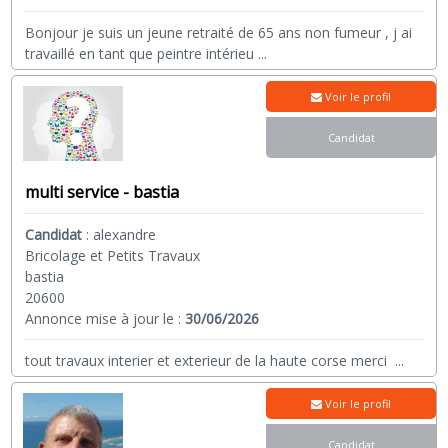
Bonjour je suis un jeune retraité de 65 ans non fumeur , j ai
travaillé en tant que peintre intérieu
...
Voir le profil
Candidat
multi service - bastia
Candidat
:
alexandre
Bricolage et Petits Travaux
bastia
20600
Annonce mise à jour le :
30/06/2026
tout travaux interier et exterieur de la haute corse merci
...
Voir le profil
Candidat