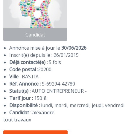
Candidat
Annonce mise à jour le
30/06/2026
Inscrit(e) depuis le : 26/01/2015
Déjà contacté(e) :
5 fois
Code postal
:
20200
Ville
: BASTIA
Réf. Annonce :
S-69294-42780
Statut(s) :
AUTO ENTREPRENEUR -
Tarif jour :
150 €
Disponibilité :
lundi, mardi, mercredi, jeudi, vendredi
Candidat
:
alexandre
tout travaux