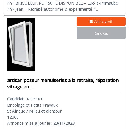
???? BRICOLEUR RETRAITÉ DISPONIBLE – Luc-la-Primaube
???? Jean – Retraité autonome & expérimenté ?
...
Voir le profil
Candidat
artisan poseur menuiseries à la retraite, réparation
vitrage etc...
Candidat
:
ROBERT
Bricolage et Petits Travaux
St Afrique / Millau et alentour
12360
Annonce mise à jour le :
23/11/2023