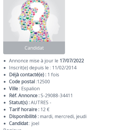
Candidat
Annonce mise à jour le
17/07/2022
Inscrit(e) depuis le : 11/02/2014
Déjà contacté(e) :
1 fois
Code postal
:
12500
Ville
: Espalion
Réf. Annonce :
S-29088-34411
Statut(s) :
AUTRES -
Tarif horaire :
12 €
Disponibilité :
mardi, mercredi, jeudi
Candidat
:
joel