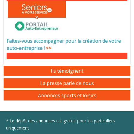
Faites-vous accompagner pour la création de votre
auto-entreprise
!
>>
Ils témoignent
La presse parle de nous
Annonces sports et loisirs
* Le dépôt des annonces est gratuit pour les particuliers
uniquement