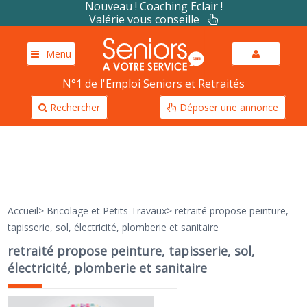
Nouveau ! Coaching Eclair !
Valérie vous conseille
Menu
N°1 de l'Emploi Seniors et Retraités
Rechercher
Déposer une annonce
Accueil
>
Bricolage et Petits Travaux
>
retraité propose peinture,
tapisserie, sol, électricité, plomberie et sanitaire
retraité propose peinture, tapisserie, sol,
électricité, plomberie et sanitaire