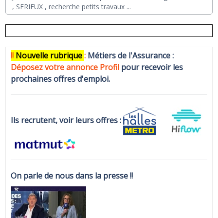
, SERIEUX , recherche petits travaux
...
!!
N
ouvelle rubrique
:
Métiers de l'Assurance :
Déposez votre annonce Profi
l
pour recevoir les
prochaines offres d'emploi.
Ils recrutent, voir leurs offres :
On parle de nous dans la presse !!