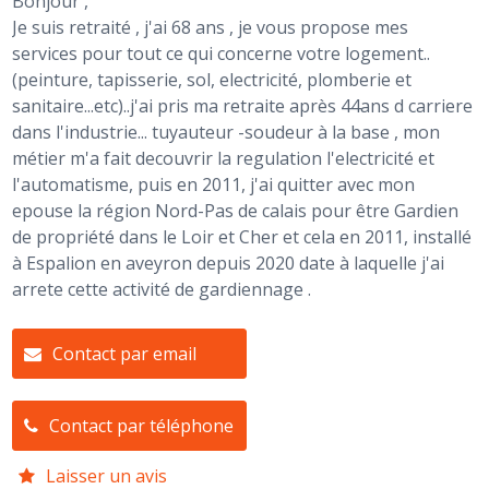
Bonjour ,
Je suis retraité , j'ai 68 ans , je vous propose mes
services pour tout ce qui concerne votre logement..
(peinture, tapisserie, sol, electricité, plomberie et
sanitaire...etc)..j'ai pris ma retraite après 44ans d carriere
dans l'industrie... tuyauteur -soudeur à la base , mon
métier m'a fait decouvrir la regulation l'electricité et
l'automatisme, puis en 2011, j'ai quitter avec mon
epouse la région Nord-Pas de calais pour être Gardien
de propriété dans le Loir et Cher et cela en 2011, installé
à Espalion en aveyron depuis 2020 date à laquelle j'ai
arrete cette activité de gardiennage .
Contact par email
Contact par téléphone
Laisser un avis