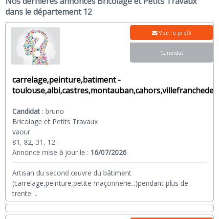
Nos dernières annonces Bricolage et Petits Travaux
dans le département 12
Voir le profil
Candidat
carrelage,peinture,batiment -
toulouse,albi,castres,montauban,cahors,villefranchede
Candidat
:
bruno
Bricolage et Petits Travaux
vaour
81, 82, 31, 12
Annonce mise à jour le :
16/07/2026
Artisan du second œuvre du bâtiment
(carrelage,peinture,petite maçonnerie...)pendant plus de
trente
...