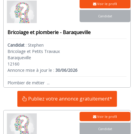
Voir le profil
Candidat
Bricolage et plomberie - Baraqueville
Candidat
:
Stephen
Bricolage et Petits Travaux
Baraqueville
12160
Annonce mise à jour le :
30/06/2026
Plombier de métier
...
Publiez votre annonce gratuitement*
Voir le profil
Candidat