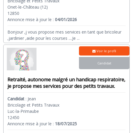
Bricolage et Petits Travaux
Onet-le-Château (12)
12850
Annonce mise à jour le :
04/01/2026
Bonjour ,j vous propose mes services en tant que bricoleur
,jardinier ,aide pour les courses ....Je
...
Voir le profil
Candidat
Retraité, autonome malgré un handicap respiratoire,
je propose mes services pour des petits travaux.
Candidat
:
Jean
Bricolage et Petits Travaux
Luc-la-Primaube
12450
Annonce mise à jour le :
18/07/2025