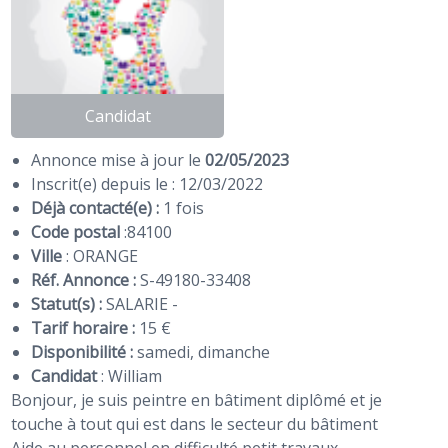
Candidat
Annonce mise à jour le
02/05/2023
Inscrit(e) depuis le : 12/03/2022
Déjà contacté(e) :
1 fois
Code postal
:
84100
Ville
: ORANGE
Réf. Annonce :
S-49180-33408
Statut(s) :
SALARIE -
Tarif horaire :
15 €
Disponibilité :
samedi, dimanche
Candidat
:
William
Bonjour, je suis peintre en bâtiment diplômé et je
touche à tout qui est dans le secteur du bâtiment