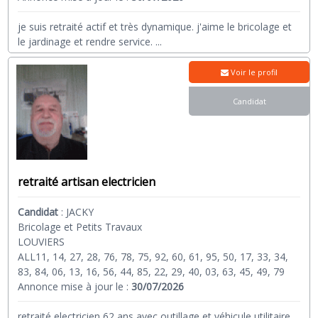
je suis retraité actif et très dynamique. j'aime le bricolage et
le jardinage et rendre service.
...
Voir le profil
Candidat
retraité artisan electricien
Candidat
:
JACKY
Bricolage et Petits Travaux
LOUVIERS
ALL11, 14, 27, 28, 76, 78, 75, 92, 60, 61, 95, 50, 17, 33, 34,
83, 84, 06, 13, 16, 56, 44, 85, 22, 29, 40, 03, 63, 45, 49, 79
Annonce mise à jour le :
30/07/2026
retraité electricien 62 ans avec outillage et véhicule utilitaire