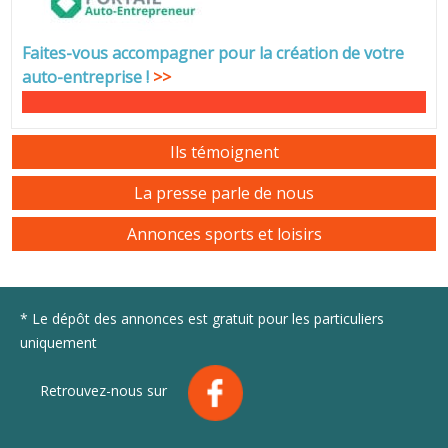
Faites-vous accompagner pour la création de votre
auto-entreprise
!
>>
Ils témoignent
La presse parle de nous
Annonces sports et loisirs
* Le dépôt des annonces est gratuit pour les particuliers
uniquement
Retrouvez-nous sur