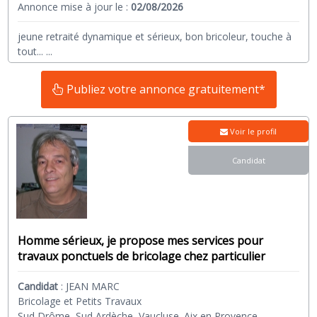
Annonce mise à jour le :
02/08/2026
jeune retraité dynamique et sérieux, bon bricoleur, touche à
tout...
...
Publiez votre annonce gratuitement*
Voir le profil
Candidat
Homme sérieux, je propose mes services pour
travaux ponctuels de bricolage chez particulier
Candidat
:
JEAN MARC
Bricolage et Petits Travaux
Sud Drôme, Sud Ardèche, Vaucluse. Aix en Provence