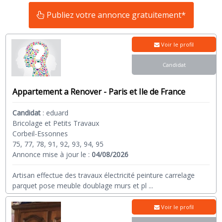
Publiez votre annonce gratuitement*
Voir le profil
Candidat
Appartement a Renover - Paris et Ile de France
Candidat
:
eduard
Bricolage et Petits Travaux
Corbeil-Essonnes
75, 77, 78, 91, 92, 93, 94, 95
Annonce mise à jour le :
04/08/2026
Artisan effectue des travaux électricité peinture carrelage
parquet pose meuble doublage murs et pl
...
Voir le profil