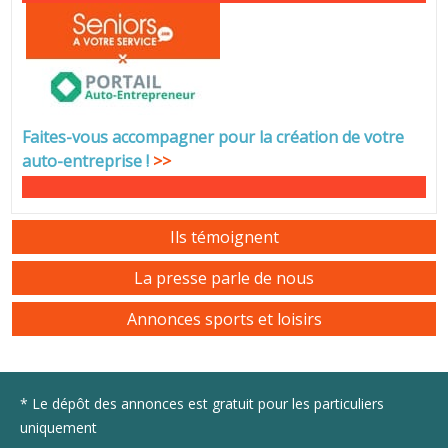
Faites-vous accompagner pour la création de votre
auto-entreprise
!
>>
Ils témoignent
La presse parle de nous
Annonces sports et loisirs
* Le dépôt des annonces est gratuit pour les particuliers
uniquement