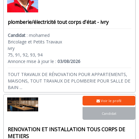
plomberie/électricité tout corps d'état - ivry
Candidat
:
mohamed
Bricolage et Petits Travaux
ivry
75, 91, 92, 93, 94
Annonce mise à jour le :
03/08/2026
TOUT TRAVAUX DE RÉNOVATION POUR APPARTEMENTS,
MAISONS, TOUT TRAVAUX DE PLOMBERIE POUR SALLE DE
BAIN
...
Voir le profil
Candidat
RENOVATION ET INSTALLATION TOUS CORPS DE
METIERS