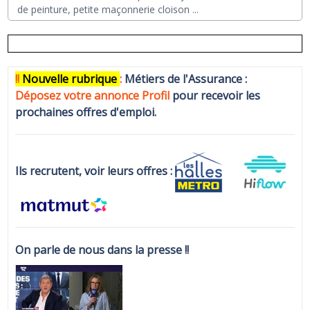
de peinture, petite maçonnerie cloison
...
!!
N
ouvelle rubrique
:
Métiers de l'Assurance :
Déposez votre annonce Profi
l
pour recevoir les
prochaines offres d'emploi.
Ils recrutent, voir leurs offres :
On parle de nous dans la presse !!