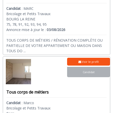
Candidat
:
MARC
Bricolage et Petits Travaux
BOURG LA REINE
75, 78, 91, 92, 93, 94, 95
Annonce mise à jour le :
03/08/2026
TOUS CORPS DE MÉTIERS / RÉNOVATION COMPLÈTE OU
PARTIELLE DE VOTRE APPARTEMENT OU MAISON DANS
TOUS DO
...
Voir le profil
Candidat
Tous corps de métiers
Candidat
:
Marco
Bricolage et Petits Travaux