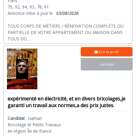
Paris
75, 92, 94, 93, 78, 91
Annonce mise à jour le :
03/08/2026
TOUS CORPS DE MÉTIERS / RÉNOVATION COMPLÈTE OU
PARTIELLE DE VOTRE APPARTEMENT OU MAISON DANS
TOUS DO
...
Voir le profil
Candidat
expérimenté en électricité, et en divers bricolages,je
garanti un travail aux normes,a des prix justes.
Candidat
:
nathan
Bricolage et Petits Travaux
en région Île de france