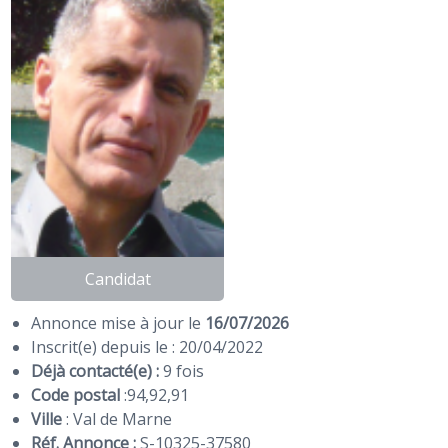
Candidat
Annonce mise à jour le
16/07/2026
Inscrit(e) depuis le : 20/04/2022
Déjà contacté(e) :
9 fois
Code postal
:
94
,
92
,
91
Ville
: Val de Marne
Réf. Annonce :
S-10325-37580