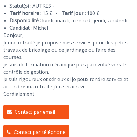
Statut(s) :
AUTRES -
Tarif horaire :
15 €
-
Tarif jour :
100 €
Disponibilité :
lundi, mardi, mercredi, jeudi, vendredi
Candidat
:
Michel
Bonjour,
Jeune retraité je propose mes services pour des petits
travaux de bricolage ou de jardinage ou faire des
courses.
je suis de formation mécanique puis j'ai évolué vers le
contrôle de gestion.
je suis rigoureux et sérieux si je peux rendre service et
arrondire ma retraite j'en serai ravi
Cordialement
Contact par email
Contact par téléphone