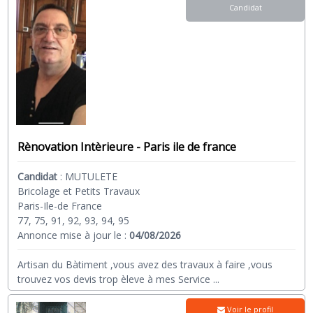
Candidat
Rènovation Intèrieure - Paris ile de france
Candidat
:
MUTULETE
Bricolage et Petits Travaux
Paris-Ile-de France
77, 75, 91, 92, 93, 94, 95
Annonce mise à jour le :
04/08/2026
Artisan du Bàtiment ,vous avez des travaux à faire ,vous
trouvez vos devis trop èleve à mes Service
...
Voir le profil