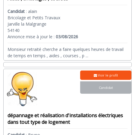
Candidat
:
alain
Bricolage et Petits Travaux
Jarville la Malgrange
54140
Annonce mise à jour le :
03/08/2026
Monsieur retraité cherche a faire quelques heures de travail
de temps en temps , aides , courses , p
...
Voir le profil
Candidat
dépannage et réalisation d'installations électriques
dans tout type de logement
Candidat
:
Bruno