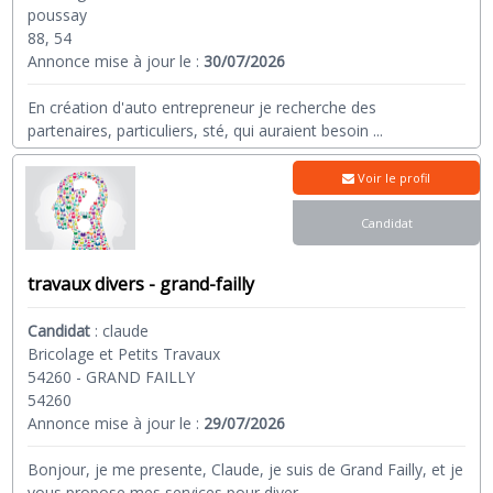
poussay
88, 54
Annonce mise à jour le :
30/07/2026
En création d'auto entrepreneur je recherche des
partenaires, particuliers, sté, qui auraient besoin
...
Voir le profil
Candidat
travaux divers - grand-failly
Candidat
:
claude
Bricolage et Petits Travaux
54260 - GRAND FAILLY
54260
Annonce mise à jour le :
29/07/2026
Bonjour, je me presente, Claude, je suis de Grand Failly, et je
vous propose mes services pour diver
...