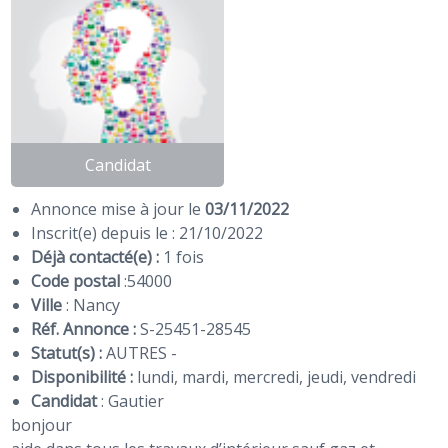
Candidat
Annonce mise à jour le
03/11/2022
Inscrit(e) depuis le : 21/10/2022
Déjà contacté(e) :
1 fois
Code postal
:
54000
Ville
: Nancy
Réf. Annonce :
S-25451-28545
Statut(s) :
AUTRES -
Disponibilité :
lundi, mardi, mercredi, jeudi, vendredi
Candidat
:
Gautier
bonjour