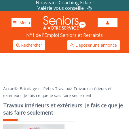
Nouveau ! Coaching Eclair !
Valérie vous conseille
Menu
N°1 de l'Emploi Seniors et Retraités
Rechercher
Déposer une annonce
Accueil
>
Bricolage et Petits Travaux
>
Travaux intérieurs et
extérieurs. Je fais ce que je sais faire seulement
Travaux intérieurs et extérieurs. Je fais ce que je
sais faire seulement