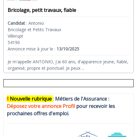
Bricolage, petit travaux, fiable
Candidat
:
Antonio
Bricolage et Petits Travaux
Villerupt
54190
Annonce mise à jour le :
13/10/2025
Je m'appelle ANTONIO, j'ai 60 ans, d'apparence jeune, fiable,
organisé, propre et ponctuel. Je peux
...
!!
N
ouvelle rubrique
:
Métiers de l'Assurance :
Déposez votre annonce Profi
l
pour recevoir les
prochaines offres d'emploi.