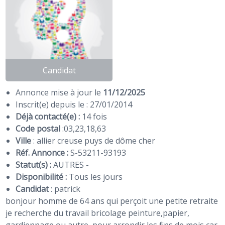
Candidat
Annonce mise à jour le
11/12/2025
Inscrit(e) depuis le : 27/01/2014
Déjà contacté(e) :
14 fois
Code postal
:
03
,
23
,
18
,
63
Ville
: allier creuse puys de dôme cher
Réf. Annonce :
S-53211-93193
Statut(s) :
AUTRES -
Disponibilité :
Tous les jours
Candidat
:
patrick
bonjour homme de 64 ans qui perçoit une petite retraite
je recherche du travail bricolage peinture,papier,