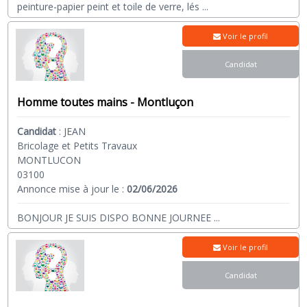
peinture-papier peint et toile de verre, lés
...
Voir le profil
Candidat
Homme toutes mains - Montluçon
Candidat
:
JEAN
Bricolage et Petits Travaux
MONTLUCON
03100
Annonce mise à jour le :
02/06/2026
BONJOUR JE SUIS DISPO BONNE JOURNEE
...
Voir le profil
Candidat