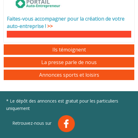
Faites-vous accompagner pour la création de votre
auto-entreprise
!
>>
Ils témoignent
La presse parle de nous
Annonces sports et loisirs
* Le dépôt des annonces est gratuit pour les particuliers
uniquement
Retrouvez-nous sur