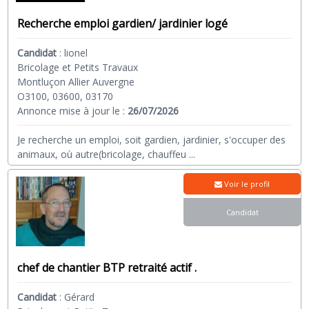
Recherche emploi gardien/ jardinier logé
Candidat
:
lionel
Bricolage et Petits Travaux
Montluçon Allier Auvergne
O3100, 03600, 03170
Annonce mise à jour le :
26/07/2026
Je recherche un emploi, soit gardien, jardinier, s'occuper des
animaux, où autre(bricolage, chauffeu
...
Voir le profil
Candidat
chef de chantier BTP retraité actif .
Candidat
:
Gérard