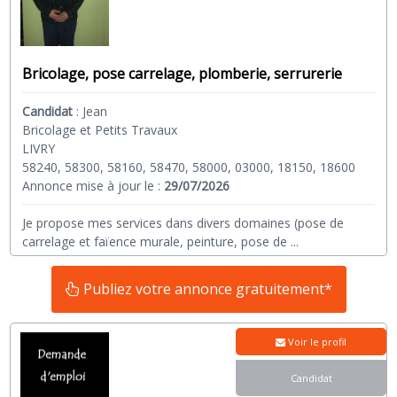
Bricolage, pose carrelage, plomberie, serrurerie
Candidat
:
Jean
Bricolage et Petits Travaux
LIVRY
58240, 58300, 58160, 58470, 58000, 03000, 18150, 18600
Annonce mise à jour le :
29/07/2026
Je propose mes services dans divers domaines (pose de
carrelage et faïence murale, peinture, pose de
...
Publiez votre annonce gratuitement*
Voir le profil
Candidat