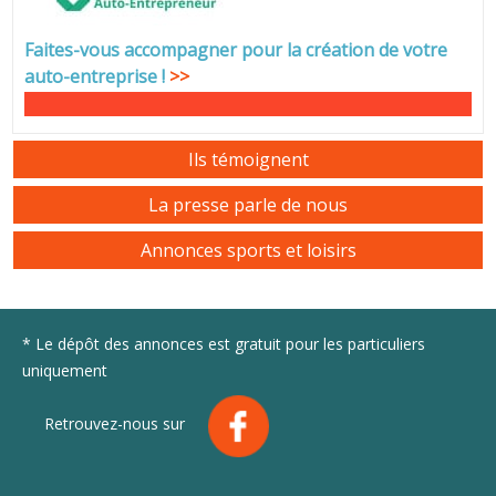
Faites-vous accompagner pour la création de votre
auto-entreprise
!
>>
Ils témoignent
La presse parle de nous
Annonces sports et loisirs
* Le dépôt des annonces est gratuit pour les particuliers
uniquement
Retrouvez-nous sur