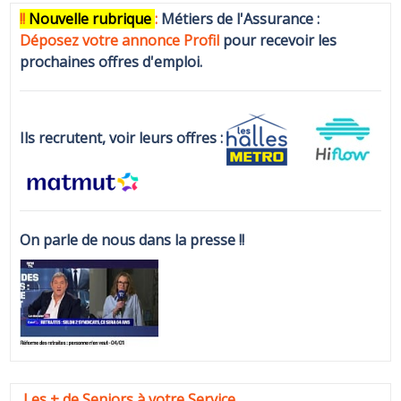
!!
N
ouvelle rubrique
:
Métiers de l'Assurance :
Déposez votre annonce Profi
l
pour recevoir les
prochaines offres d'emploi.
Ils recrutent, voir leurs offres :
On parle de nous dans la presse !!
Les + de Seniors à votre Service