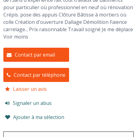
de15ans d'expérience fait tout travaux de bâtiments
pour particulier où professionnel en neuf où rénovation
Crépis. pose des appuis Clôture Bâtisse à mortiers où
colle Création d'ouverture Dallage Démolition Faïence
carrelage... Prix raisonnable Travail soigné Je me déplace
Voir moins
Contact par email
Contact par téléphone
Laisser un avis
Signaler un abus
Ajouter à ma sélection