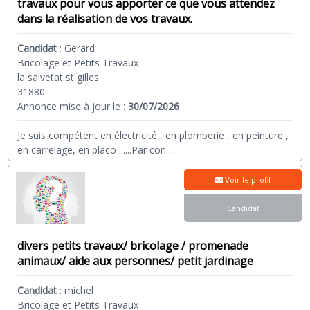
travaux pour vous apporter ce que vous attendez
dans la réalisation de vos travaux.
Candidat
:
Gerard
Bricolage et Petits Travaux
la salvetat st gilles
31880
Annonce mise à jour le :
30/07/2026
Je suis compétent en électricité , en plomberie , en peinture ,
en carrelage, en placo ......Par con
...
Voir le profil
Candidat
divers petits travaux/ bricolage / promenade
animaux/ aide aux personnes/ petit jardinage
Candidat
:
michel
Bricolage et Petits Travaux