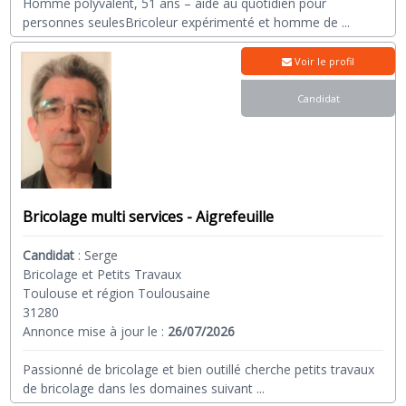
Homme polyvalent, 51 ans – aide au quotidien pour
personnes seulesBricoleur expérimenté et homme de
...
Voir le profil
Candidat
Bricolage multi services - Aigrefeuille
Candidat
:
Serge
Bricolage et Petits Travaux
Toulouse et région Toulousaine
31280
Annonce mise à jour le :
26/07/2026
Passionné de bricolage et bien outillé cherche petits travaux
de bricolage dans les domaines suivant
...