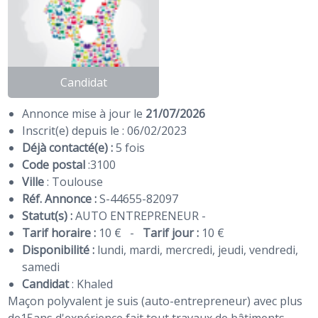
Candidat
Annonce mise à jour le
21/07/2026
Inscrit(e) depuis le : 06/02/2023
Déjà contacté(e) :
5 fois
Code postal
:
3100
Ville
: Toulouse
Réf. Annonce :
S-44655-82097
Statut(s) :
AUTO ENTREPRENEUR -
Tarif horaire :
10 €
-
Tarif jour :
10 €
Disponibilité :
lundi, mardi, mercredi, jeudi, vendredi,
samedi
Candidat
:
Khaled
Maçon polyvalent je suis (auto-entrepreneur) avec plus