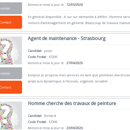
Annonce mise à jour le :
12/05/2026
andidat
En général disponible , b sur sur demande à définir -Homme sérieu
Contact
notions d'aménagement en général .Beaucoup de travaux manue
Agent de maintenance - Strasbourg
Candidat
:
yesin
Code Postal
: 67200
Annonce mise à jour le :
27/04/2026
andidat
bonjour Je propose mes services en tant que plombier,électricie
ansJe suis dynamique, à l'écoute, organisé, sociable
...
Contact
Homme cherche des travaux de peinture
Candidat
:
Richard
Code Postal
: 67300
Annonce mise à jour le :
23/04/2026