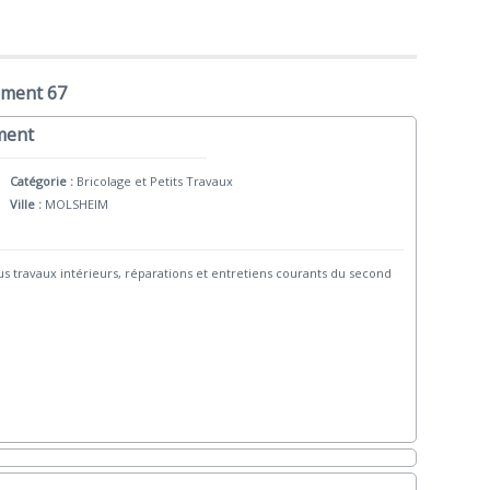
ement 67
iment
Catégorie :
Bricolage et Petits Travaux
Ville :
MOLSHEIM
us travaux intérieurs, réparations et entretiens courants du second