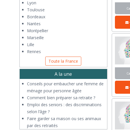
Lyon
C
Toulouse
Bordeaux
Nantes
Montpellier
Marseille
Lille
Rennes
Toute la France
A la une
C
Conseils pour embaucher une femme de
ménage pour personne âgée
Comment bien préparer sa retraite ?
Emploi des seniors : des discriminations
selon l’âge ?
Faire garder sa maison ou ses animaux
par des retraités