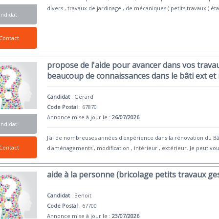
divers , travaux de jardinage , de mécaniques ( petits travaux ) é
andidat
Contact
propose de l'aide pour avancer dans vos travaux 
beaucoup de connaissances dans le bâti ext et 
Candidat
:
Gerard
Code Postal
: 67870
Annonce mise à jour le :
26/07/2026
andidat
J'ai de nombreuses années d'expérience dans la rénovation du Bâti
Contact
d'aménagements , modification , intérieur , extérieur. Je peut vou
aide à la personne (bricolage petits travaux ge
Candidat
:
Benoit
Code Postal
: 67700
Annonce mise à jour le :
23/07/2026