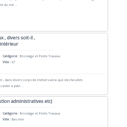
tant du mé
...
, divers soit-il ,
intérieur
Catégorie :
Bricolage et Petits Travaux
Ville :
67
 , dans divers corps de métiers ainsi que des facultés
s aider a plan
...
stion administratives etc)
Catégorie :
Bricolage et Petits Travaux
Ville :
Bas-rhin