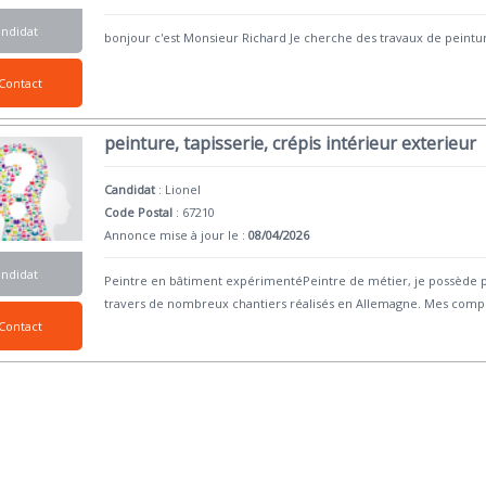
andidat
bonjour c'est Monsieur Richard Je cherche des travaux de pein
Contact
peinture, tapisserie, crépis intérieur exterieur
Candidat
:
Lionel
Code Postal
: 67210
Annonce mise à jour le :
08/04/2026
andidat
Peintre en bâtiment expérimentéPeintre de métier, je possède 
travers de nombreux chantiers réalisés en Allemagne. Mes com
Contact