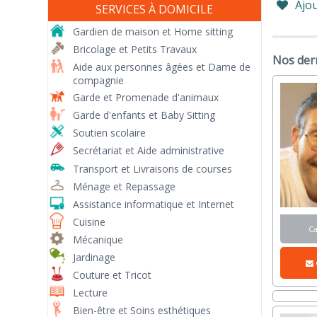
Ajou
SERVICES À DOMICILE
Gardien de maison et Home sitting
Bricolage et Petits Travaux
Nos dern
Aide aux personnes âgées et Dame de
compagnie
Garde et Promenade d'animaux
Garde d'enfants et Baby Sitting
Soutien scolaire
Secrétariat et Aide administrative
Transport et Livraisons de courses
Ménage et Repassage
Assistance informatique et Internet
Cuisine
C
Mécanique
Jardinage
Couture et Tricot
Lecture
Bien-être et Soins esthétiques