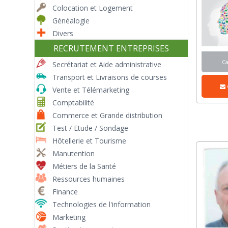
Colocation et Logement
Généalogie
Divers
RECRUTEMENT ENTREPRISES
C
Secrétariat et Aide administrative
Transport et Livraisons de courses
Vente et Télémarketing
Comptabilité
Commerce et Grande distribution
Test / Etude / Sondage
Hôtellerie et Tourisme
Manutention
Métiers de la Santé
Ressources humaines
Finance
Technologies de l'information
Marketing