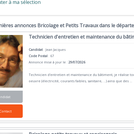
ter à ma sélection
ières annonces Bricolage et Petits Travaux dans le départ
Technicien d'entretien et maintenance du bât
Candidat
:
Jean Jacques
Code Postal
: 67
Annonce mise à jour le :
29/07/2026
Technicien d'entretien et maintenance du bâtiment, je réalise to
oeuvre (électricité, courants faibles, sanitaire, ...) ainsi que des
...
andidat
Contact