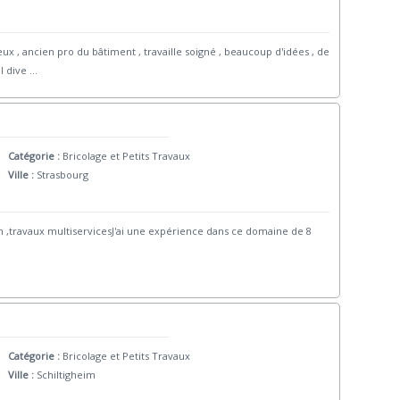
x , ancien pro du bâtiment , travaille soigné , beaucoup d'idées , de
l dive
...
Catégorie :
Bricolage et Petits Travaux
Ville :
Strasbourg
n ,travaux multiservicesJ'ai une expérience dans ce domaine de 8
Catégorie :
Bricolage et Petits Travaux
Ville :
Schiltigheim