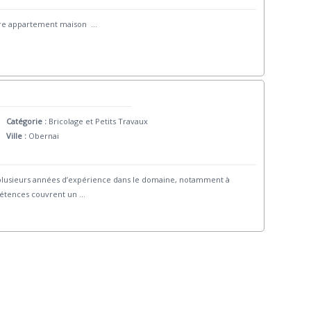
ture appartement maison
...
Catégorie :
Bricolage et Petits Travaux
Ville :
Obernai
plusieurs années d’expérience dans le domaine, notamment à
pétences couvrent un
...