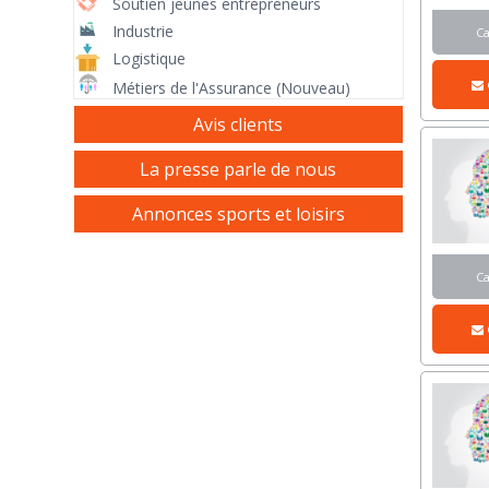
Soutien jeunes entrepreneurs
Industrie
C
Logistique
Métiers de l'Assurance (Nouveau)
Avis clients
La presse parle de nous
Annonces sports et loisirs
C