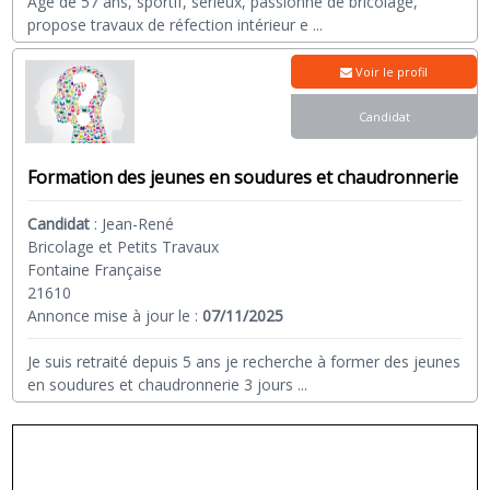
Agé de 57 ans, sportif, sérieux, passionné de bricolage,
propose travaux de réfection intérieur e
...
Voir le profil
Candidat
Formation des jeunes en soudures et chaudronnerie
Candidat
:
Jean-René
Bricolage et Petits Travaux
Fontaine Française
21610
Annonce mise à jour le :
07/11/2025
Je suis retraité depuis 5 ans je recherche à former des jeunes
en soudures et chaudronnerie 3 jours
...