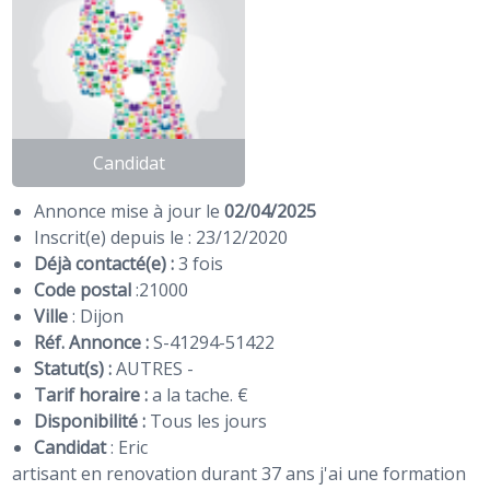
Candidat
Annonce mise à jour le
02/04/2025
Inscrit(e) depuis le : 23/12/2020
Déjà contacté(e) :
3 fois
Code postal
:
21000
Ville
: Dijon
Réf. Annonce :
S-41294-51422
Statut(s) :
AUTRES -
Tarif horaire :
a la tache. €
Disponibilité :
Tous les jours
Candidat
:
Eric
artisant en renovation durant 37 ans j'ai une formation