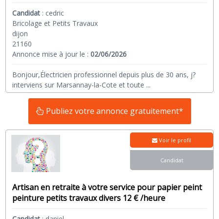
Candidat
:
cedric
Bricolage et Petits Travaux
dijon
21160
Annonce mise à jour le :
02/06/2026
Bonjour,Électricien professionnel depuis plus de 30 ans, j?
interviens sur Marsannay-la-Cote et toute
...
Publiez votre annonce gratuitement*
Voir le profil
Candidat
Artisan en retraite à votre service pour papier peint
peinture petits travaux divers 12 € /heure
Candidat
:
daniel