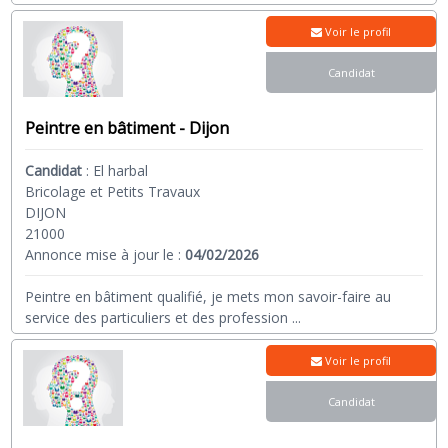
Voir le profil
Candidat
Peintre en bâtiment - Dijon
Candidat
:
El harbal
Bricolage et Petits Travaux
DIJON
21000
Annonce mise à jour le :
04/02/2026
Peintre en bâtiment qualifié, je mets mon savoir-faire au
service des particuliers et des profession
...
Voir le profil
Candidat