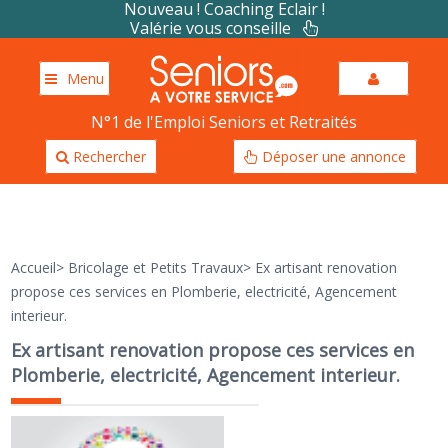
Nouveau ! Coaching Eclair !
Valérie vous conseille
Menu
N°1 de l'Emploi Seniors et Retraités
Rechercher
Déposer une annonce
Accueil
>
Bricolage et Petits Travaux
>
Ex artisant renovation
propose ces services en Plomberie, electricité, Agencement
interieur.
Ex artisant renovation propose ces services en
Plomberie, electricité, Agencement interieur.