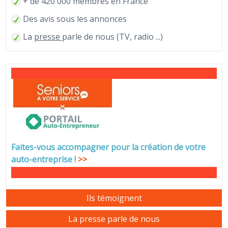
+ de 420 000 membres en France
Des avis sous les annonces
La
presse
parle de nous (TV, radio ...)
Faites-vous accompagner pour la création de votre
auto-entreprise
!
>>
Ils témoignent
La presse parle de nous