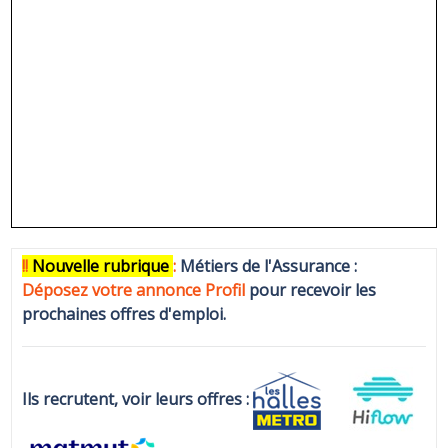
!!
N
ouvelle rubrique
:
Métiers de l'Assurance :
Déposez votre annonce Profi
l
pour recevoir les
prochaines offres d'emploi.
Ils recrutent, voir leurs offres :