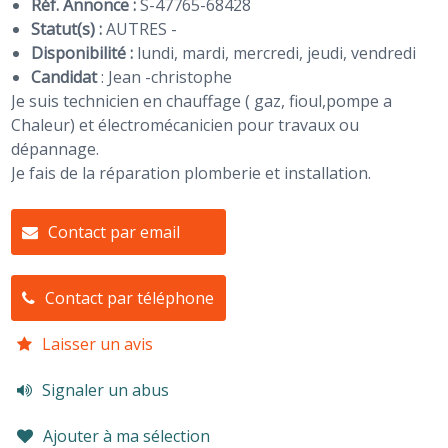
Réf. Annonce :
S-47765-68428
Statut(s) :
AUTRES -
Disponibilité :
lundi, mardi, mercredi, jeudi, vendredi
Candidat
:
Jean -christophe
Je suis technicien en chauffage ( gaz, fioul,pompe a
Chaleur) et électromécanicien pour travaux ou
dépannage.
Je fais de la réparation plomberie et installation.
Contact par email
Contact par téléphone
Laisser un avis
Signaler un abus
Ajouter à ma sélection