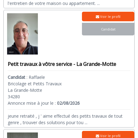
l'entretien de votre maison ou appartement.
...
Voir le profil
Candidat
Petit travaux à vôtre service - La Grande-Motte
Candidat
:
Raffaele
Bricolage et Petits Travaux
La Grande-Motte
34280
Annonce mise à jour le :
02/08/2026
jeune retraité , j ' aime effectué des petits travaux de tout
genre , trouver des solutions pour tou
...
Voir le profil