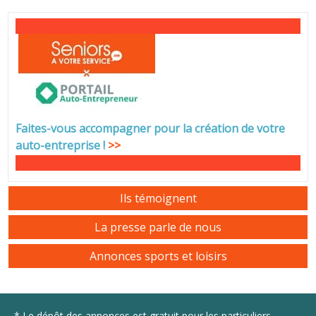
Faites-vous accompagner pour la création de votre
auto-entreprise
!
>>
Ils témoignent
La presse parle de nous
Annonces sports et loisirs
* Le dépôt des annonces est gratuit pour les particuliers