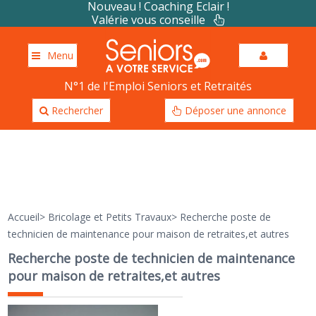
Nouveau ! Coaching Eclair !
Valérie vous conseille
Menu
N°1 de l'Emploi Seniors et Retraités
Rechercher
Déposer une annonce
Accueil
>
Bricolage et Petits Travaux
>
Recherche poste de
technicien de maintenance pour maison de retraites,et autres
Recherche poste de technicien de maintenance
pour maison de retraites,et autres