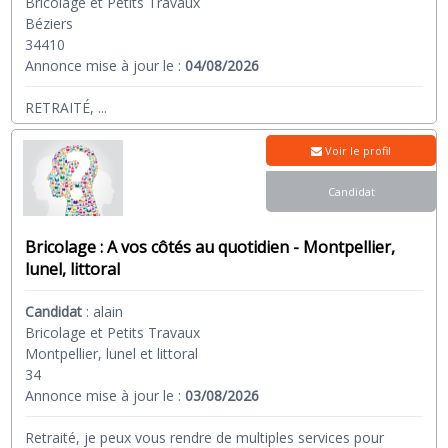
Bricolage et Petits Travaux
Béziers
34410
Annonce mise à jour le :
04/08/2026
RETRAITÉ,
...
Voir le profil
Candidat
Bricolage : A vos côtés au quotidien - Montpellier,
lunel, littoral
Candidat
:
alain
Bricolage et Petits Travaux
Montpellier, lunel et littoral
34
Annonce mise à jour le :
03/08/2026
Retraité, je peux vous rendre de multiples services pour