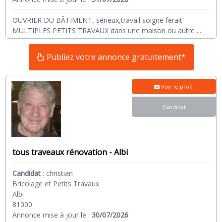
OUVRIER DU BÂTIMENT, sérieux,travail soigne ferait
MULTIPLES PETITS TRAVAUX dans une maison ou autre
...
Publiez votre annonce gratuitement*
Voir le profil
Candidat
tous traveaux rénovation - Albi
Candidat
:
christian
Bricolage et Petits Travaux
Albi
81000
Annonce mise à jour le :
30/07/2026