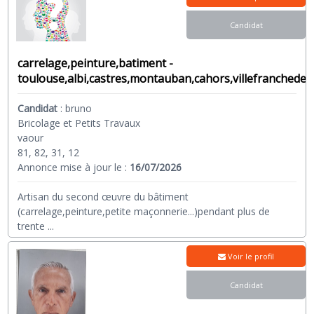
Candidat
carrelage,peinture,batiment -
toulouse,albi,castres,montauban,cahors,villefranchede
Candidat
:
bruno
Bricolage et Petits Travaux
vaour
81, 82, 31, 12
Annonce mise à jour le :
16/07/2026
Artisan du second œuvre du bâtiment
(carrelage,peinture,petite maçonnerie...)pendant plus de
trente
...
Voir le profil
Candidat