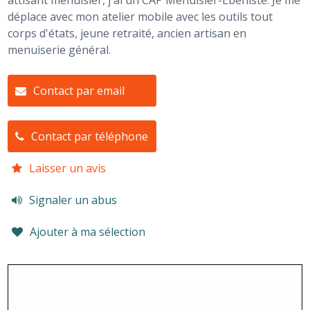
attisant menuisier, j'ai un CAP Menuisier-Ébéniste. Je me
déplace avec mon atelier mobile avec les outils tout
corps d'états, jeune retraité, ancien artisan en
menuiserie général.
Contact par email
Contact par téléphone
Laisser un avis
Signaler un abus
Ajouter à ma sélection