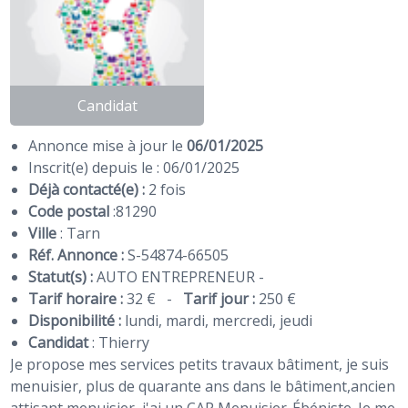
Candidat
Annonce mise à jour le
06/01/2025
Inscrit(e) depuis le : 06/01/2025
Déjà contacté(e) :
2 fois
Code postal
:
81290
Ville
: Tarn
Réf. Annonce :
S-54874-66505
Statut(s) :
AUTO ENTREPRENEUR -
Tarif horaire :
32 €
-
Tarif jour :
250 €
Disponibilité :
lundi, mardi, mercredi, jeudi
Candidat
:
Thierry
Je propose mes services petits travaux bâtiment, je suis
menuisier, plus de quarante ans dans le bâtiment,ancien