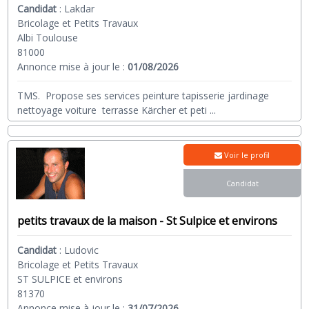
Candidat
:
Lakdar
Bricolage et Petits Travaux
Albi Toulouse
81000
Annonce mise à jour le :
01/08/2026
TMS. Propose ses services peinture tapisserie jardinage
nettoyage voiture terrasse Kärcher et peti
...
Voir le profil
Candidat
petits travaux de la maison - St Sulpice et environs
Candidat
:
Ludovic
Bricolage et Petits Travaux
ST SULPICE et environs
81370
Annonce mise à jour le :
31/07/2026