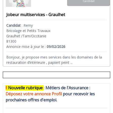
Candidat
Jobeur multiservices - Graulhet
Candidat
:
Remy
Bricolage et Petits Travaux
Graulhet /Tarn/Occitanie
81300
Annonce mise à jour le :
09/02/2026
Bonjour, je propose mes services dans les domaines de la
restauration d’intérieure , papiiert peint
...
!!
N
ouvelle rubrique
:
Métiers de l'Assurance :
Déposez votre annonce Profi
l
pour recevoir les
prochaines offres d'emploi.