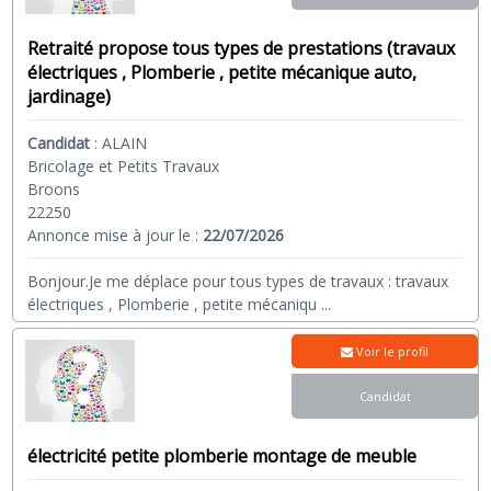
Retraité propose tous types de prestations (travaux
électriques , Plomberie , petite mécanique auto,
jardinage)
Candidat
:
ALAIN
Bricolage et Petits Travaux
Broons
22250
Annonce mise à jour le :
22/07/2026
Bonjour.Je me déplace pour tous types de travaux : travaux
électriques , Plomberie , petite mécaniqu
...
Voir le profil
Candidat
électricité petite plomberie montage de meuble