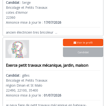
Candidat
:
Serge
Bricolage et Petits Travaux
cotes d'Armor
22360
Annonce mise à jour le :
17/07/2026
ancien électricien tres bricoleur
...
Voir le profil
Candidat
Exerce petit travaux mécanique, jardin, maison
Candidat
:
gilles
Bricolage et Petits Travaux
région Dinan et St Malo
22490, 22100, 35400
Annonce mise à jour le :
01/07/2026
je peux faire de petit travaux mécanique en bateaux-