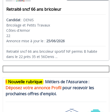
Retraité sncf 66 ans bricoleur
Candidat
:
DENIS
Bricolage et Petits Travaux
Côtes-d'Armor
22
Annonce mise à jour le :
25/06/2026
Retraité sncf 66 ans bricoleur sportif NF permis B habite
dans le 22 près 35 et 56Denis
...
!!
N
ouvelle rubrique
:
Métiers de l'Assurance :
Déposez votre annonce Profi
l
pour recevoir les
prochaines offres d'emploi.