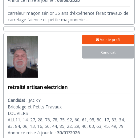
Annonce mise à jour le :
08/08/2026
carreleur maçon sénior 35 ans d'éxpérience ferait travaux de
carrelage faience et petite maçonnerie
...
Voir le profil
Candidat
retraité artisan electricien
Candidat
:
JACKY
Bricolage et Petits Travaux
LOUVIERS
ALL11, 14, 27, 28, 76, 78, 75, 92, 60, 61, 95, 50, 17, 33, 34,
83, 84, 06, 13, 16, 56, 44, 85, 22, 29, 40, 03, 63, 45, 49, 79
Annonce mise à jour le :
30/07/2026