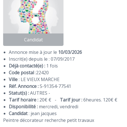
Candidat
Annonce mise à jour le
10/03/2026
Inscrit(e) depuis le : 07/09/2017
Déjà contacté(e) :
1 fois
Code postal
:
22420
Ville
: LE VIEUX MARCHE
Réf. Annonce :
S-91354-77541
Statut(s) :
AUTRES -
Tarif horaire :
20€ €
-
Tarif jour :
6heures. 120€ €
Disponibilité :
mercredi, vendredi
Candidat
:
jean jacques
Peintre décorateur recherche petit travaux