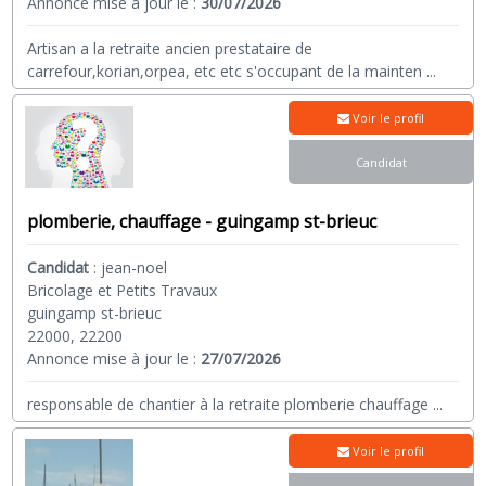
Annonce mise à jour le :
30/07/2026
Artisan a la retraite ancien prestataire de
carrefour,korian,orpea, etc etc s'occupant de la mainten
...
Voir le profil
Candidat
plomberie, chauffage - guingamp st-brieuc
Candidat
:
jean-noel
Bricolage et Petits Travaux
guingamp st-brieuc
22000, 22200
Annonce mise à jour le :
27/07/2026
responsable de chantier à la retraite plomberie chauffage
...
Voir le profil