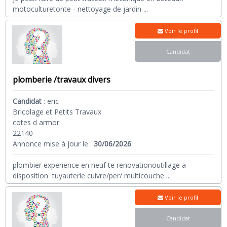
motoculturetonte - nettoyage de jardin
...
Voir le profil
Candidat
plomberie /travaux divers
Candidat
:
eric
Bricolage et Petits Travaux
cotes d armor
22140
Annonce mise à jour le :
30/06/2026
plombier experience en neuf te renovationoutillage a
disposition tuyauterie cuivre/per/ multicouche
...
Voir le profil
Candidat