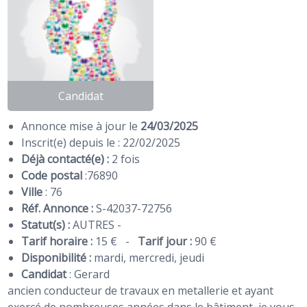
Candidat
Annonce mise à jour le
24/03/2025
Inscrit(e) depuis le : 22/02/2025
Déjà contacté(e) :
2 fois
Code postal
:
76890
Ville
: 76
Réf. Annonce :
S-42037-72756
Statut(s) :
AUTRES -
Tarif horaire :
15 €
-
Tarif jour :
90 €
Disponibilité :
mardi, mercredi, jeudi
Candidat
:
Gerard
ancien conducteur de travaux en metallerie et ayant