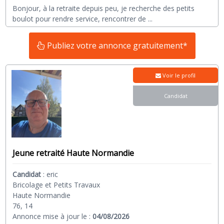
Bonjour, à la retraite depuis peu, je recherche des petits
boulot pour rendre service, rencontrer de
...
Publiez votre annonce gratuitement*
Voir le profil
Candidat
Jeune retraité Haute Normandie
Candidat
:
eric
Bricolage et Petits Travaux
Haute Normandie
76, 14
Annonce mise à jour le :
04/08/2026