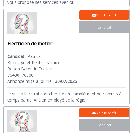
vous propose ses services avec ou
...
Voir le profil
Candidat
Électricien de metier
Candidat
:
Patrick
Bricolage et Petits Travaux
Rouen Barentin Duclair
76480, 76000
Annonce mise à jour le :
30/07/2026
Je suis à la retraite et cherche un complément de revenus à
temps partiel.Ancien employé de la régio
...
Voir le profil
Candidat