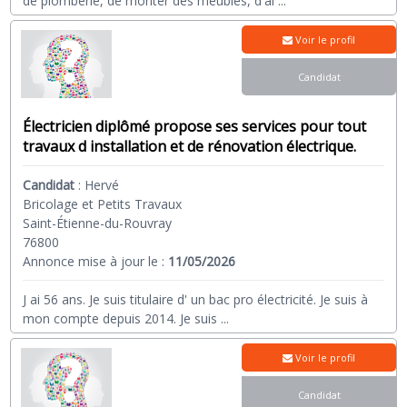
de plomberie, de monter des meubles, d'al
...
Voir le profil
Candidat
Électricien diplômé propose ses services pour tout
travaux d installation et de rénovation électrique.
Candidat
:
Hervé
Bricolage et Petits Travaux
Saint-Étienne-du-Rouvray
76800
Annonce mise à jour le :
11/05/2026
J ai 56 ans. Je suis titulaire d' un bac pro électricité. Je suis à
mon compte depuis 2014. Je suis
...
Voir le profil
Candidat