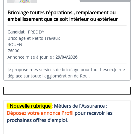
Bricolage toutes réparations , remplacement ou
embellissement que ce soit intérieur ou extérieur
Candidat
:
FREDDY
Bricolage et Petits Travaux
ROUEN
76000
Annonce mise à jour le :
29/04/2026
Je propose mes services de bricolage pour tout besoin.Je me
déplace sur toute l'agglomération de Rou
...
!!
N
ouvelle rubrique
:
Métiers de l'Assurance :
Déposez votre annonce Profi
l
pour recevoir les
prochaines offres d'emploi.