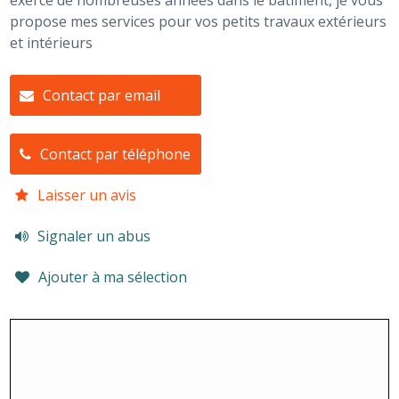
exercé de nombreuses années dans le bâtiment, je vous
propose mes services pour vos petits travaux extérieurs
et intérieurs
Contact par email
Contact par téléphone
Laisser un avis
Signaler un abus
Ajouter à ma sélection