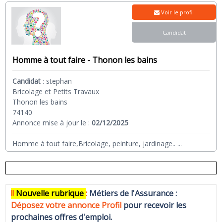
Voir le profil
Candidat
Homme à tout faire - Thonon les bains
Candidat
:
stephan
Bricolage et Petits Travaux
Thonon les bains
74140
Annonce mise à jour le :
02/12/2025
Homme à tout faire,Bricolage, peinture, jardinage..
...
!!
N
ouvelle rubrique
:
Métiers de l'Assurance :
Déposez votre annonce Profi
l
pour recevoir les
prochaines offres d'emploi.