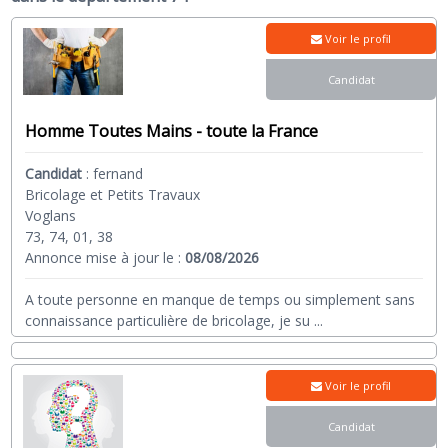
Voir le profil
Candidat
Homme Toutes Mains - toute la France
Candidat
:
fernand
Bricolage et Petits Travaux
Voglans
73, 74, 01, 38
Annonce mise à jour le :
08/08/2026
A toute personne en manque de temps ou simplement sans
connaissance particulière de bricolage, je su
...
Voir le profil
Candidat