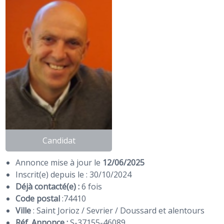
Candidat
Annonce mise à jour le
12/06/2025
Inscrit(e) depuis le : 30/10/2024
Déjà contacté(e) :
6 fois
Code postal
:
74410
Ville
: Saint Jorioz / Sevrier / Doussard et alentours
Réf. Annonce :
S-37155-46089