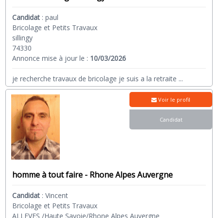
Candidat
:
paul
Bricolage et Petits Travaux
sillingy
74330
Annonce mise à jour le :
10/03/2026
je recherche travaux de bricolage je suis a la retraite
...
Voir le profil
Candidat
homme à tout faire - Rhone Alpes Auvergne
Candidat
:
Vincent
Bricolage et Petits Travaux
ALLEVES /Haute Savoie/Rhone Alpes Auvergne