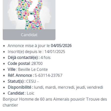
Candidat
Annonce mise à jour le
04/05/2026
Inscrit(e) depuis le : 14/01/2025
Déjà contacté(e) :
4 fois
Code postal
:
28700
Ville
: Beville Le Conte
Réf. Annonce :
S-63114-23767
Statut(s) :
CESU -
Disponibilité :
lundi, mardi, mercredi, jeudi, vendredi
Candidat
:
Loic
Bonjour Homme de 60 ans Aimerais pouvoir Trouve des
chantier