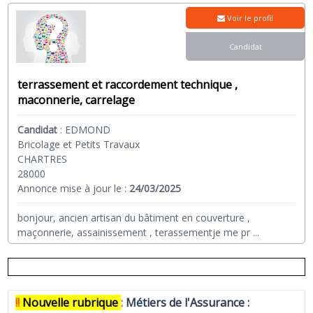
Voir le profil
Candidat
terrassement et raccordement technique ,
maconnerie, carrelage
Candidat
:
EDMOND
Bricolage et Petits Travaux
CHARTRES
28000
Annonce mise à jour le :
24/03/2025
bonjour, ancien artisan du bâtiment en couverture ,
maçonnerie, assainissement , terassementje me pr
...
!!
N
ouvelle rubrique
:
Métiers de l'Assurance :