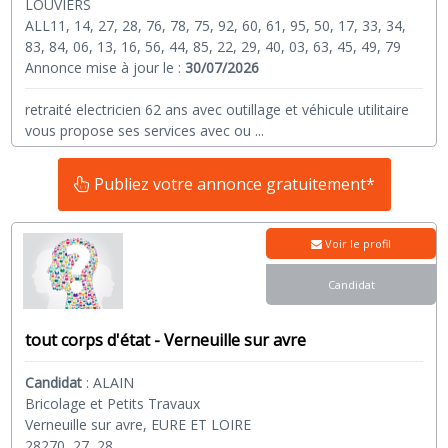
LOUVIERS
ALL11, 14, 27, 28, 76, 78, 75, 92, 60, 61, 95, 50, 17, 33, 34,
83, 84, 06, 13, 16, 56, 44, 85, 22, 29, 40, 03, 63, 45, 49, 79
Annonce mise à jour le :
30/07/2026
retraité electricien 62 ans avec outillage et véhicule utilitaire
vous propose ses services avec ou
...
Publiez votre annonce gratuitement*
Voir le profil
Candidat
tout corps d'état - Verneuille sur avre
Candidat
:
ALAIN
Bricolage et Petits Travaux
Verneuille sur avre, EURE ET LOIRE
28270, 27, 28