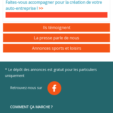
Faites-vous accompagner pour la création de votre
auto-entreprise
!
>>
Ils témoignent
La presse parle de nous
Annonces sports et loisirs
* Le dépôt des annonces est gratuit pour les particuliers
uniquement
Retrouvez-nous sur
COMMENT ÇA MARCHE ?