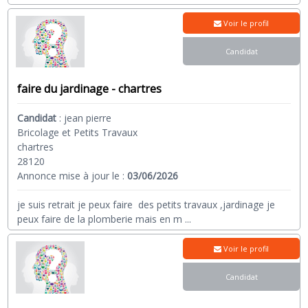
Voir le profil
Candidat
faire du jardinage - chartres
Candidat
:
jean pierre
Bricolage et Petits Travaux
chartres
28120
Annonce mise à jour le :
03/06/2026
je suis retrait je peux faire des petits travaux ,jardinage je
peux faire de la plomberie mais en m
...
Voir le profil
Candidat