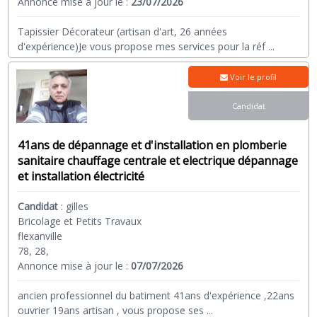
Annonce mise à jour le :
23/07/2026
Tapissier Décorateur (artisan d'art, 26 années
d'expérience)Je vous propose mes services pour la réf
...
Voir le profil
Candidat
41ans de dépannage et d'installation en plomberie
sanitaire chauffage centrale et electrique dépannage
et installation électricité
Candidat
:
gilles
Bricolage et Petits Travaux
flexanville
78, 28,
Annonce mise à jour le :
07/07/2026
ancien professionnel du batiment 41ans d'expérience ,22ans
ouvrier 19ans artisan , vous propose ses
...