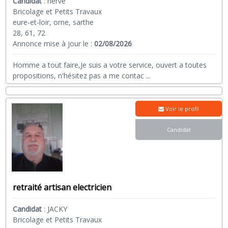
Candidat
:
herve
Bricolage et Petits Travaux
eure-et-loir, orne, sarthe
28, 61, 72
Annonce mise à jour le :
02/08/2026
Homme a tout faire,Je suis a votre service, ouvert a toutes
propositions, n'hésitez pas a me contac
...
Voir le profil
Candidat
retraité artisan electricien
Candidat
:
JACKY
Bricolage et Petits Travaux