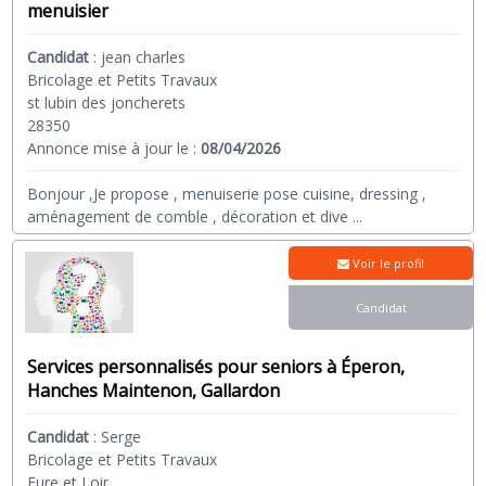
menuisier
Candidat
:
jean charles
Bricolage et Petits Travaux
st lubin des joncherets
28350
Annonce mise à jour le :
08/04/2026
Bonjour ,Je propose , menuiserie pose cuisine, dressing ,
aménagement de comble , décoration et dive
...
Voir le profil
Candidat
Services personnalisés pour seniors à Éperon,
Hanches Maintenon, Gallardon
Candidat
:
Serge
Bricolage et Petits Travaux
Eure et Loir