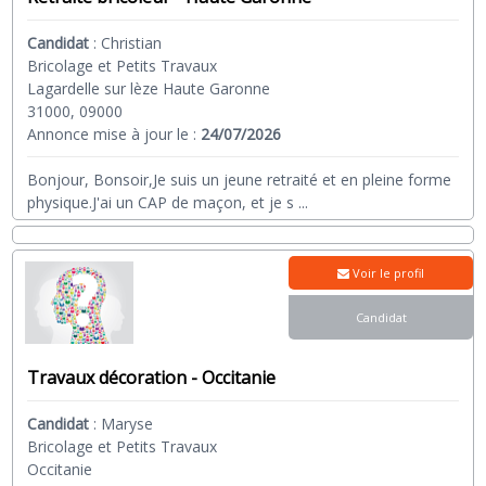
Candidat
:
Christian
Bricolage et Petits Travaux
Lagardelle sur lèze Haute Garonne
31000, 09000
Annonce mise à jour le :
24/07/2026
Bonjour, Bonsoir,Je suis un jeune retraité et en pleine forme
physique.J'ai un CAP de maçon, et je s
...
Voir le profil
Candidat
Travaux décoration - Occitanie
Candidat
:
Maryse
Bricolage et Petits Travaux
Occitanie