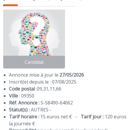
Candidat
Annonce mise à jour le
27/05/2026
Inscrit(e) depuis le : 07/08/2025
Code postal
:
09
,
31
,
11
,
66
Ville
: 09350
Réf. Annonce :
S-58490-64062
Statut(s) :
AUTRES -
Tarif horaire :
15 euros net €
-
Tarif jour :
120 euros
la journée €