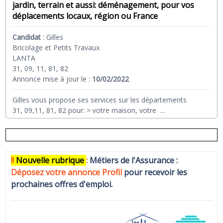
jardin, terrain et aussi: déménagement, pour vos
déplacements locaux, région ou France
Candidat
:
Gilles
Bricolage et Petits Travaux
LANTA
31, 09, 11, 81, 82
Annonce mise à jour le :
10/02/2022
Gilles vous propose ses services sur les départements
31, 09,11, 81, 82 pour: > votre maison, votre
...
!!
N
ouvelle rubrique
:
Métiers de l'Assurance :
Déposez votre annonce Profi
l
pour recevoir les
prochaines offres d'emploi.