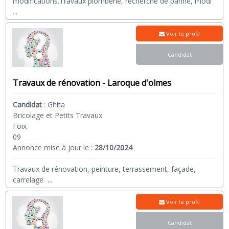
modifications.Travaux plomberie, recherche de panne, modi
...
Voir le profil
Candidat
Travaux de rénovation - Laroque d'olmes
Candidat
:
Ghita
Bricolage et Petits Travaux
Foix
09
Annonce mise à jour le :
28/10/2024
Travaux de rénovation, peinture, terrassement, façade,
carrelage
...
Voir le profil
Candidat