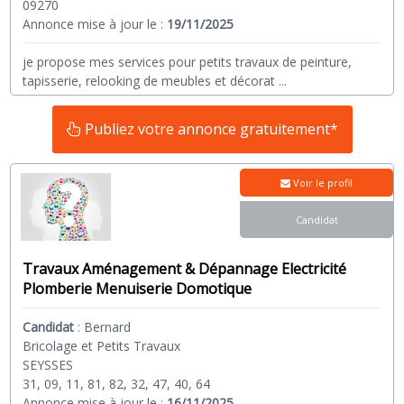
09270
Annonce mise à jour le :
19/11/2025
je propose mes services pour petits travaux de peinture,
tapisserie, relooking de meubles et décorat
...
Publiez votre annonce gratuitement*
Voir le profil
Candidat
Travaux Aménagement & Dépannage Electricité
Plomberie Menuiserie Domotique
Candidat
:
Bernard
Bricolage et Petits Travaux
SEYSSES
31, 09, 11, 81, 82, 32, 47, 40, 64
Annonce mise à jour le :
16/11/2025