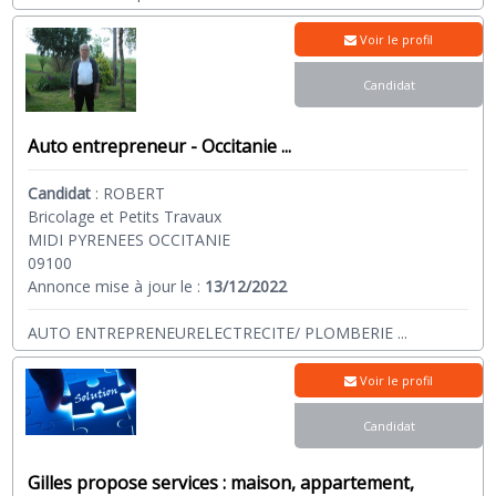
Voir le profil
Candidat
Auto entrepreneur - Occitanie ...
Candidat
:
ROBERT
Bricolage et Petits Travaux
MIDI PYRENEES OCCITANIE
09100
Annonce mise à jour le :
13/12/2022
AUTO ENTREPRENEURELECTRECITE/ PLOMBERIE
...
Voir le profil
Candidat
Gilles propose services : maison, appartement,