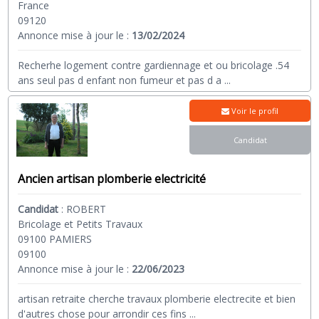
France
09120
Annonce mise à jour le :
13/02/2024
Recherhe logement contre gardiennage et ou bricolage .54
ans seul pas d enfant non fumeur et pas d a
...
Voir le profil
Candidat
Ancien artisan plomberie electricité
Candidat
:
ROBERT
Bricolage et Petits Travaux
09100 PAMIERS
09100
Annonce mise à jour le :
22/06/2023
artisan retraite cherche travaux plomberie electrecite et bien
d'autres chose pour arrondir ces fins
...