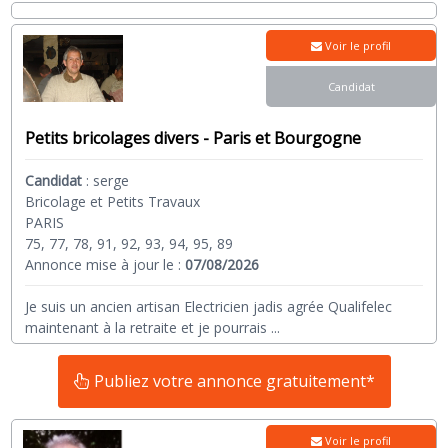
Voir le profil
Candidat
Petits bricolages divers - Paris et Bourgogne
Candidat
:
serge
Bricolage et Petits Travaux
PARIS
75, 77, 78, 91, 92, 93, 94, 95, 89
Annonce mise à jour le :
07/08/2026
Je suis un ancien artisan Electricien jadis agrée Qualifelec
maintenant à la retraite et je pourrais
...
Publiez votre annonce gratuitement*
Voir le profil