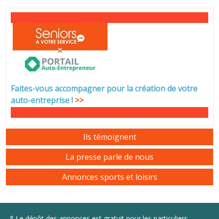
Faites-vous accompagner pour la création de votre
auto-entreprise
!
>>
Ils témoignent
La presse parle de nous
Annonces sports et loisirs
* Le dépôt des annonces est gratuit pour les particuliers