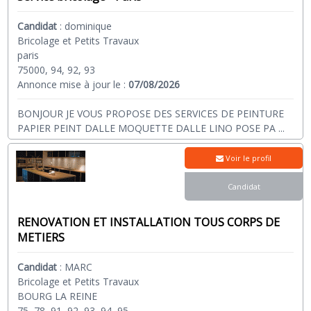
Candidat
:
dominique
Bricolage et Petits Travaux
paris
75000, 94, 92, 93
Annonce mise à jour le :
07/08/2026
BONJOUR JE VOUS PROPOSE DES SERVICES DE PEINTURE
PAPIER PEINT DALLE MOQUETTE DALLE LINO POSE PA
...
Voir le profil
Candidat
RENOVATION ET INSTALLATION TOUS CORPS DE
METIERS
Candidat
:
MARC
Bricolage et Petits Travaux
BOURG LA REINE
75, 78, 91, 92, 93, 94, 95