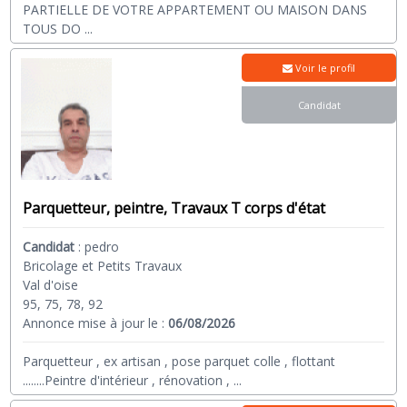
PARTIELLE DE VOTRE APPARTEMENT OU MAISON DANS
TOUS DO
...
Voir le profil
Candidat
Parquetteur, peintre, Travaux T corps d'état
Candidat
:
pedro
Bricolage et Petits Travaux
Val d'oise
95, 75, 78, 92
Annonce mise à jour le :
06/08/2026
Parquetteur , ex artisan , pose parquet colle , flottant
........Peintre d'intérieur , rénovation ,
...