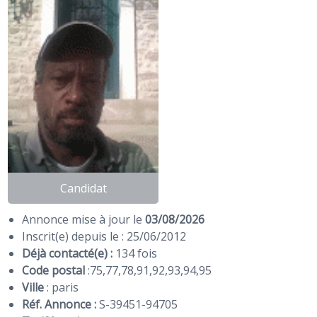
Candidat
Annonce mise à jour le
03/08/2026
Inscrit(e) depuis le : 25/06/2012
Déjà contacté(e) :
134 fois
Code postal
:
75
,
77
,
78
,
91
,
92
,
93
,
94
,
95
Ville
: paris
Réf. Annonce :
S-39451-94705