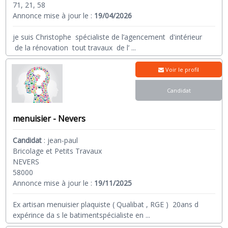
71, 21, 58
Annonce mise à jour le :
19/04/2026
je suis Christophe spécialiste de l’agencement d'intérieur
de la rénovation tout travaux de l’
...
Voir le profil
Candidat
menuisier - Nevers
Candidat
:
jean-paul
Bricolage et Petits Travaux
NEVERS
58000
Annonce mise à jour le :
19/11/2025
Ex artisan menuisier plaquiste ( Qualibat , RGE ) 20ans d
expérince da s le batimentspécialiste en
...