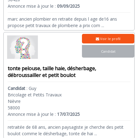
Annonce mise à jour le :
09/09/2025
marc ancien plombier en retraite depuis l age de16 ans
propose petit travaux de plomberie a prix com
...
Voir le profil
Candidat
tonte pelouse, taille haie, désherbage,
débroussailler et petit boulot
Candidat
:
Guy
Bricolage et Petits Travaux
Nièvre
58000
Annonce mise à jour le :
17/07/2025
retraitée de 68 ans, ancien paysagiste je cherche des petit
boulot comme le désherbage, tonte de hai
...