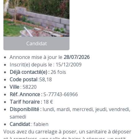
Candidat
Annonce mise à jour le
28/07/2026
Inscrit(e) depuis le : 15/12/2009
Déjà contacté(e) :
26 fois
Code postal
:
58
,
18
Ville
: 58220
Réf. Annonce :
S-77743-66966
Tarif horaire :
18 €
Disponibilité :
lundi, mardi, mercredi, jeudi, vendredi,
samedi
Candidat
:
fabien
Vous avez du carrelage à poser, un sanitaire à déposer