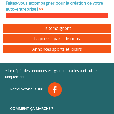
Faites-vous accompagner pour la création de votre
auto-entreprise
!
>>
Ils témoignent
La presse parle de nous
Annonces sports et loisirs
* Le dépôt des annonces est gratuit pour les particuliers
uniquement
Retrouvez-nous sur
COMMENT ÇA MARCHE ?