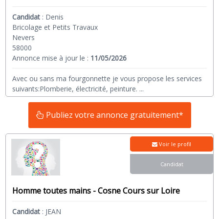
Candidat
:
Denis
Bricolage et Petits Travaux
Nevers
58000
Annonce mise à jour le :
11/05/2026
Avec ou sans ma fourgonnette je vous propose les services
suivants:Plomberie, électricité, peinture.
...
Publiez votre annonce gratuitement*
Voir le profil
Candidat
Homme toutes mains - Cosne Cours sur Loire
Candidat
:
JEAN