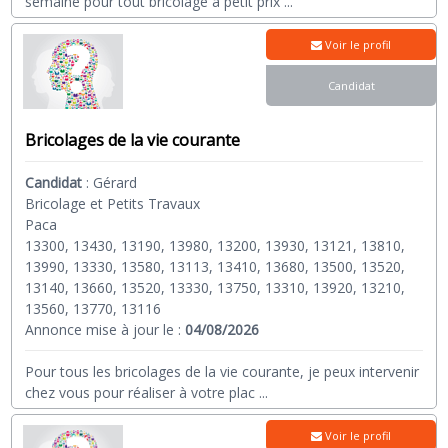
semaine pour tout bricolage à petit prix
...
Voir le profil
Candidat
Bricolages de la vie courante
Candidat
:
Gérard
Bricolage et Petits Travaux
Paca
13300, 13430, 13190, 13980, 13200, 13930, 13121, 13810,
13990, 13330, 13580, 13113, 13410, 13680, 13500, 13520,
13140, 13660, 13520, 13330, 13750, 13310, 13920, 13210,
13560, 13770, 13116
Annonce mise à jour le :
04/08/2026
Pour tous les bricolages de la vie courante, je peux intervenir
chez vous pour réaliser à votre plac
...
Voir le profil