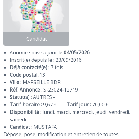
Candidat
Annonce mise à jour le
04/05/2026
Inscrit(e) depuis le : 23/09/2016
Déjà contacté(e) :
7 fois
Code postal
:
13
Ville
: MARSEILLE BDR
Réf. Annonce :
S-23024-12719
Statut(s) :
AUTRES -
Tarif horaire :
9,67 €
-
Tarif jour :
70,00 €
Disponibilité :
lundi, mardi, mercredi, jeudi, vendredi,
samedi
Candidat
:
MUSTAFA
Dépose, pose, modification et entretien de toutes