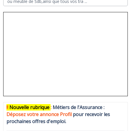
ou meuble de Sdb,ainsi que tous vos tra
...
!!
N
ouvelle rubrique
:
Métiers de l'Assurance :
Déposez votre annonce Profi
l
pour recevoir les
prochaines offres d'emploi.