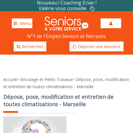
Nouveau ! Coaching Eclair !
Valérie vous conseille
Menu
N°1 de l'Emploi Seniors et Retraités
Rechercher
Déposer une annonce
Accueil
>
Bricolage et Petits Travaux
>
Dépose, pose, modification
et entretien de toutes climatisations - Marseille
Dépose, pose, modification et entretien de
toutes climatisations - Marseille