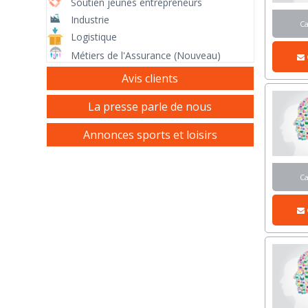
Soutien jeunes entrepreneurs
Industrie
C
Logistique
Métiers de l'Assurance (Nouveau)
Avis clients
La presse parle de nous
Annonces sports et loisirs
C