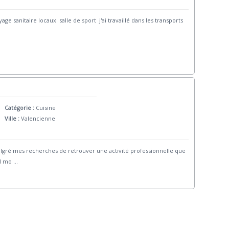
ge sanitaire locaux salle de sport j'ai travaillé dans les transports
Catégorie :
Cuisine
Ville :
Valencienne
algré mes recherches de retrouver une activité professionnelle que
il mo
...