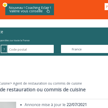
P
Nouveau ! Coaching Eclair !
Valérie vous conseille
te
isponibles sur toute la France
?
>
Cuisine
Agent de restauration ou commis de cuisine
de restauration ou commis de cuisine
Annonce mise à jour le
22/07/2021