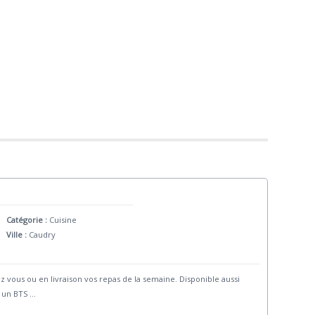
Catégorie :
Cuisine
Ville :
Caudry
z vous ou en livraison vos repas de la semaine. Disponible aussi
e un BTS
...