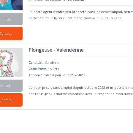
un poste agent d'entretien propreté dans les écoles ahpad, nettoya
darty chauffeur livreur , bâtiment travaux publics, cuisine,
...
andidat
Contact
Plongeuse - Valencienne
Candidat
:
Sandrine
Code Postal
: 59690
Annonce mise à jour le :
17/02/2023
andidat
bonjour je suis sans emploi depuis octobre 2022 et impossible m
des refus. Je suis motivé volontaire avec le respect de mon trava
Contact