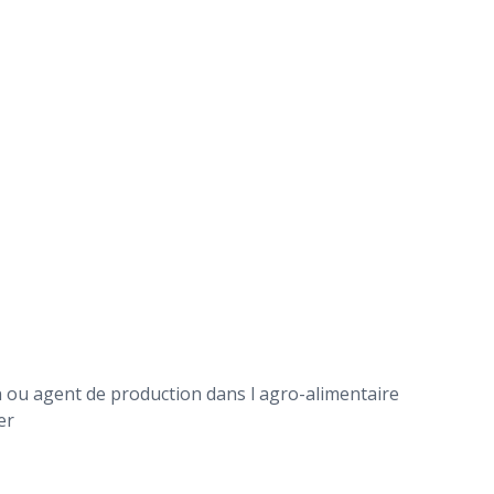
on ou agent de production dans l agro-alimentaire
er