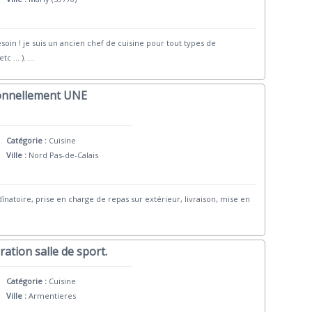
oin ! je suis un ancien chef de cuisine pour tout types de
c ... ).
...
sionnellement UNE
Catégorie :
Cuisine
Ville :
Nord Pas-de-Calais
înatoire, prise en charge de repas sur extérieur, livraison, mise en
ration salle de sport.
Catégorie :
Cuisine
Ville :
Armentieres