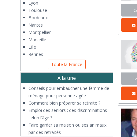
Lyon
Toulouse
C
Bordeaux
Nantes
Montpellier
Marseille
Lille
Rennes
Toute la France
A la une
C
Conseils pour embaucher une femme de
ménage pour personne âgée
Comment bien préparer sa retraite ?
Emploi des seniors : des discriminations
selon l’âge ?
Faire garder sa maison ou ses animaux
par des retraités