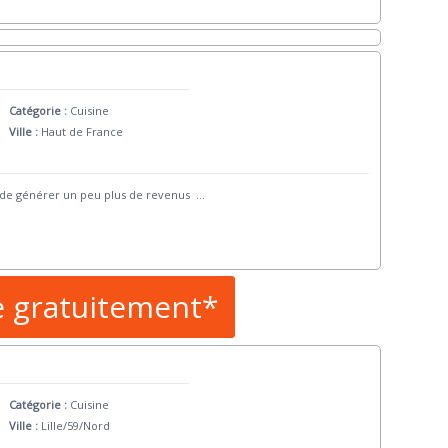
Catégorie :
Cuisine
Ville :
Haut de France
in de générer un peu plus de revenus
...
e gratuitement*
Catégorie :
Cuisine
Ville :
Lille/59/Nord