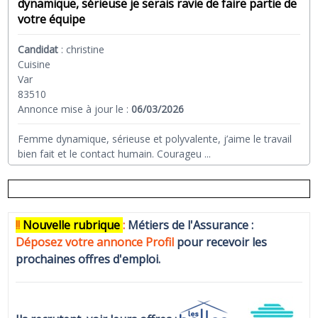
dynamique, sérieuse je serais ravie de faire partie de
votre équipe
Candidat
:
christine
Cuisine
Var
83510
Annonce mise à jour le :
06/03/2026
Femme dynamique, sérieuse et polyvalente, j’aime le travail
bien fait et le contact humain. Courageu
...
!!
N
ouvelle rubrique
:
Métiers de l'Assurance :
Déposez votre annonce Profi
l
pour recevoir les
prochaines offres d'emploi.