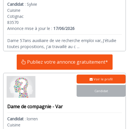
Candidat
:
Sylvie
Cuisine
Cotignac
83570
Annonce mise à jour le :
17/06/2026
Dame 57ans auxiliaire de vie recherche emploi var,.J'étudie
toutes propositions, j'ai travaillé au c
...
Publiez votre annonce gratuitement*
Voir le profil
Candidat
Dame de compagnie - Var
Candidat
:
lorren
Cuisine