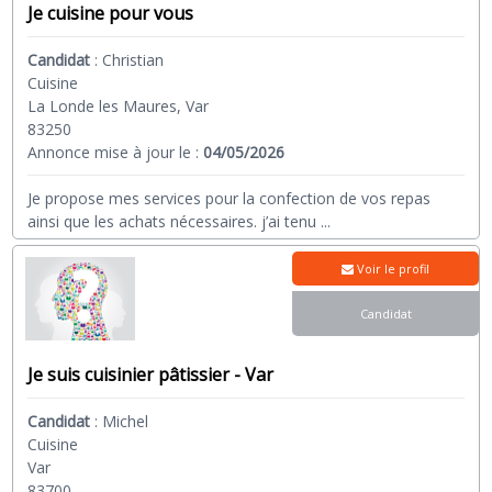
Je cuisine pour vous
Candidat
:
Christian
Cuisine
La Londe les Maures, Var
83250
Annonce mise à jour le :
04/05/2026
Je propose mes services pour la confection de vos repas
ainsi que les achats nécessaires. j’ai tenu
...
Voir le profil
Candidat
Je suis cuisinier pâtissier - Var
Candidat
:
Michel
Cuisine
Var
83700