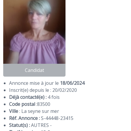
Candidat
Annonce mise à jour le
18/06/2024
Inscrit(e) depuis le : 20/02/2020
Déjà contacté(e) :
4 fois
Code postal
:
83500
Ville
: La seyne sur mer
Réf. Annonce :
S-44448-23415
Statut(s) :
AUTRES -