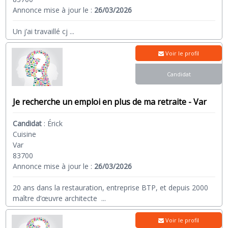
Annonce mise à jour le :
26/03/2026
Un j’ai travaillé cj
...
Voir le profil
Candidat
Je recherche un emploi en plus de ma retraite - Var
Candidat
:
Érick
Cuisine
Var
83700
Annonce mise à jour le :
26/03/2026
20 ans dans la restauration, entreprise BTP, et depuis 2000
maître d’œuvre architecte
...
Voir le profil