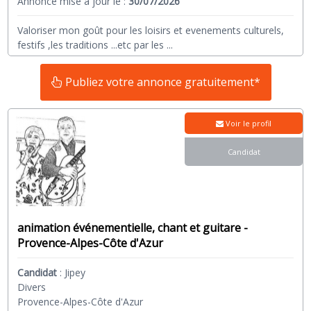
Annonce mise à jour le :
30/07/2026
Valoriser mon goût pour les loisirs et evenements culturels,
festifs ,les traditions ...etc par les
...
Publiez votre annonce gratuitement*
Voir le profil
Candidat
animation événementielle, chant et guitare -
Provence-Alpes-Côte d'Azur
Candidat
:
Jipey
Divers
Provence-Alpes-Côte d'Azur