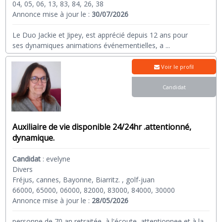
04, 05, 06, 13, 83, 84, 26, 38
Annonce mise à jour le :
30/07/2026
Le Duo Jackie et Jipey, est apprécié depuis 12 ans pour
ses dynamiques animations événementielles, a
...
Voir le profil
Candidat
Auxiliaire de vie disponible 24/24hr .attentionné,
dynamique.
Candidat
:
evelyne
Divers
Fréjus, cannes, Bayonne, Biarritz. , golf-juan
66000, 65000, 06000, 82000, 83000, 84000, 30000
Annonce mise à jour le :
28/05/2026
personne de 70 an retraitée ,à l'écoute, attentionnee et à la