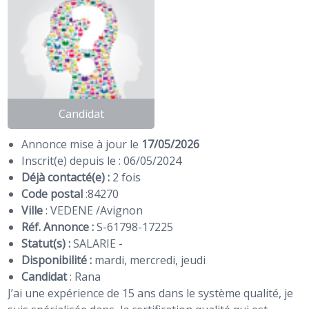
Candidat
Annonce mise à jour le
17/05/2026
Inscrit(e) depuis le : 06/05/2024
Déjà contacté(e) :
2 fois
Code postal
:
84270
Ville
: VEDENE /Avignon
Réf. Annonce :
S-61798-17225
Statut(s) :
SALARIE -
Disponibilité :
mardi, mercredi, jeudi
Candidat
:
Rana
J’ai une expérience de 15 ans dans le système qualité, je