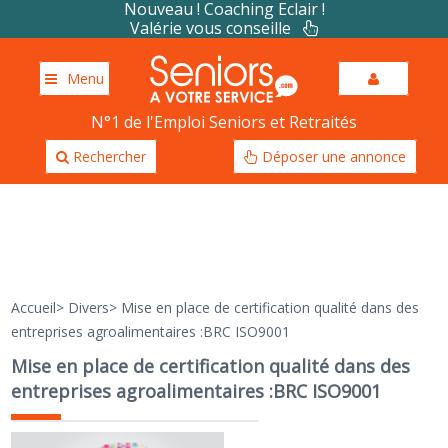
Nouveau ! Coaching Eclair !
Valérie vous conseille
Menu
N°1 de l'Emploi Seniors et Retraités
Rechercher
Déposer une annonce
Accueil
>
Divers
>
Mise en place de certification qualité dans des
entreprises agroalimentaires :BRC ISO9001
Mise en place de certification qualité dans des
entreprises agroalimentaires :BRC ISO9001