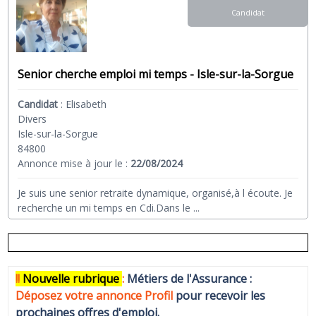
Candidat
Senior cherche emploi mi temps - Isle-sur-la-Sorgue
Candidat
:
Elisabeth
Divers
Isle-sur-la-Sorgue
84800
Annonce mise à jour le :
22/08/2024
Je suis une senior retraite dynamique, organisé,à l écoute. Je
recherche un mi temps en Cdi.Dans le
...
!!
N
ouvelle rubrique
:
Métiers de l'Assurance :
Déposez votre annonce Profi
l
pour recevoir les
prochaines offres d'emploi.