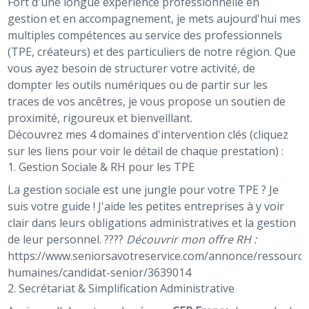
Fort d'une longue expérience professionnelle en
gestion et en accompagnement, je mets aujourd'hui mes
multiples compétences au service des professionnels
(TPE, créateurs) et des particuliers de notre région. Que
vous ayez besoin de structurer votre activité, de
dompter les outils numériques ou de partir sur les
traces de vos ancêtres, je vous propose un soutien de
proximité, rigoureux et bienveillant.
Découvrez mes 4 domaines d'intervention clés (cliquez
sur les liens pour voir le détail de chaque prestation) :
1. Gestion Sociale & RH pour les TPE
La gestion sociale est une jungle pour votre TPE ? Je
suis votre guide ! J'aide les petites entreprises à y voir
clair dans leurs obligations administratives et la gestion
de leur personnel. ????
Découvrir mon offre RH :
https://www.seniorsavotreservice.com/annonce/ressource
humaines/candidat-senior/3639014
2. Secrétariat & Simplification Administrative