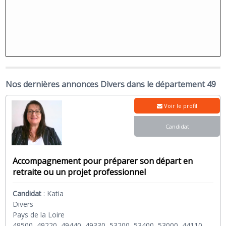
Nos dernières annonces Divers dans le département 49
Voir le profil
Candidat
Accompagnement pour préparer son départ en
retraite ou un projet professionnel
Candidat
:
Katia
Divers
Pays de la Loire
49500, 49220, 49440, 49330, 53200, 53400, 53000, 44110,