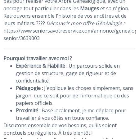
pas pour réaliser votre Arbre Généalogique, avec un
ancrage tout particulier dans les
Mauges
et sa région.
Retrouvons ensemble l'histoire de vos ancêtres et de
leurs métiers. ????
Découvrir mon offre Généalogie :
https://www.seniorsavotreservice.com/annonce/genealogi
senior/3639003
Pourquoi travailler avec moi ?
Expérience & Fiabilité :
Un parcours solide en
gestion de structure, gage de rigueur et de
confidentialité.
Pédagogie :
J'explique les choses simplement, sans
jargon, que ce soit pour de l'informatique ou des
papiers officiels.
Proximité :
Basé localement, je me déplace pour
travailler à vos côtés en toute confiance.
Discutons ensemble de vos besoins, qu'ils soient
ponctuels ou réguliers. À très bientôt !