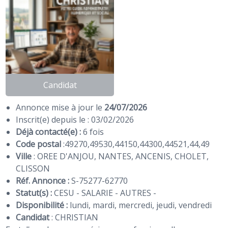
Candidat
Annonce mise à jour le
24/07/2026
Inscrit(e) depuis le : 03/02/2026
Déjà contacté(e) :
6 fois
Code postal
:
49270
,
49530
,
44150
,
44300
,
44521
,
44
,
49
Ville
: OREE D'ANJOU, NANTES, ANCENIS, CHOLET,
CLISSON
Réf. Annonce :
S-75277-62770
Statut(s) :
CESU - SALARIE - AUTRES -
Disponibilité :
lundi, mardi, mercredi, jeudi, vendredi
Candidat
:
CHRISTIAN