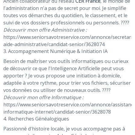
Ancien collaborateur du réseau
CER France
, le monde de
l'administration n'a pas de secret pour moi. Je simplifie
toutes vos démarches du quotidien, le classement, et le
suivi de vos dossiers professionnels ou personnels. ????
Découvrir mon offre Administrative :
https://www.seniorsavotreservice.com/annonce/secretaria
aide-administrative/candidat-senior/3628074
3. Accompagnement Numérique & Initiation IA
Besoin de maîtriser vos outils informatiques ou curieux
de découvrir ce que l'Intelligence Artificielle peut vous
apporter ? Je vous propose une initiation à domicile,
adaptée à votre rythme, pour trier vos fichiers, sécuriser
vos données ou utiliser de nouveaux outils. ????
Découvrir mon offre Informatique :
https://www.seniorsavotreservice.com/annonce/assistanc
informatique-internet/candidat-senior/3628078
4. Recherches Généalogiques
Passionné d'histoire locale, je vous accompagne pas à