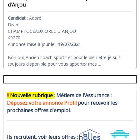
d'Anjou
Candidat
:
Adoré
Divers
CHAMPTOCEAUX OREE D ANJOU
49270
Annonce mise à jour le :
19/07/2021
Bonjour,Ancien coach sportif et pour le bien être je suis
toujours disponible pour vous apporter mes
...
!!
N
ouvelle rubrique
:
Métiers de l'Assurance :
Déposez votre annonce Profi
l
pour recevoir les
prochaines offres d'emploi.
Ils recrutent, voir leurs offres :