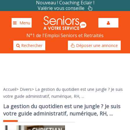
Nouveau ! Coaching Eclair !
Valérie vous conseille
Menu
N°1 de l'Emploi Seniors et Retraités
Rechercher
Déposer une annonce
Accueil
>
Divers
>
La gestion du quotidien est une jungle ? Je suis
votre guide administratif, numérique, RH, ...
La gestion du quotidien est une jungle ? Je suis
votre guide administratif, numérique, RH, ...