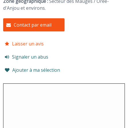
Zone géographique :
Secteur des Mauges / Orée-
d'Anjou et environs.
Contact par email
Laisser un avis
Signaler un abus
Ajouter à ma sélection