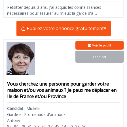
Petsitter depuis 3 ans, j'ai acquis les connaissances
nécessaires pour assurer au mieux la garde d'a
...
Publiez votre annonce gratuitement*
Voir le profil
Candidat
Vous cherchez une personne pour garder votre
maison et/ou vos animaux ? Je peux me déplacer en
Ile de France et/ou Province
Candidat
:
Michèle
Garde et Promenade d'animaux
Antony
92, 94, 78, 91, 95, 76, 27, 45, 14, 50, 29, 56