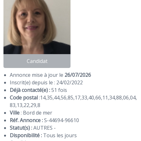
Candidat
Annonce mise à jour le
26/07/2026
Inscrit(e) depuis le : 24/02/2022
Déjà contacté(e) :
51 fois
Code postal
:
14
,
35
,
44
,
56
,
85
,
17
,
33
,
40
,
66
,
11
,
34
,
88
,
06
,
04
,
83
,
13
,
22
,
29
,
8
Ville
: Bord de mer
Réf. Annonce :
S-44694-96610
Statut(s) :
AUTRES -
Disponibilité :
Tous les jours