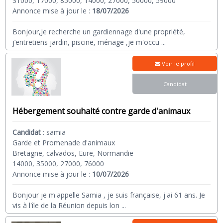
31000, 17000, 85000, 14000, 27000, 50000, 59000
Annonce mise à jour le :
18/07/2026
Bonjour,Je recherche un gardiennage d'une propriété,
j’entretiens jardin, piscine, ménage ,je m'occu
...
Voir le profil
Candidat
Hébergement souhaité contre garde d'animaux
Candidat
:
samia
Garde et Promenade d'animaux
Bretagne, calvados, Eure, Normandie
14000, 35000, 27000, 76000
Annonce mise à jour le :
10/07/2026
Bonjour je m'appelle Samia , je suis française, j'ai 61 ans. Je
vis à l'île de la Réunion depuis lon
...