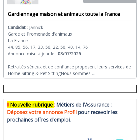
Gardiennage maison et animaux toute la France
Candidat
:
Jannick
Garde et Promenade d'animaux
La France
44, 85, 56, 17, 33, 56, 22, 50, 40, 14, 76
Annonce mise à jour le :
08/07/2026
Retraités sérieux et de confiance proposent leurs services de
Home Sitting & Pet SittingNous sommes
...
!!
N
ouvelle rubrique
:
Métiers de l'Assurance :
Déposez votre annonce Profi
l
pour recevoir les
prochaines offres d'emploi.