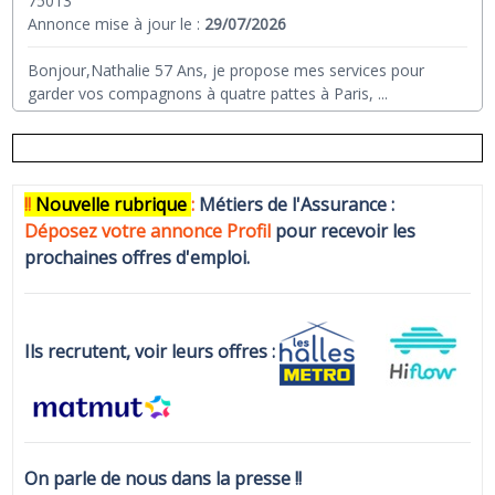
75013
Annonce mise à jour le :
29/07/2026
Bonjour,Nathalie 57 Ans, je propose mes services pour
garder vos compagnons à quatre pattes à Paris,
...
!!
N
ouvelle rubrique
:
Métiers de l'Assurance :
Déposez votre annonce Profi
l
pour recevoir les
prochaines offres d'emploi.
Ils recrutent, voir leurs offres :
On parle de nous dans la presse !!