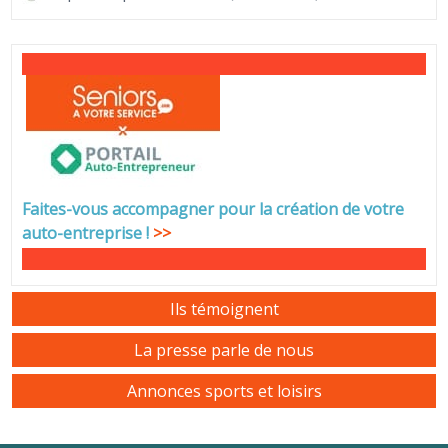
Faites-vous accompagner pour la création de votre
auto-entreprise
!
>>
Ils témoignent
La presse parle de nous
Annonces sports et loisirs