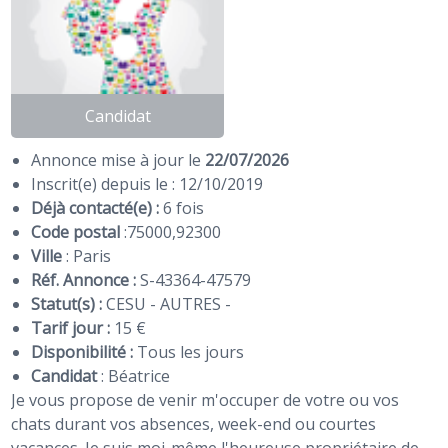
Candidat
Annonce mise à jour le
22/07/2026
Inscrit(e) depuis le : 12/10/2019
Déjà contacté(e) :
6 fois
Code postal
:
75000
,
92300
Ville
: Paris
Réf. Annonce :
S-43364-47579
Statut(s) :
CESU - AUTRES -
Tarif jour :
15 €
Disponibilité :
Tous les jours
Candidat
:
Béatrice
Je vous propose de venir m'occuper de votre ou vos
chats durant vos absences, week-end ou courtes