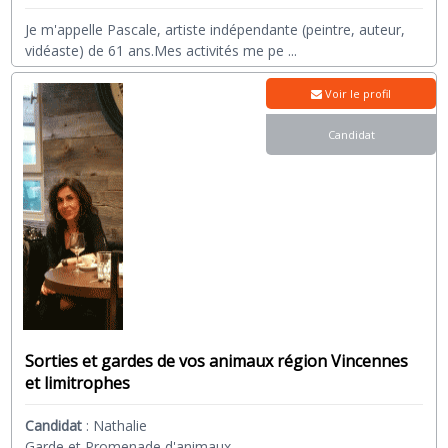
Je m'appelle Pascale, artiste indépendante (peintre, auteur,
vidéaste) de 61 ans.Mes activités me pe
...
Voir le profil
Candidat
Sorties et gardes de vos animaux région Vincennes
et limitrophes
Candidat
:
Nathalie
Garde et Promenade d'animaux