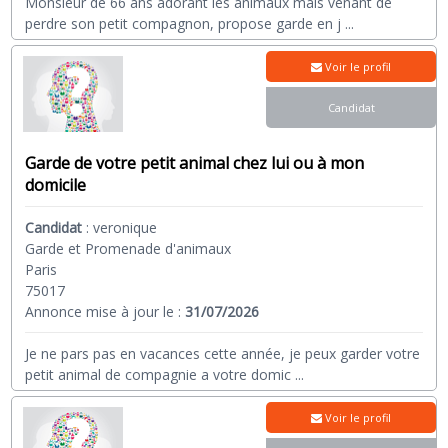
Monsieur de 66 ans adorant les animaux mais venant de
perdre son petit compagnon, propose garde en j
...
Voir le profil
Candidat
Garde de votre petit animal chez lui ou à mon
domicile
Candidat
:
veronique
Garde et Promenade d'animaux
Paris
75017
Annonce mise à jour le :
31/07/2026
Je ne pars pas en vacances cette année, je peux garder votre
petit animal de compagnie a votre domic
...
Voir le profil