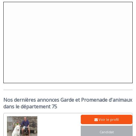
Nos dernières annonces Garde et Promenade d'animaux
dans le département 75
Voir le profil
Candidat