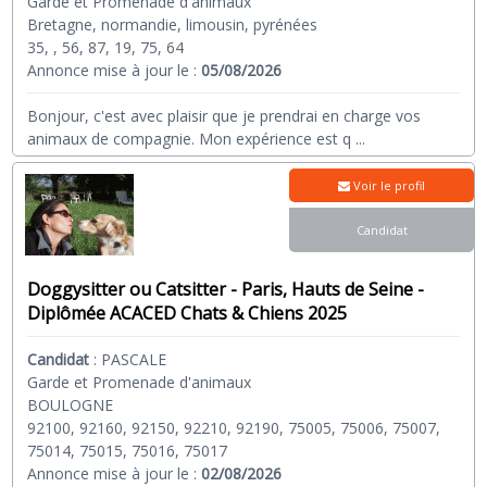
Garde et Promenade d'animaux
Bretagne, normandie, limousin, pyrénées
35, , 56, 87, 19, 75, 64
Annonce mise à jour le :
05/08/2026
Bonjour, c'est avec plaisir que je prendrai en charge vos
animaux de compagnie. Mon expérience est q
...
Voir le profil
Candidat
Doggysitter ou Catsitter - Paris, Hauts de Seine -
Diplômée ACACED Chats & Chiens 2025
Candidat
:
PASCALE
Garde et Promenade d'animaux
BOULOGNE
92100, 92160, 92150, 92210, 92190, 75005, 75006, 75007,
75014, 75015, 75016, 75017
Annonce mise à jour le :
02/08/2026