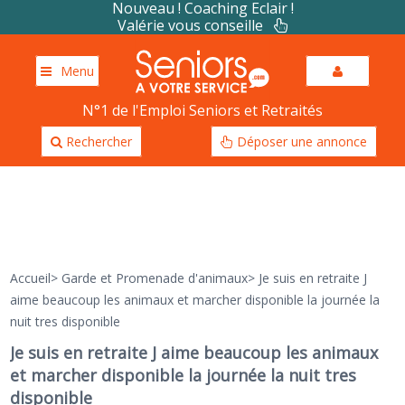
Nouveau ! Coaching Eclair !
Valérie vous conseille
Menu
N°1 de l'Emploi Seniors et Retraités
Rechercher
Déposer une annonce
Accueil
>
Garde et Promenade d'animaux
>
Je suis en retraite J
aime beaucoup les animaux et marcher disponible la journée la
nuit tres disponible
Je suis en retraite J aime beaucoup les animaux
et marcher disponible la journée la nuit tres
disponible