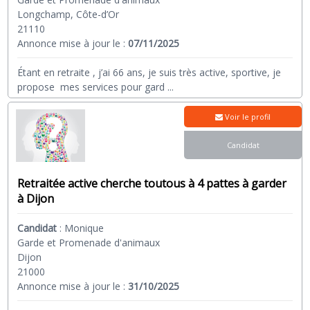
Longchamp, Côte-d’Or
21110
Annonce mise à jour le :
07/11/2025
Étant en retraite , j’ai 66 ans, je suis très active, sportive, je
propose mes services pour gard
...
Voir le profil
Candidat
Retraitée active cherche toutous à 4 pattes à garder
à Dijon
Candidat
:
Monique
Garde et Promenade d'animaux
Dijon
21000
Annonce mise à jour le :
31/10/2025