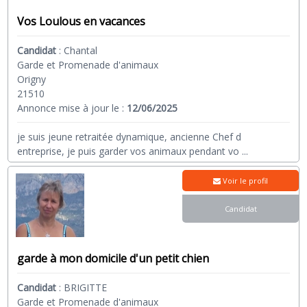
Vos Loulous en vacances
Candidat
:
Chantal
Garde et Promenade d'animaux
Origny
21510
Annonce mise à jour le :
12/06/2025
je suis jeune retraitée dynamique, ancienne Chef d
entreprise, je puis garder vos animaux pendant vo
...
Voir le profil
Candidat
garde à mon domicile d'un petit chien
Candidat
:
BRIGITTE
Garde et Promenade d'animaux