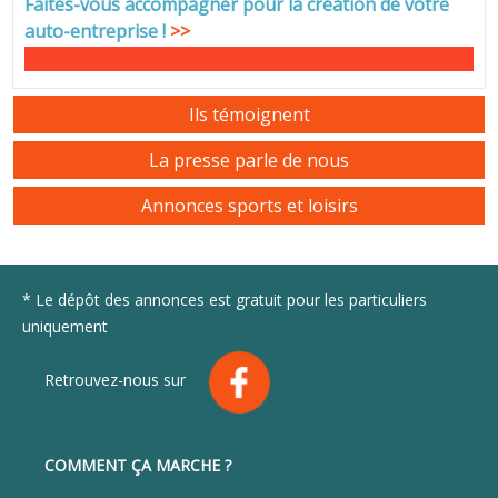
Faites-vous accompagner pour la création de votre
auto-entreprise
!
>>
Ils témoignent
La presse parle de nous
Annonces sports et loisirs
* Le dépôt des annonces est gratuit pour les particuliers
uniquement
Retrouvez-nous sur
COMMENT ÇA MARCHE ?