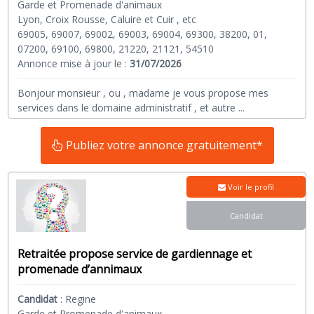
Garde et Promenade d'animaux
Lyon, Croix Rousse, Caluire et Cuir , etc
69005, 69007, 69002, 69003, 69004, 69300, 38200, 01,
07200, 69100, 69800, 21220, 21121, 54510
Annonce mise à jour le :
31/07/2026
Bonjour monsieur , ou , madame je vous propose mes
services dans le domaine administratif , et autre
...
Publiez votre annonce gratuitement*
Voir le profil
Candidat
Retraitée propose service de gardiennage et
promenade d’annimaux
Candidat
:
Regine
Garde et Promenade d'animaux