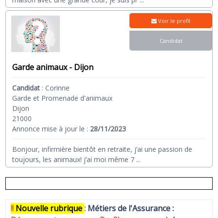
Voir le profil
Candidat
Garde animaux - Dijon
Candidat
:
Corinne
Garde et Promenade d'animaux
Dijon
21000
Annonce mise à jour le :
28/11/2023
Bonjour, infirmière bientôt en retraite, j’ai une passion de
toujours, les animaux! j’ai moi même 7
...
!!
N
ouvelle rubrique
:
Métiers de l'Assurance :