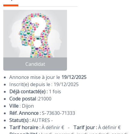
Candidat
Annonce mise à jour le
19/12/2025
Inscrit(e) depuis le : 19/12/2025
Déjà contacté(e) :
1 fois
Code postal
:
21000
Ville
: Dijon
Réf. Annonce :
S-73630-71333
Statut(s) :
AUTRES -
Tarif horaire :
À définir €
-
Tarif jour :
À définir €