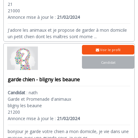
21
21000
Annonce mise à jour le :
21/02/2024
J'adore les animaux et je propose de garder à mon domicile
un petit chien dont les maîtres sont mome
...
Voir le profil
Candidat
garde chien - bligny les beaune
Candidat
:
nath
Garde et Promenade d'animaux
bligny les beaune
21200
Annonce mise à jour le :
21/02/2024
bonjour je garde votre chien a mon domicile, je vie dans une
maison avec une grande cour, je suis pr
...