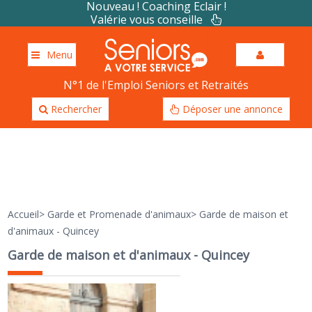
Nouveau ! Coaching Eclair !
Valérie vous conseille
Menu
N°1 de l'Emploi Seniors et Retraités
Rechercher
Déposer une annonce
Accueil
>
Garde et Promenade d'animaux
>
Garde de maison et
d'animaux - Quincey
Garde de maison et d'animaux - Quincey