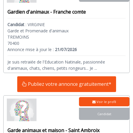
Gardien d'animaux - Franche comte
Candidat
:
VIRGINIE
Garde et Promenade d'animaux
TREMOINS
70400
Annonce mise à jour le :
21/07/2026
Je suis retraiée de l'Education Natinale, passionnée
d'animaux, chats, chiens, petits rongeurs... Je
...
Publiez votre annonce gratuitement*
Voir le profil
Candidat
Garde animaux et maison - Saint Ambroix