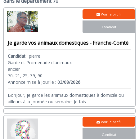
dans le département 70
Voir le profil
Candidat
Je garde vos animaux domestiques - Franche-Comté
Candidat
:
pierre
Garde et Promenade d'animaux
ancier
70, 21, 25, 39, 90
Annonce mise à jour le :
03/08/2026
Bonjour, je garde les animaux domestiques à domicile ou
ailleurs à la journée ou semaine. Je fais
...
Voir le profil
Candidat