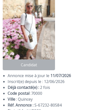
Candidat
Annonce mise à jour le
11/07/2026
Inscrit(e) depuis le : 12/06/2026
Déjà contacté(e) :
2 fois
Code postal
:
70000
Ville
: Quincey
Réf. Annonce :
S-67232-80584