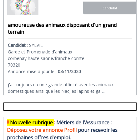
Candidat
amoureuse des animaux disposant d'un grand
terrain
Candidat
:
SYLVIE
Garde et Promenade d'animaux
corbenay haute saone/franche comte
70320
Annonce mise à jour le :
03/11/2020
j'ai toujours eu une grande affinité avec les animaux
domestiques ainsi que les Nac,les lapins et ga
...
!!
N
ouvelle rubrique
:
Métiers de l'Assurance :
Déposez votre annonce Profi
l
pour recevoir les
prochaines offres d'emploi.