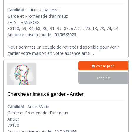
Candidat
:
DIDIER EVELYNE
Garde et Promenade d'animaux
SAINT AMBROIX
30160, 69, 34, 68, 30, 31, 39, 88, 67, 25, 70, 18, 73, 74, 24
Annonce mise à jour le :
01/09/2025
Nous sommes un couple de retraités disponible pour venir
garder votre maison en votre absence ainsi
...
Voir le profil
Candidat
Cherche animaux à garder - Ancier
Candidat
:
Anne Marie
Garde et Promenade d'animaux
Ancier
70100
Annonce mise à jour le :
15/12/2024