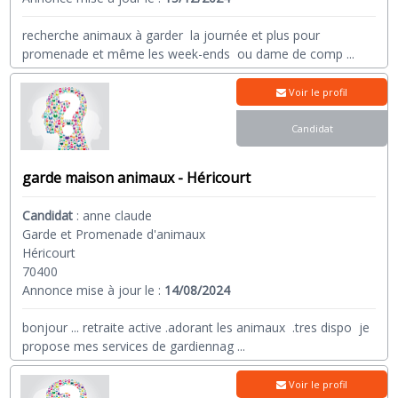
recherche animaux à garder la journée et plus pour
promenade et même les week-ends ou dame de comp
...
Voir le profil
Candidat
garde maison animaux - Héricourt
Candidat
:
anne claude
Garde et Promenade d'animaux
Héricourt
70400
Annonce mise à jour le :
14/08/2024
bonjour ... retraite active .adorant les animaux .tres dispo je
propose mes services de gardiennag
...
Voir le profil