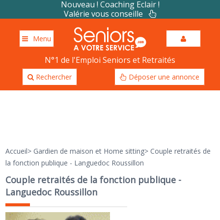
Nouveau ! Coaching Eclair !
Valérie vous conseille
Menu
N°1 de l'Emploi Seniors et Retraités
Rechercher
Déposer une annonce
Accueil
>
Gardien de maison et Home sitting
>
Couple retraités de
la fonction publique - Languedoc Roussillon
Couple retraités de la fonction publique -
Languedoc Roussillon