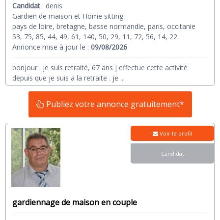
Candidat
:
denis
Gardien de maison et Home sitting
pays de loire, bretagne, basse normandie, paris, occitanie
53, 75, 85, 44, 49, 61, 140, 50, 29, 11, 72, 56, 14, 22
Annonce mise à jour le :
09/08/2026
bonjour . je suis retraité, 67 ans j effectue cette activité
depuis que je suis a la retraite . je
...
Publiez votre annonce gratuitement*
Voir le profil
Candidat
gardiennage de maison en couple