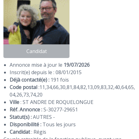
Candidat
Annonce mise à jour le
19/07/2026
Inscrit(e) depuis le : 08/01/2015
Déjà contacté(e) :
191 fois
Code postal
:
11
,
34
,
66
,
30
,
81
,
84
,
82
,
13
,
09
,
83
,
32
,
40
,
64
,
65
,
04
,
26
,
73
,
74
,
20
Ville
: ST ANDRE DE ROQUELONGUE
Réf. Annonce :
S-30277-29651
Statut(s) :
AUTRES -
Disponibilité :
Tous les jours
Candidat
:
Régis