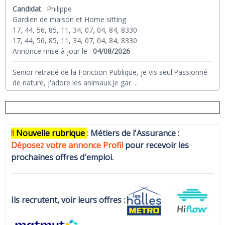
Candidat
:
Philippe
Gardien de maison et Home sitting
17, 44, 56, 85, 11, 34, 07, 04, 84, 8330
17, 44, 56, 85, 11, 34, 07, 04, 84, 8330
Annonce mise à jour le :
04/08/2026
Senior retraité de la Fonction Publique, je vis seul.Passionné
de nature, j'adore les animaux.Je gar
...
!!
N
ouvelle rubrique
:
Métiers de l'Assurance :
Déposez votre annonce Profi
l
pour recevoir les
prochaines offres d'emploi.
Ils recrutent, voir leurs offres :