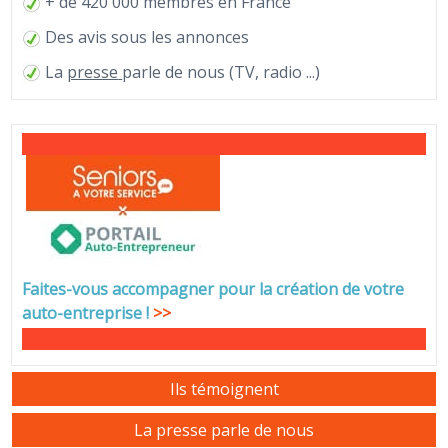
+ de 420 000 membres en France
Des avis sous les annonces
La
presse
parle de nous (TV, radio ...)
Faites-vous accompagner pour la création de votre
auto-entreprise
!
>>
Ils témoignent
La presse parle de nous