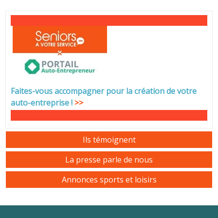
Faites-vous accompagner pour la création de votre
auto-entreprise
!
>>
Ils témoignent
La presse parle de nous
Annonces sports et loisirs