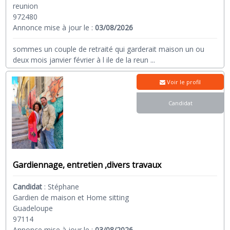
reunion
972480
Annonce mise à jour le :
03/08/2026
sommes un couple de retraité qui garderait maison un ou
deux mois janvier février à l ile de la reun
...
Voir le profil
Candidat
Gardiennage, entretien ,divers travaux
Candidat
:
Stéphane
Gardien de maison et Home sitting
Guadeloupe
97114
Annonce mise à jour le :
03/08/2026