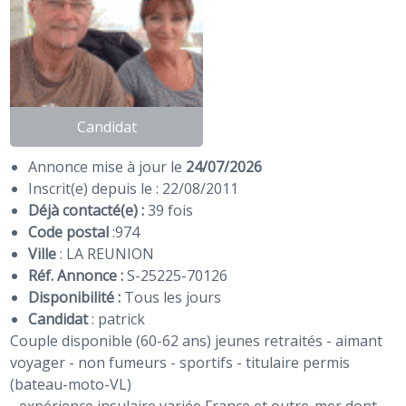
Candidat
Annonce mise à jour le
24/07/2026
Inscrit(e) depuis le : 22/08/2011
Déjà contacté(e) :
39 fois
Code postal
:
974
Ville
: LA REUNION
Réf. Annonce :
S-25225-70126
Disponibilité :
Tous les jours
Candidat
:
patrick
Couple disponible (60-62 ans) jeunes retraités - aimant
voyager - non fumeurs - sportifs - titulaire permis
(bateau-moto-VL)