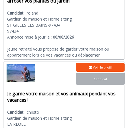
arroser vos plantes ou jardin
Candidat
:
roland
Gardien de maison et Home sitting
ST GILLES LES BAINS-97434
97434
Annonce mise à jour le :
08/08/2026
jeune retraité vous propose de garder votre maison ou
appartement lors de vos vacances ou déplacemen
...
Voir le profil
Candidat
Je garde votre maison et vos animaux pendant vos
vacances !
Candidat
:
christo
Gardien de maison et Home sitting
LA REOLE