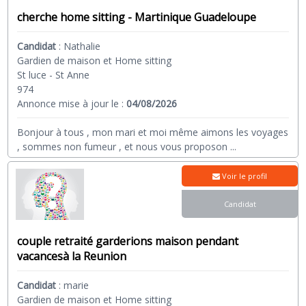
cherche home sitting - Martinique Guadeloupe
Candidat
:
Nathalie
Gardien de maison et Home sitting
St luce - St Anne
974
Annonce mise à jour le :
04/08/2026
Bonjour à tous , mon mari et moi même aimons les voyages
, sommes non fumeur , et nous vous proposon
...
Voir le profil
Candidat
couple retraité garderions maison pendant
vacancesà la Reunion
Candidat
:
marie
Gardien de maison et Home sitting