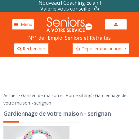
Nouveau ! Coaching Eclair !
Valérie vous conseille
Menu
N°1 de l'Emploi Seniors et Retraités
Rechercher
Déposer une annonce
Accueil
>
Gardien de maison et Home sitting
>
Gardiennage de
votre maison - serignan
Gardiennage de votre maison - serignan