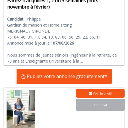
Partez tranquilles 1, 2 ou 3 semaines (hors
novembre à février)
Candidat
:
Philippe
Gardien de maison et Home sitting
MERIGNAC / GIRONDE
75, 64, 40, 31, 17, 34, 13, 83, 06, 56, 29, 22, 66, 11
Annonce mise à jour le :
07/08/2026
Nous sommes de jeunes séniors (Ingénieur à la retraite, de
73 ans et Enseignante universitaire à la
...
Publiez votre annonce gratuitement*
Voir le profil
Candidat