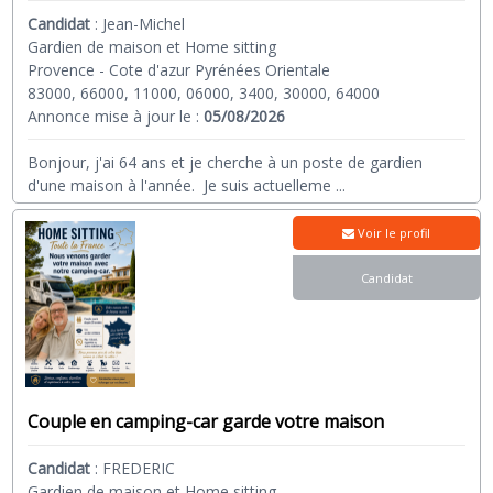
Candidat
:
Jean-Michel
Gardien de maison et Home sitting
Provence - Cote d'azur Pyrénées Orientale
83000, 66000, 11000, 06000, 3400, 30000, 64000
Annonce mise à jour le :
05/08/2026
Bonjour, j'ai 64 ans et je cherche à un poste de gardien
d'une maison à l'année. Je suis actuelleme
...
Voir le profil
Candidat
Couple en camping-car garde votre maison
Candidat
:
FREDERIC
Gardien de maison et Home sitting