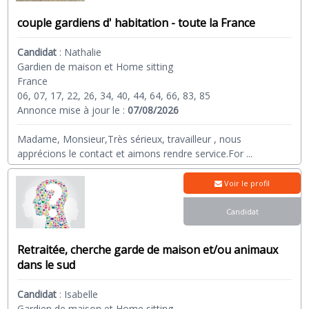
couple gardiens d' habitation - toute la France
Candidat
:
Nathalie
Gardien de maison et Home sitting
France
06, 07, 17, 22, 26, 34, 40, 44, 64, 66, 83, 85
Annonce mise à jour le :
07/08/2026
Madame, Monsieur,Très sérieux, travailleur , nous
apprécions le contact et aimons rendre service.For
...
Voir le profil
Candidat
Retraitée, cherche garde de maison et/ou animaux
dans le sud
Candidat
:
Isabelle
Gardien de maison et Home sitting