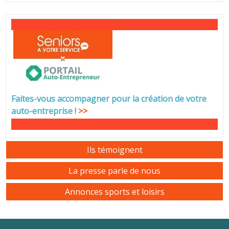
Faites-vous accompagner pour la création de votre
auto-entreprise
!
>>
Ils témoignent
La presse parle de nous
Annonces sports et loisirs