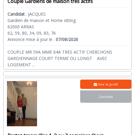
Couple Gardiens de maison très actifs
Candidat
:
JACQUES
Gardien de maison et Home sitting
62000 ARRAS
62, 59, 80, 34, 09, 83, 76
Annonce mise à jour le :
07/08/2026
COUPLE MR 59A MME 64A TRES ACTIF CHERCHONS
GARDIENNAGE COURT TERME OU LONGT AVEC
LOGEMENT
...
Voir le profil
Candidat