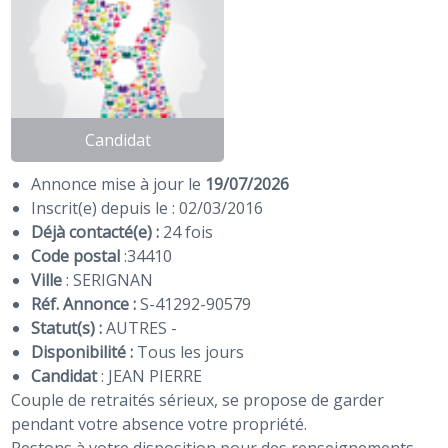
Candidat
Annonce mise à jour le
19/07/2026
Inscrit(e) depuis le : 02/03/2016
Déjà contacté(e) :
24 fois
Code postal
:
34410
Ville
: SERIGNAN
Réf. Annonce :
S-41292-90579
Statut(s) :
AUTRES -
Disponibilité :
Tous les jours
Candidat
:
JEAN PIERRE
Couple de retraités sérieux, se propose de garder
pendant votre absence votre propriété.